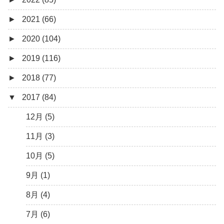
►
2021 (66)
5月 (2)
8月 (1)
12月 (3)
►
2020 (104)
4月 (3)
7月 (8)
10月 (1)
12月 (4)
►
2019 (116)
3月 (1)
6月 (5)
9月 (4)
11月 (8)
12月 (7)
►
2018 (77)
5月 (7)
8月 (5)
10月 (1)
11月 (10)
12月 (9)
▼
2017 (84)
4月 (9)
7月 (5)
8月 (2)
10月 (8)
11月 (11)
12月 (6)
3月 (15)
6月 (8)
7月 (4)
9月 (5)
10月 (9)
11月 (4)
12月 (5)
2月 (6)
5月 (13)
6月 (6)
8月 (9)
9月 (16)
10月 (8)
11月 (3)
1月 (10)
4月 (12)
5月 (5)
7月 (8)
8月 (9)
9月 (12)
10月 (5)
3月 (13)
4月 (10)
6月 (3)
7月 (11)
8月 (4)
9月 (1)
2月 (14)
3月 (5)
5月 (10)
6月 (5)
7月 (7)
8月 (4)
1月 (7)
2月 (11)
4月 (7)
5月 (8)
6月 (7)
7月 (6)