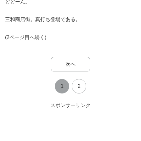
どどーん。
三和商店街。真打ち登場である。
(2ページ目へ続く)
次へ
1
2
スポンサーリンク