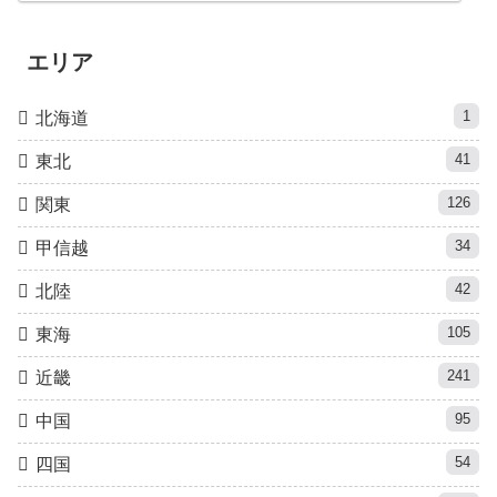
エリア
1
北海道
41
東北
126
関東
34
甲信越
42
北陸
105
東海
241
近畿
95
中国
54
四国