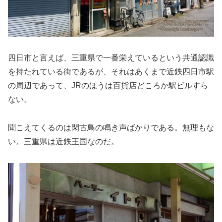
四日市と言えば、三重県で一番栄えているという共通認識
を持たれている街であるが、それはあくまで近鉄四日市駅
の周辺であって、JRのほうは百貨店どころか駅ビルすら
ない。
聞こえてくるのは閑古鳥の鳴き声ばかりである。無理もな
い。三重県は近鉄王国なのだ。