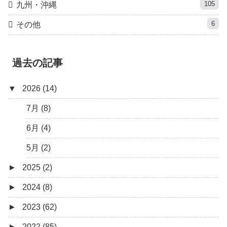
105
九州・沖縄
6
その他
過去の記事
▼
2026 (14)
7月 (8)
6月 (4)
5月 (2)
►
2025 (2)
►
2024 (8)
12月 (1)
►
2023 (62)
6月 (1)
8月 (1)
►
2022 (85)
7月 (1)
9月 (1)