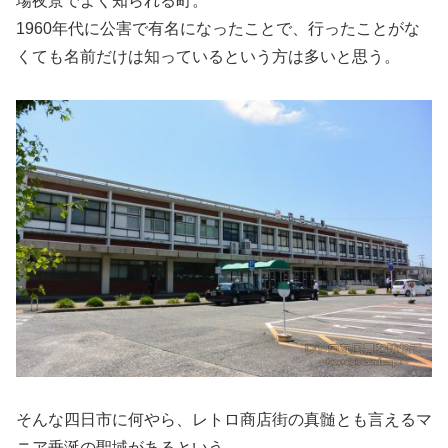
場夜景でよく知られる町。
1960年代に公害で有名になったことで、行ったことがな
くても名前だけは知っているという方は多いと思う。
そんな四日市に何やら、レトロ商店街の真髄とも言えるマ
ニア垂涎の聖域があるという。