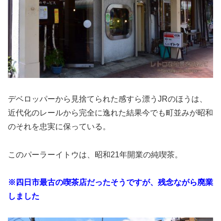
デベロッパーから見捨てられた感すら漂うJRのほうは、
近代化のレールから完全に逸れた結果今でも町並みが昭和
のそれを忠実に保っている。
このパーラーイトウは、昭和21年開業の純喫茶。
※四日市最古の喫茶店だったそうですが、残念ながら廃業
しました