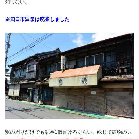
知らない。
※四日市温泉は廃業しました
駅の周りだけでも記事1個書けるぐらい、総じて建物のレ