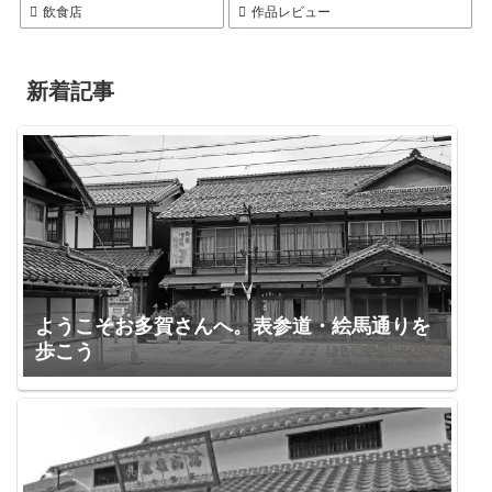
飲食店
作品レビュー
新着記事
ようこそお多賀さんへ。表参道・絵馬通りを
歩こう