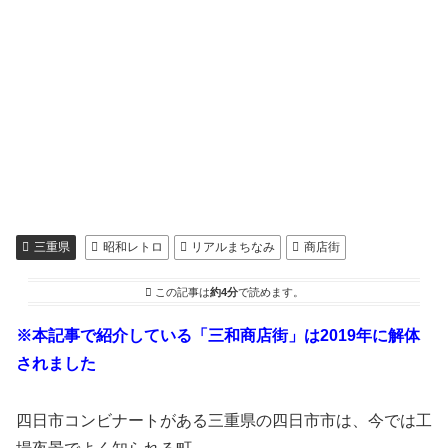
三重県
昭和レトロ
リアルまちなみ
商店街
この記事は
約4分
で読めます。
※本記事で紹介している「三和商店街」は2019年に解体
されました
四日市コンビナートがある三重県の四日市市は、今では工