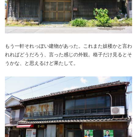
もう一軒それっぽい建物があった。これまた妓楼かと言わ
れればどうだろう、言った感じの外観。格子だけ見るとそ
うかな、と思えるけど果たして。