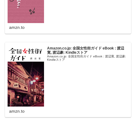
amzn.to
Amazon.co.jp: 全国女性街ガイド eBook : 渡辺
寛, 渡辺豪: Kindleストア
Amazon.co.jp: 全国女性街ガイド eBook : 渡辺寛, 渡辺豪:
Kindleストア
amzn.to