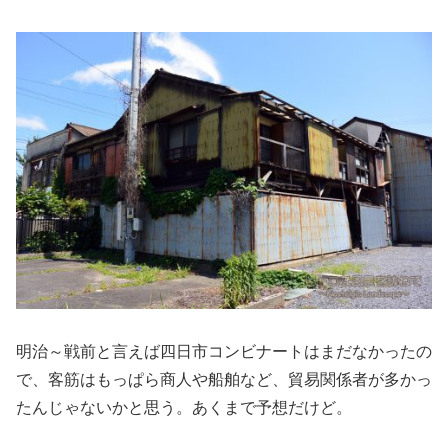
明治～戦前と言えば四日市コンビナートはまだなかったの
で、客筋はもっぱら商人や船舶など、貿易関係者が多かっ
たんじゃないかと思う。あくまで予想だけど。