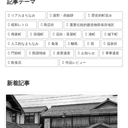
記事テーマ
リアルまちなみ
遊郭・赤線跡
歴史的町並み
昭和レトロ
商店街
重要伝統的建造物群保存地区
商家町
宿場町
花街・茶屋町
港町
城下町
人工的なまちなみ
集落
離島
宿
温泉街
門前町
異国情緒
産業遺産
お知らせ
軍事遺産
飲食店
作品レビュー
新着記事