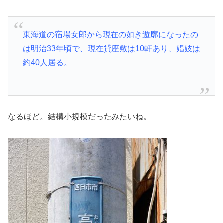
東海道の宿場女郎から現在の如き遊廓になったの
は明治33年頃で、現在貸座敷は10軒あり、娼妓は
約40人居る。
なるほど。結構小規模だったみたいね。