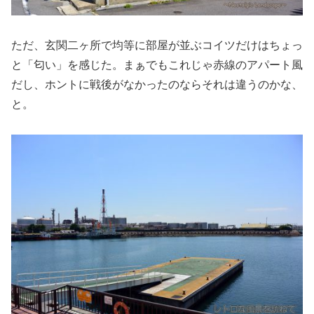
ただ、玄関二ヶ所で均等に部屋が並ぶコイツだけはちょっ
と「匂い」を感じた。まぁでもこれじゃ赤線のアパート風
だし、ホントに戦後がなかったのならそれは違うのかな、
と。