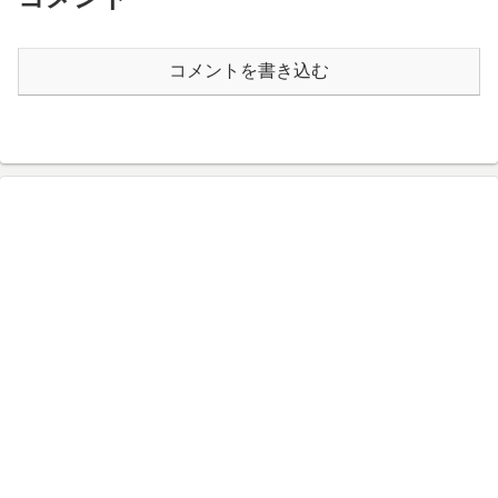
コメントを書き込む