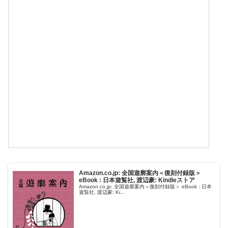
Amazon.co.jp: 全国遊廓案内＜復刻付録版＞
eBook : 日本遊覧社, 渡辺豪: Kindleストア
Amazon.co.jp: 全国遊廓案内＜復刻付録版＞ eBook : 日本
遊覧社, 渡辺豪: Ki...