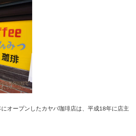
年にオープンしたカヤバ珈琲店は、平成18年に店主