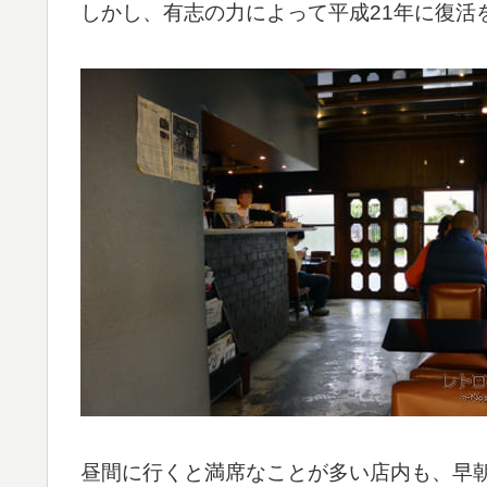
しかし、有志の力によって平成21年に復活
昼間に行くと満席なことが多い店内も、早