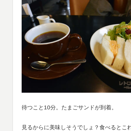
待つこと10分。たまごサンドが到着。
見るからに美味しそうでしょ？食べるとこ