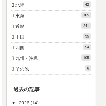
42
北陸
105
東海
241
近畿
95
中国
54
四国
105
九州・沖縄
6
その他
過去の記事
▼
2026 (14)