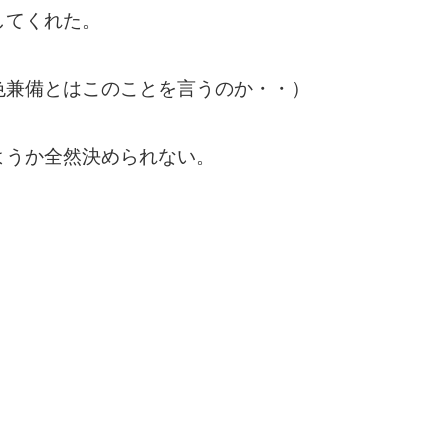
してくれた。
色兼備とはこのことを言うのか・・）
ようか全然決められない。