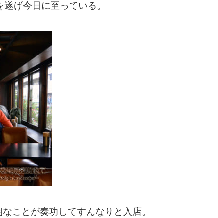
を遂げ今日に至っている。
朝なことが奏功してすんなりと入店。