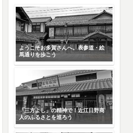
ようこそお多賀さんへ。表参道・絵
馬通りを歩こう
「三方よし」の精神で！近江日野商
人のふるさとを巡ろう