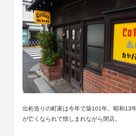
出桁造りの町家は今年で築101年。昭和13
が亡くなられて惜しまれながら閉店。