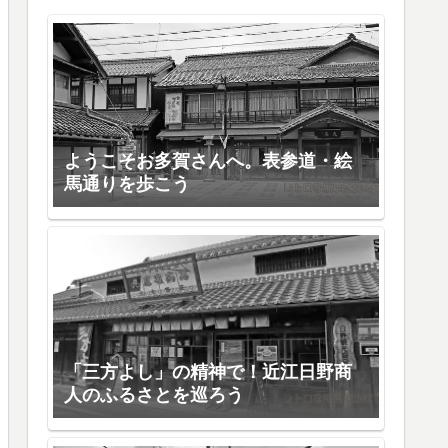
ようこそお多賀さんへ。表参道・絵
馬通りを歩こう
「三方よし」の精神で！近江日野商
人のふるさとを巡ろう