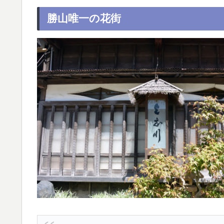
勝山唯一の花街