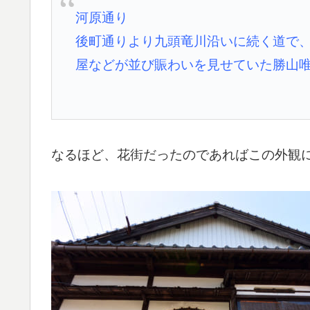
河原通り
後町通りより九頭竜川沿いに続く道で
屋などが並び賑わいを見せていた勝山
なるほど、花街だったのであればこの外観