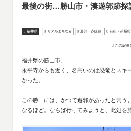
最後の街…勝山市・湊遊郭跡探
福井県
リアルまちなみ
遊郭・赤線跡
花街・茶屋町
この記事
福井県の勝山市。
永平寺からも近く、名高いのは恐竜とスキ
かった。
この勝山には、かつて遊郭があったと云う
なるほど。ならば行ってみようと、此処を