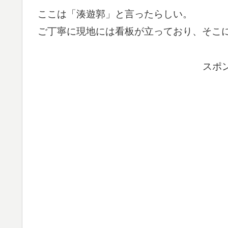
ここは「湊遊郭」と言ったらしい。
ご丁寧に現地には看板が立っており、そこ
スポ