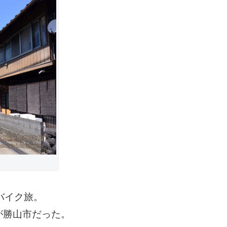
バイク旅。
が勝山市だった。