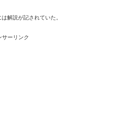
には解説が記されていた。
ンサーリンク