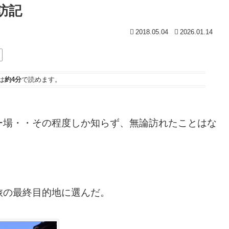
訪記
2018.05.04
2026.01.14
は
約4分
で読めます。
ー場・・その程度しか知らず、無論訪れたことはな
。
旅の最終目的地に選んだ。