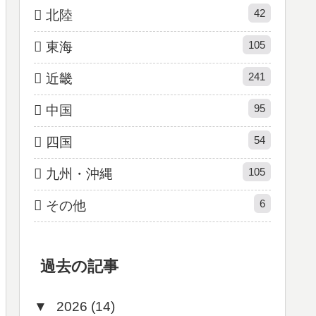
42
北陸
105
東海
241
近畿
95
中国
54
四国
105
九州・沖縄
6
その他
過去の記事
▼
2026 (14)