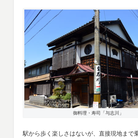
御料理・寿司「与志川」
駅から歩く楽しさはないが、直接現地まで