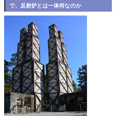
で、反射炉とは一体何なのか