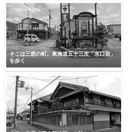
そこは三筋の町。東海道五十三次「水口宿」
を歩く