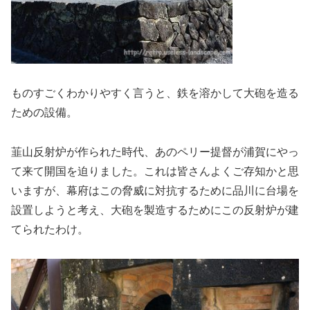
ものすごくわかりやすく言うと、鉄を溶かして大砲を造る
ための設備。
韮山反射炉が作られた時代、あのペリー提督が浦賀にやっ
て来て開国を迫りました。これは皆さんよくご存知かと思
いますが、幕府はこの脅威に対抗するために品川に台場を
設置しようと考え、大砲を製造するためにこの反射炉が建
てられたわけ。