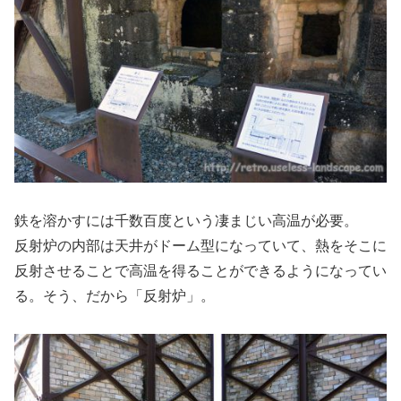
鉄を溶かすには千数百度という凄まじい高温が必要。
反射炉の内部は天井がドーム型になっていて、熱をそこに
反射させることで高温を得ることができるようになってい
る。そう、だから「反射炉」。