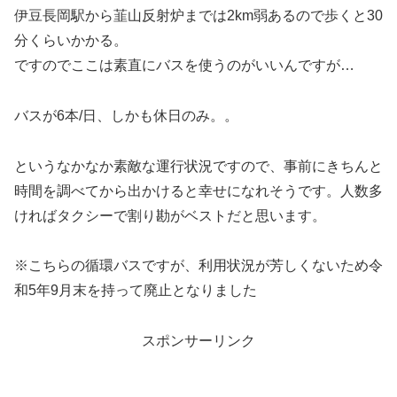
伊豆長岡駅から韮山反射炉までは2km弱あるので歩くと30
分くらいかかる。
ですのでここは素直にバスを使うのがいいんですが…
バスが6本/日、しかも休日のみ。。
というなかなか素敵な運行状況ですので、事前にきちんと
時間を調べてから出かけると幸せになれそうです。人数多
ければタクシーで割り勘がベストだと思います。
※こちらの循環バスですが、利用状況が芳しくないため令
和5年9月末を持って廃止となりました
スポンサーリンク