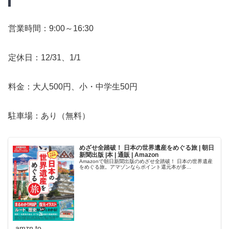
営業時間：9:00～16:30
定休日：12/31、1/1
料金：大人500円、小・中学生50円
駐車場：あり（無料）
めざせ全踏破！ 日本の世界遺産をめぐる旅 | 朝日
新聞出版 |本 | 通販 | Amazon
Amazonで朝日新聞出版のめざせ全踏破！ 日本の世界遺産
をめぐる旅。アマゾンならポイント還元本が多...
amzn.to