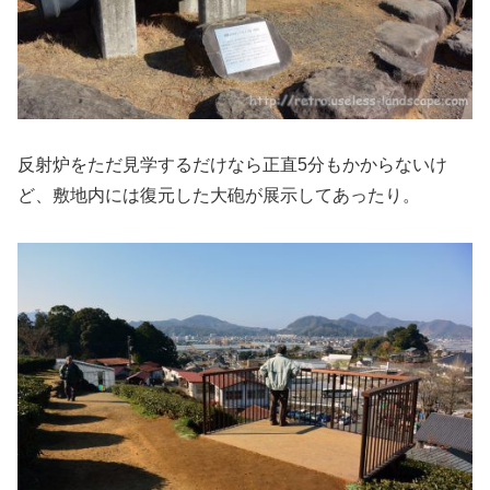
反射炉をただ見学するだけなら正直5分もかからないけ
ど、敷地内には復元した大砲が展示してあったり。