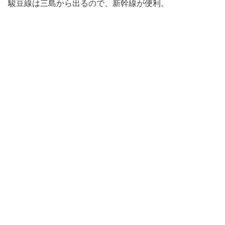
駿豆線は三島から出るので、新幹線が便利。