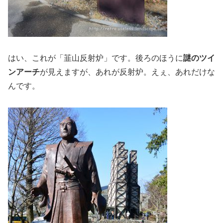
はい、これが「韮山反射炉」です。後ろのほうに
謎のツイ
ンアーチ
が見えますが、あれが反射炉。えぇ、あれだけな
んです。