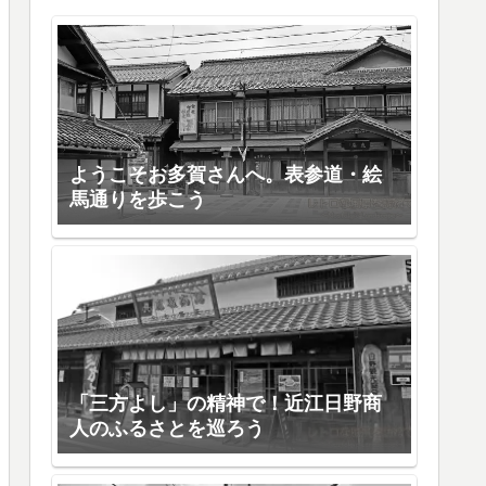
ようこそお多賀さんへ。表参道・絵
馬通りを歩こう
「三方よし」の精神で！近江日野商
人のふるさとを巡ろう