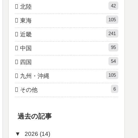
42
北陸
105
東海
241
近畿
95
中国
54
四国
105
九州・沖縄
6
その他
過去の記事
▼
2026 (14)