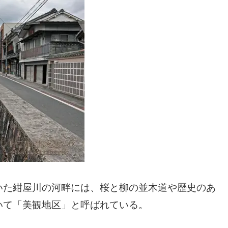
いた紺屋川の河畔には、桜と柳の並木道や歴史のあ
いて「美観地区」と呼ばれている。