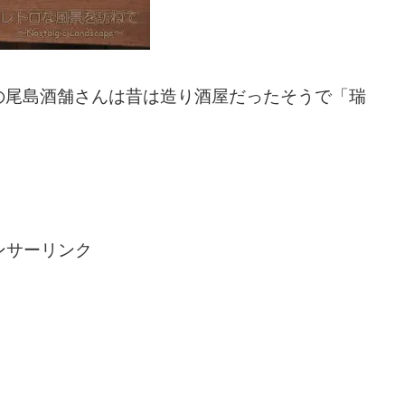
の尾島酒舗さんは昔は造り酒屋だったそうで「瑞
ンサーリンク