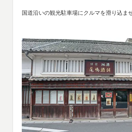
国道沿いの観光駐車場にクルマを滑り込ま