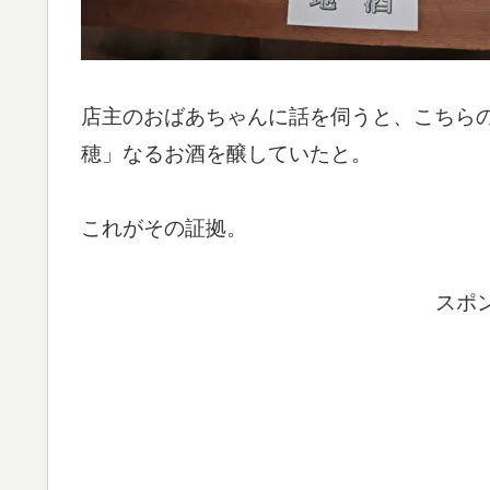
店主のおばあちゃんに話を伺うと、こちら
穂」なるお酒を醸していたと。
これがその証拠。
スポ