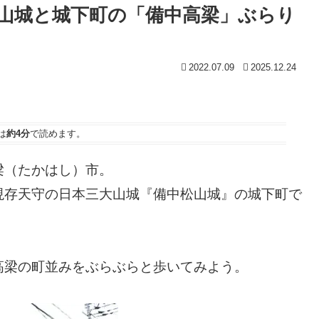
山城と城下町の「備中高梁」ぶらり
2022.07.09
2025.12.24
は
約4分
で読めます。
梁（たかはし）市。
現存天守の日本三大山城『備中松山城』の城下町で
高梁の町並みをぶらぶらと歩いてみよう。