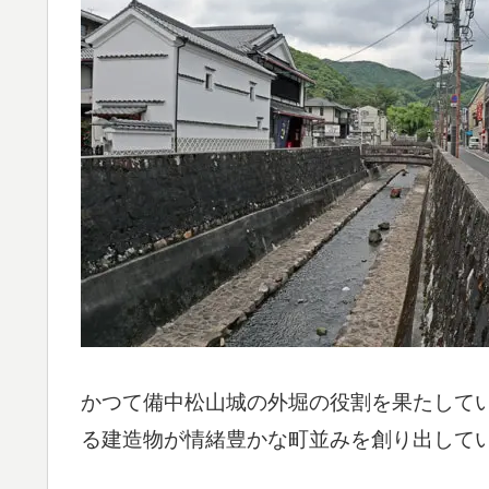
かつて備中松山城の外堀の役割を果たして
る建造物が情緒豊かな町並みを創り出して