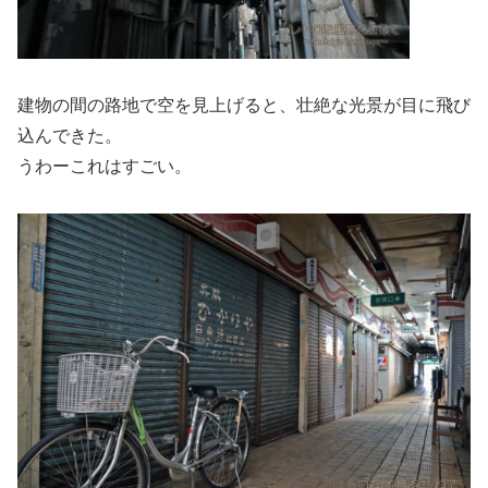
建物の間の路地で空を見上げると、壮絶な光景が目に飛び
込んできた。
うわーこれはすごい。