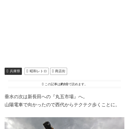
兵庫県
昭和レトロ
商店街
この記事は
約3分
で読めます。
垂水の次は新長田への『丸五市場』へ。
山陽電車で向かったので西代からテクテク歩くことに。