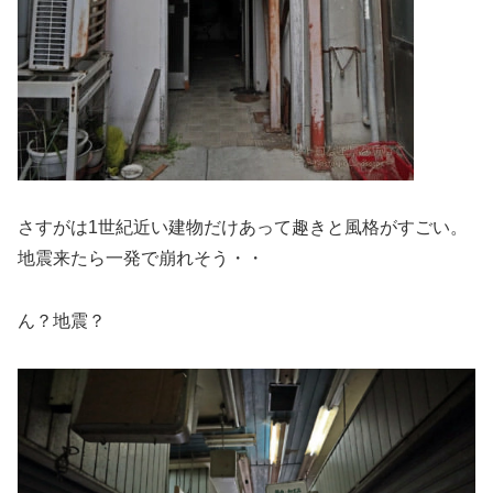
さすがは1世紀近い建物だけあって趣きと風格がすごい。
地震来たら一発で崩れそう・・
ん？地震？