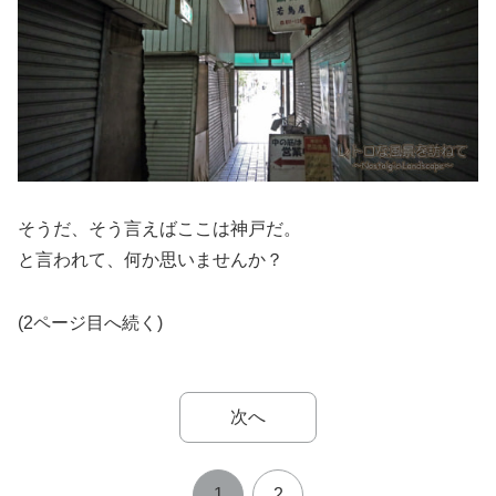
そうだ、そう言えばここは神戸だ。
と言われて、何か思いませんか？
(2ページ目へ続く)
次へ
1
2