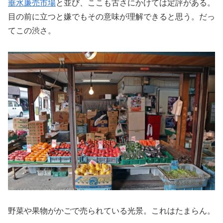
垂水廉売市場
と並び、ここも古さにかけては定評がある。
目の前に立つと嫌でもその意味が理解できると思う。だっ
てこの渋さ。
野菜や果物がかごで売られている光景。これはたまらん。