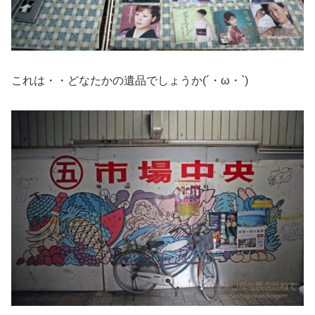
これは・・どなたかの遺品でしょうか(´・ω・`)