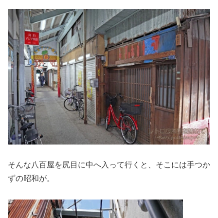
そんな八百屋を尻目に中へ入って行くと、そこには手つか
ずの昭和が。