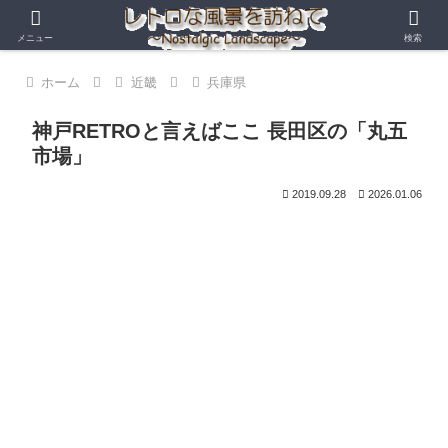
メニュー
検索
ホーム
近畿
兵庫県
神戸RETROと言えばここ 長田区の「丸五
市場」
2019.09.28
2026.01.06