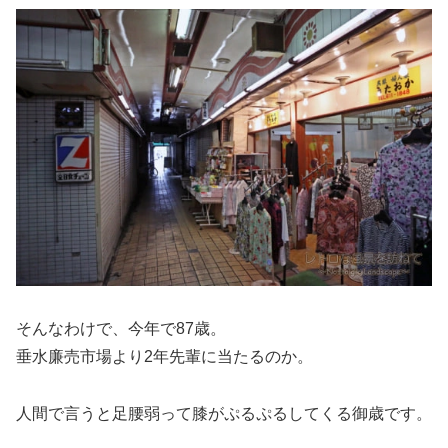
そんなわけで、今年で87歳。
垂水廉売市場より2年先輩に当たるのか。
人間で言うと足腰弱って膝がぷるぷるしてくる御歳です。