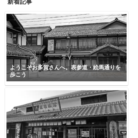
新着記事
ようこそお多賀さんへ。表参道・絵馬通りを
歩こう