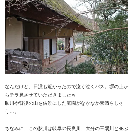
なんだけど、日没も近かったので泣く泣くパス。塀の上か
らチラ見させていただきましたｗ
肱川や背後の山を借景にした庭園がなかなか素晴らしそ
う…。
ちなみに、この肱川は岐阜の長良川、大分の三隅川と並ぶ