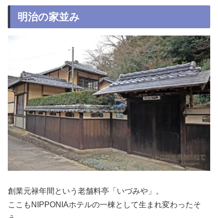
明治の家並み
創業元禄年間という老舗料亭「いづみや」。
ここもNIPPONIAホテルの一棟として生まれ変わったそ