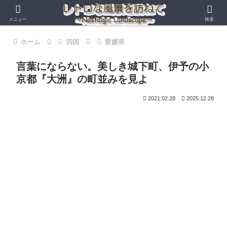
メニュー
検索
ホーム
四国
愛媛県
言葉にならない。美しき城下町、伊予の小
京都『大洲』の町並みを見よ
2021.02.28
2025.12.28