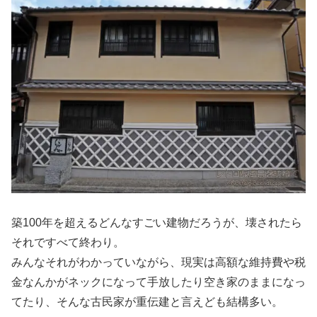
築100年を超えるどんなすごい建物だろうが、壊されたら
それですべて終わり。
みんなそれがわかっていながら、現実は高額な維持費や税
金なんかがネックになって手放したり空き家のままになっ
てたり、そんな古民家が重伝建と言えども結構多い。