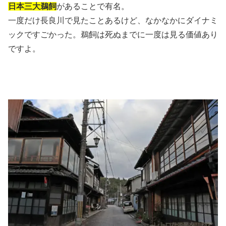
日本三大鵜飼
があることで有名。
一度だけ長良川で見たことあるけど、なかなかにダイナミ
ックですごかった。鵜飼は死ぬまでに一度は見る価値あり
ですよ。