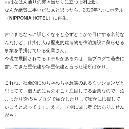
おはなはん通りの突き当たりに立つ旧村上邸。
なんか絶賛工事中だなぁと思ったら、2020年7月にホテル
（
NIPPONIA HOTEL
）に再生。
古いまちなみに詳しくなると必ずどこかで目にする名前な
んだけど、仕掛け人は歴史的建造物を宿泊施設に蘇らせる
事業を手掛けている企業さん。
今現在展開されてるホテルがあるのは、当ブログで過去に
書いてきた重伝建や準重伝建と言った場所ばかり。
これね、社会的にめちゃめちゃ意義のあるミッションだと
思ってて、個人的にものすごく注目してる企業なので、泊
まったりSNSやブログで紹介したりして密かに応援して
いこうと思ってます。えぇ。（別に回し者ではありません
がｗ）