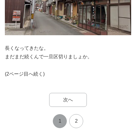
長くなってきたな。
まだまだ続くんで一旦区切りましょか。
(2ページ目へ続く)
次へ
1
2