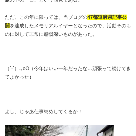
ただ、この年に限っては、当ブログの
47都道府県記事公
開
を達成したメモリアルイヤーとなったので、活動そのも
のに対して非常に感慨深いものがあった。
（´-`）.｡oO（今年はいい一年だったな…頑張って続けてき
てよかった）
よし、じゃあ仕事納めしてくるか！