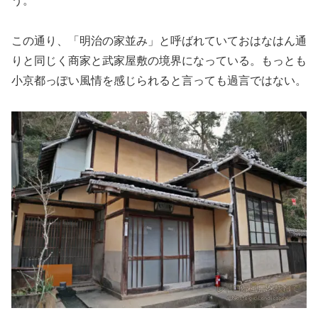
う。
この通り、「明治の家並み」と呼ばれていておはなはん通
りと同じく商家と武家屋敷の境界になっている。もっとも
小京都っぽい風情を感じられると言っても過言ではない。