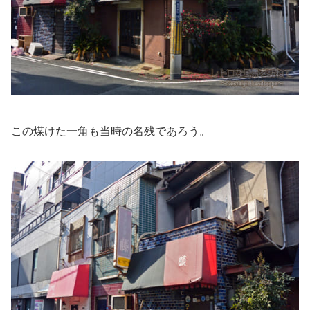
この煤けた一角も当時の名残であろう。