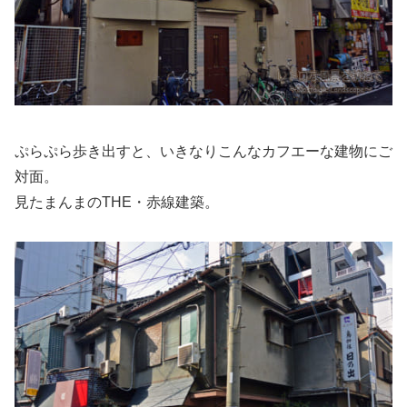
ぷらぷら歩き出すと、いきなりこんなカフエーな建物にご
対面。
見たまんまのTHE・赤線建築。