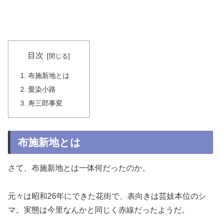
目次
布施新地とは
愛染小路
寿三郎事変
布施新地とは
さて、布施新地とは一体何だったのか。
元々は昭和26年にできた花街で、表向きは芸妓本位のシ
マ。実態は今里なんかと同じく赤線だったようだ。