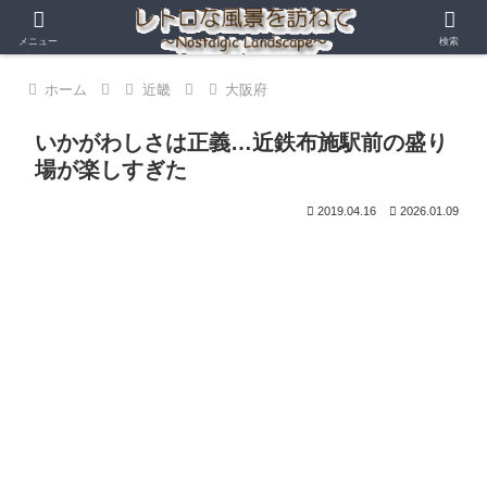
メニュー
検索
ホーム
近畿
大阪府
いかがわしさは正義…近鉄布施駅前の盛り
場が楽しすぎた
2019.04.16
2026.01.09