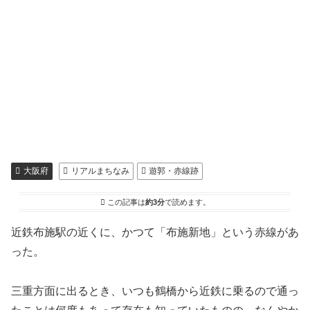
大阪府
リアルまちなみ
遊郭・赤線跡
この記事は
約3分
で読めます。
近鉄布施駅の近くに、かつて「布施新地」という赤線があ
った。
三重方面に出るとき、いつも鶴橋から近鉄に乗るので通っ