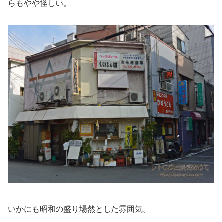
らもやや怪しい。
いかにも昭和の盛り場然とした雰囲気。