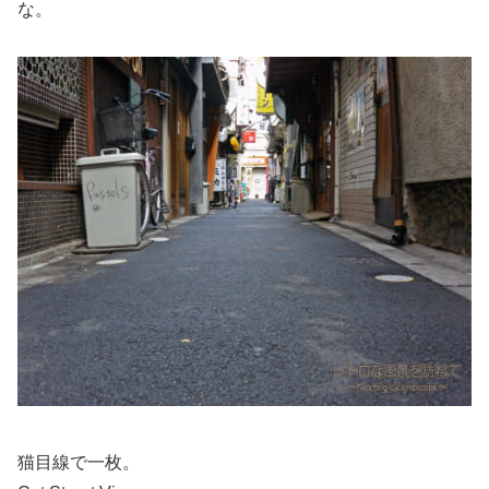
な。
猫目線で一枚。