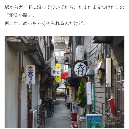
駅からガードに沿って歩いてたら、たまたま見つけたこの
『愛染小路』。
何これ、めっちゃそそられるんだけど。