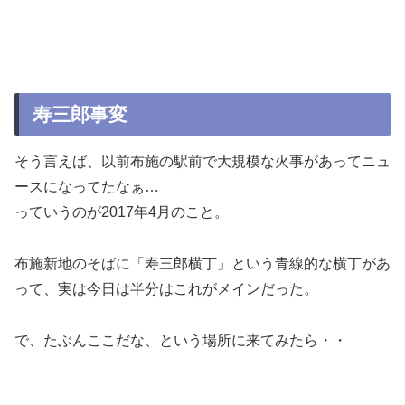
寿三郎事変
そう言えば、以前布施の駅前で大規模な火事があってニュ
ースになってたなぁ…
っていうのが2017年4月のこと。
布施新地のそばに「寿三郎横丁」という青線的な横丁があ
って、実は今日は半分はこれがメインだった。
で、たぶんここだな、という場所に来てみたら・・