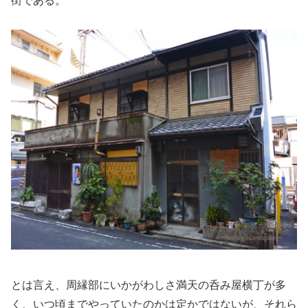
街である。
とは言え、周縁部にいかがわしさ満天の呑み屋横丁が多
く、いつ頃までやっていたのかは定かではないが、それら