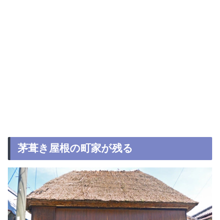
茅葺き屋根の町家が残る