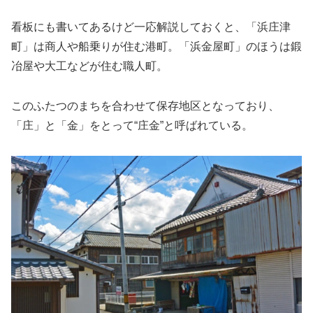
看板にも書いてあるけど一応解説しておくと、「浜庄津
町」は商人や船乗りが住む港町。「浜金屋町」のほうは鍛
冶屋や大工などが住む職人町。
このふたつのまちを合わせて保存地区となっており、
「庄」と「金」をとって“庄金”と呼ばれている。