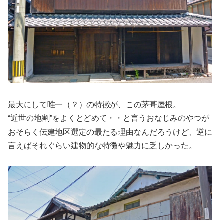
最大にして唯一（？）の特徴が、この茅葺屋根。
“近世の地割”をよくとどめて・・と言うおなじみのやつが
おそらく伝建地区選定の最たる理由なんだろうけど、逆に
言えばそれぐらい建物的な特徴や魅力に乏しかった。