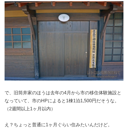
で、旧筒井家のほうは去年の4月から市の移住体験施設と
なっていて、市のHPによると1棟1泊1,500円だそうな。
（2週間以上1ヶ月以内）
え？ちょっと普通に1ヶ月ぐらい住みたいんだけど。