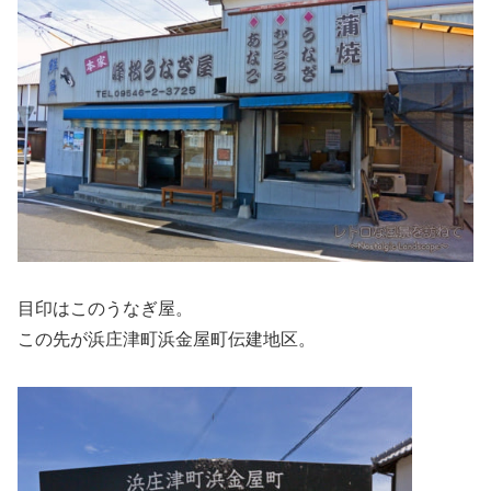
目印はこのうなぎ屋。
この先が浜庄津町浜金屋町伝建地区。