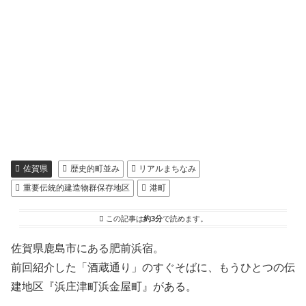
佐賀県
歴史的町並み
リアルまちなみ
重要伝統的建造物群保存地区
港町
この記事は
約3分
で読めます。
佐賀県鹿島市にある肥前浜宿。
前回紹介した「酒蔵通り」のすぐそばに、もうひとつの伝
建地区『浜庄津町浜金屋町』がある。