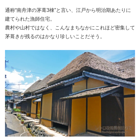
通称“南舟津の茅葺3棟”と言い、江戸から明治期あたりに
建てられた漁師住宅。
農村や山村ではなく、こんなまちなかにこれほど密集して
茅葺きが残るのはかなり珍しいことだそう。