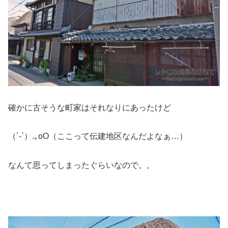
確かに古そうな町家はそれなりにあったけど
（´-`）.｡oO（ここって伝建地区なんだよなぁ…）
なんて思ってしまったぐらいなので。。