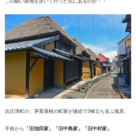
この細い路地を歩いて行った先にあるのが・・
浜庄津町の、茅葺屋根の町家が連続で3棟立ち並ぶ風景。
手前から
「旧池田家」「旧中島家」「旧中村家」