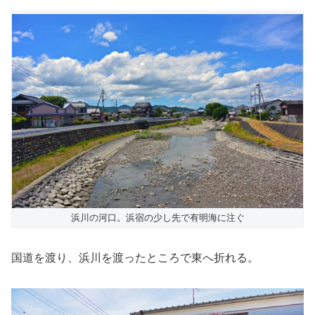
浜川の河口。浜宿の少し先で有明海に注ぐ
国道を渡り、浜川を渡ったところで東へ折れる。