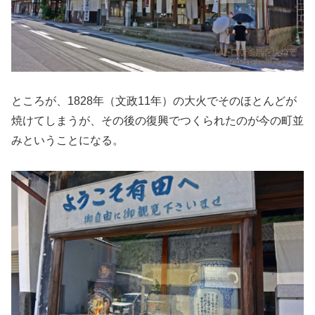
ところが、1828年（文政11年）の大火でそのほとんどが
焼けてしまうが、その後の復興でつくられたのが今の町並
みということになる。