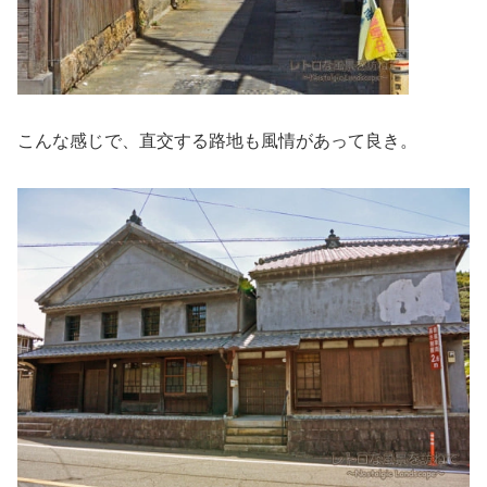
こんな感じで、直交する路地も風情があって良き。