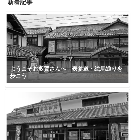
新着記事
ようこそお多賀さんへ。表参道・絵馬通りを
歩こう