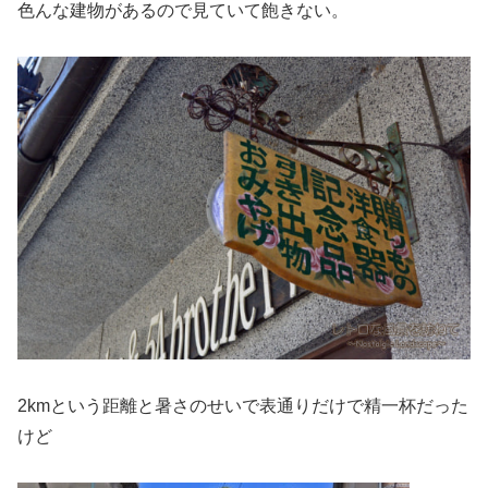
色んな建物があるので見ていて飽きない。
2kmという距離と暑さのせいで表通りだけで精一杯だった
けど