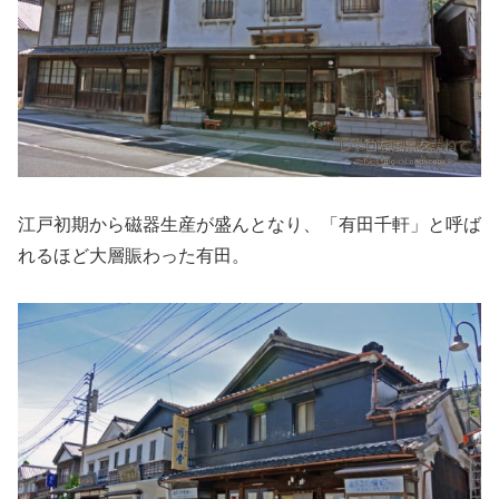
江戸初期から磁器生産が盛んとなり、「有田千軒」と呼ば
れるほど大層賑わった有田。