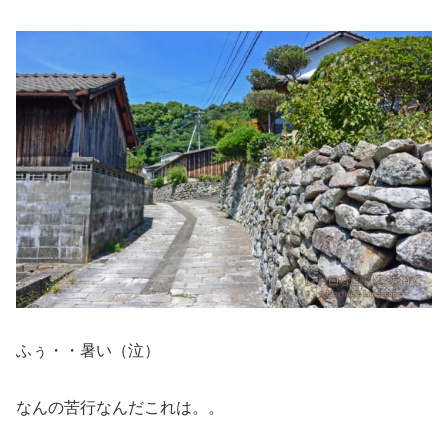
ふぅ・・暑い（泣）
なんの苦行なんだこれは。。