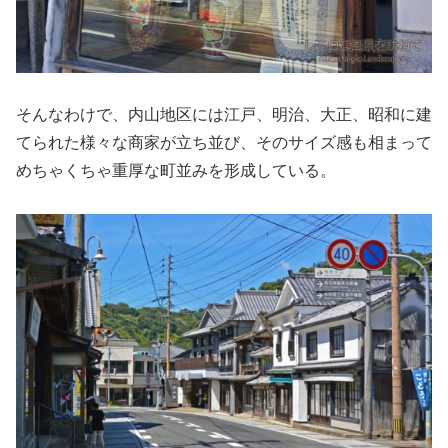
そんなわけで、内山地区には江戸、明治、大正、昭和に建
てられた様々な商家が立ち並び、そのサイズ感も相まって
めちゃくちゃ重厚な町並みを形成している。