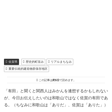
佐賀県
歴史的町並み
リアルまちなみ
重要伝統的建造物群保存地区
この記事は
約5分
で読めます。
「有田」と聞くと関西人はみかんを連想するかもしれない
が、今日お伝えしたいのは和歌山ではなく佐賀の有田であ
る。（ちなみに和歌山は「ありだ」、佐賀は「ありた」）