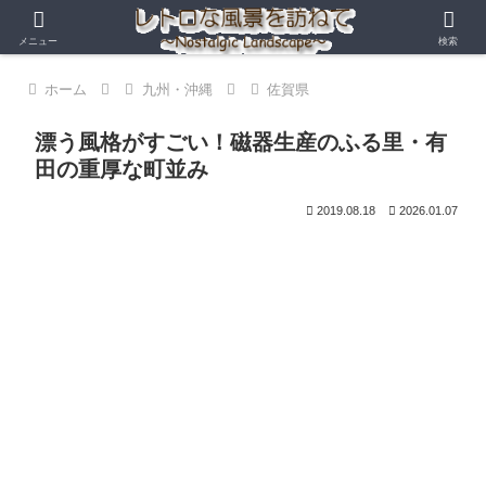
メニュー
検索
ホーム
九州・沖縄
佐賀県
漂う風格がすごい！磁器生産のふる里・有
田の重厚な町並み
2019.08.18
2026.01.07