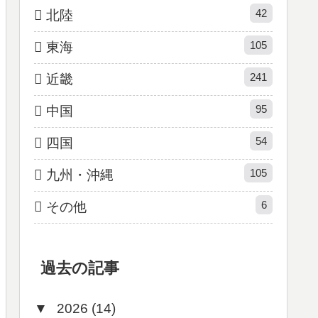
42
北陸
105
東海
241
近畿
95
中国
54
四国
105
九州・沖縄
6
その他
過去の記事
▼
2026 (14)