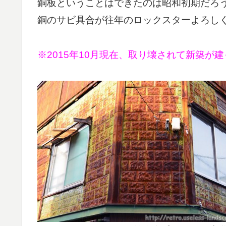
銅板ということはできたのは昭和初期だろ
銅のサビ具合が往年のロックスターよろし
※2015年10月現在、取り壊されて新築