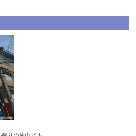
ル張りの片山ビル。