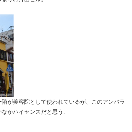
一階が美容院として使われているが、このアンバラ
かなかハイセンスだと思う。