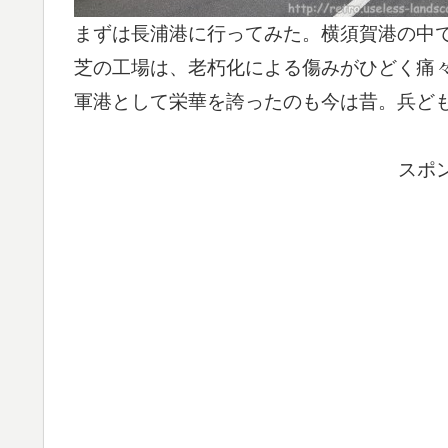
まずは長浦港に行ってみた。横須賀港の中
芝の工場は、老朽化による傷みがひどく痛
軍港として栄華を誇ったのも今は昔。兵ど
スポ