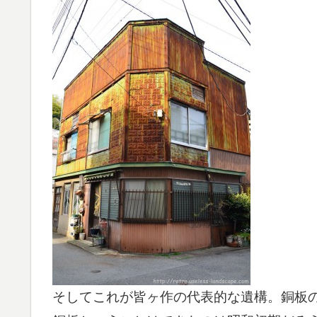
そしてこれが皆ヶ作の代表的な遺構。銅板