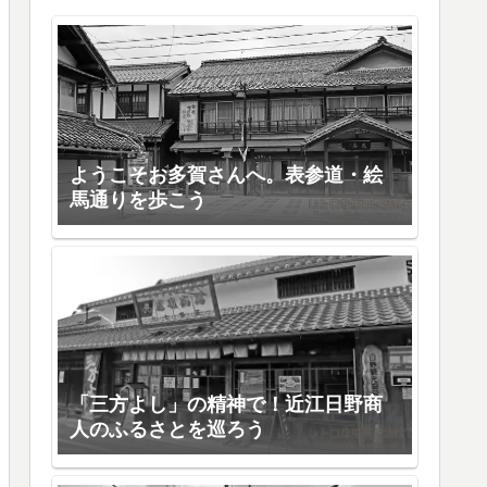
ようこそお多賀さんへ。表参道・絵
馬通りを歩こう
「三方よし」の精神で！近江日野商
人のふるさとを巡ろう