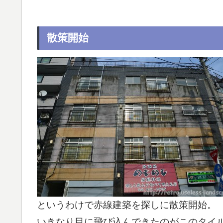
散策開始
というわけで赤線建築を探しに散策開始。
いきなり目に飛び込んできたのがこのタイ