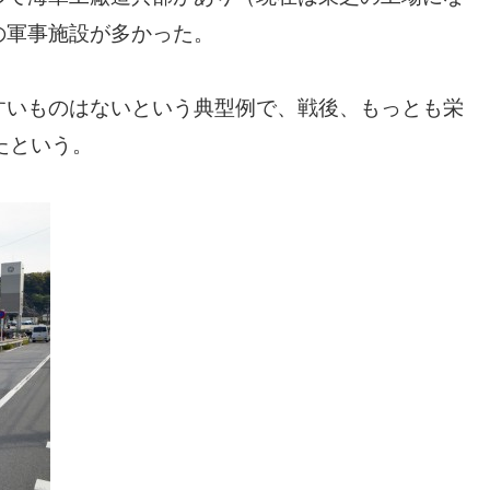
の軍事施設が多かった。
すいものはないという典型例で、戦後、もっとも栄
たという。