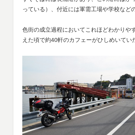
っている）、付近には軍需工場や学校など
色街の成立過程においてこれほどわかりや
えた頃で約40軒のカフェーがひしめいてい