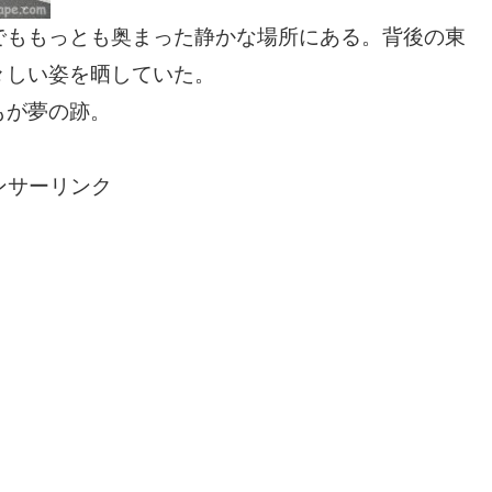
でももっとも奥まった静かな場所にある。背後の東
々しい姿を晒していた。
もが夢の跡。
ンサーリンク