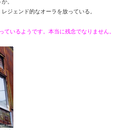
うか。
くレジェンド的なオーラを放っている。
が建っているようです。本当に残念でなりません。