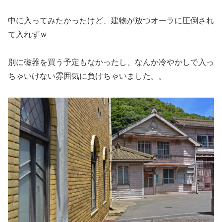
中に入ってみたかったけど、建物が放つオーラに圧倒され
て入れずｗ
別に磁器を買う予定もなかったし、なんか冷やかしで入っ
ちゃいけない雰囲気に負けちゃいました。。