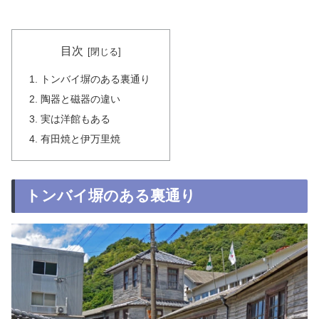
目次
トンバイ塀のある裏通り
陶器と磁器の違い
実は洋館もある
有田焼と伊万里焼
トンバイ塀のある裏通り