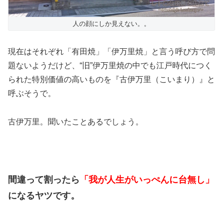
人の顔にしか見えない。。
現在はそれぞれ「有田焼」「伊万里焼」と言う呼び方で問
題ないようだけど、“旧”伊万里焼の中でも江戸時代につく
られた特別価値の高いものを『古伊万里（こいまり）』と
呼ぶそうで。
古伊万里。聞いたことあるでしょう。
間違って割ったら
「我が人生がいっぺんに台無し」
になるヤツです。