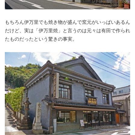
もちろん伊万里でも焼き物が盛んで窯元がいっぱいあるん
だけど、実は「伊万里焼」と言うのは元々は有田で作られ
たものだったという驚きの事実。