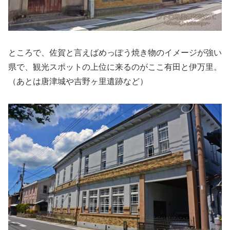
ところで、佐賀と言えばめっぽう焼き物のイメージが強い
県で、観光スポットの上位に来るのがここ有田と伊万里。
（あとは唐津城や吉野ヶ里遺跡など）