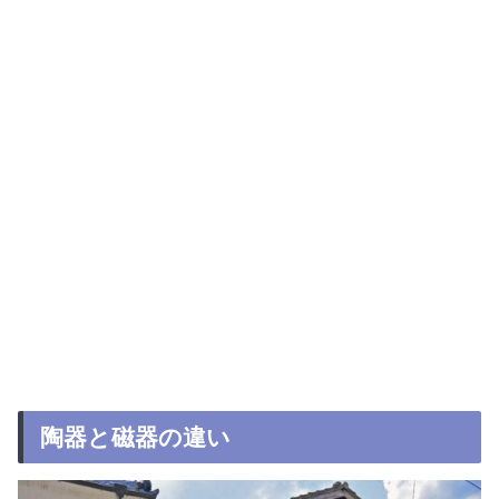
陶器と磁器の違い