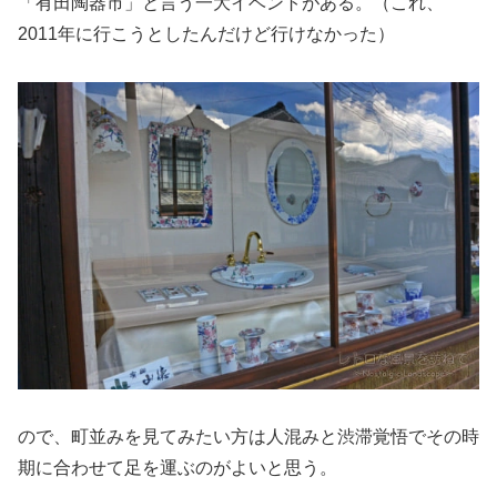
「有田陶器市」と言う一大イベントがある。（これ、
2011年に行こうとしたんだけど行けなかった）
ので、町並みを見てみたい方は人混みと渋滞覚悟でその時
期に合わせて足を運ぶのがよいと思う。