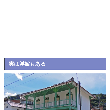
実は洋館もある