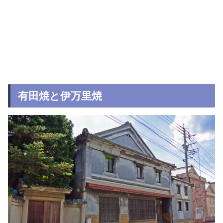
有田焼と伊万里焼