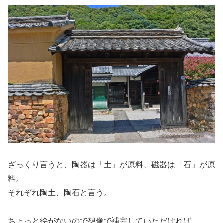
ざっくり言うと、陶器は「土」が原料、磁器は「石」が原
料。
それぞれ陶土、陶石と言う。
ちょっと絵がないので想像で補完していただければ。