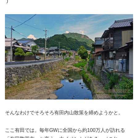
`)
そんなわけでそろそろ有田内山散策を締めようかと。
ここ有田では、毎年GWに全国から約100万人が訪れる