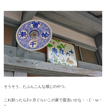
そうそう、たぶんこんな感じのやつ。
これ割ったら2ヶ月ぐらいこの家で皿洗いかな・・(´・ω・