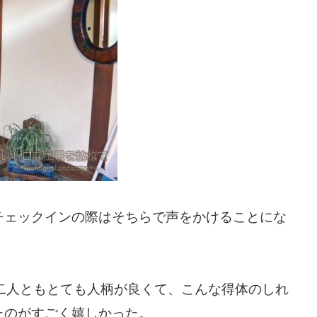
チェックインの際はそちらで声をかけることにな
二人ともとても人柄が良くて、こんな得体のしれ
たのがすごく嬉しかった。