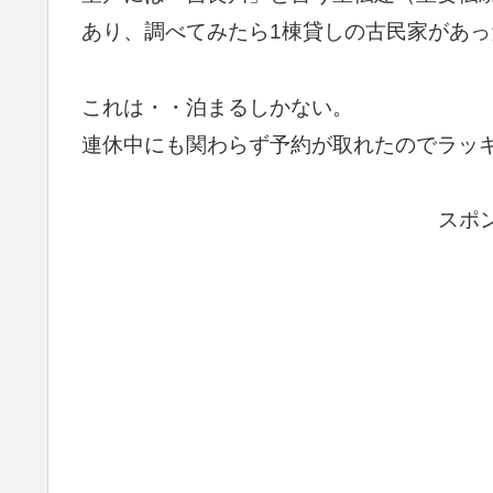
あり、調べてみたら1棟貸しの古民家があっ
これは・・泊まるしかない。
連休中にも関わらず予約が取れたのでラッ
スポ