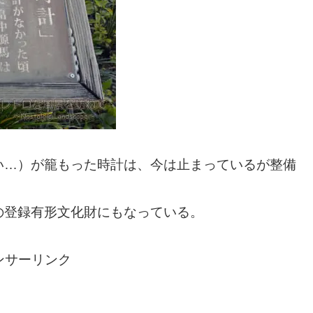
い…）が籠もった時計は、今は止まっているが整備
の登録有形文化財にもなっている。
ンサーリンク