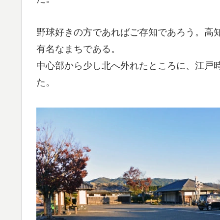
野球好きの方であればご存知であろう。高
有名なまちである。
中心部から少し北へ外れたところに、江戸
た。