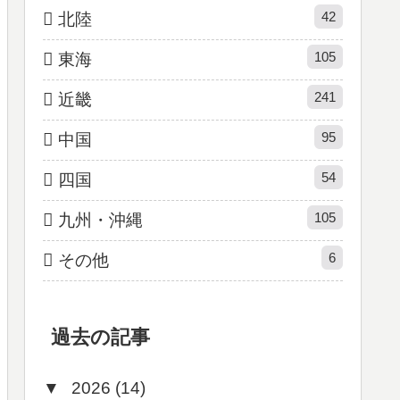
42
北陸
105
東海
241
近畿
95
中国
54
四国
105
九州・沖縄
6
その他
過去の記事
▼
2026 (14)