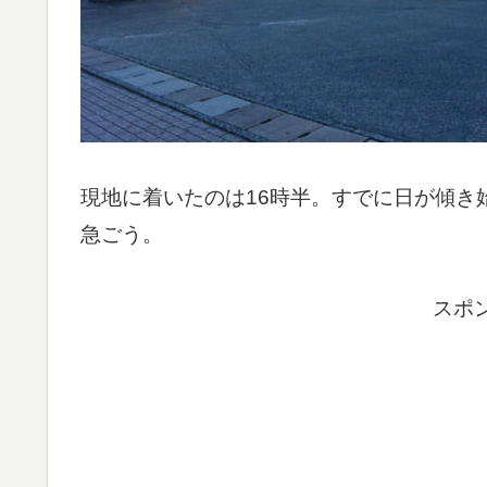
現地に着いたのは16時半。すでに日が傾き
急ごう。
スポ