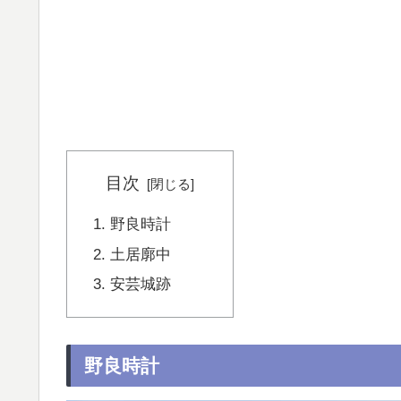
目次
野良時計
土居廓中
安芸城跡
野良時計