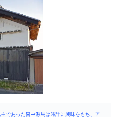
地主であった畠中源馬は時計に興味をもち、ア