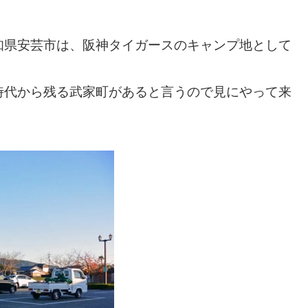
知県安芸市は、阪神タイガースのキャンプ地として
時代から残る武家町があると言うので見にやって来