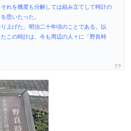
、それを幾度も分解しては組み立てして時計の
とを思いたった。
作り上げた。明治二十年頃のことである。以
けたこの時計は、今も周辺の人々に「野良時