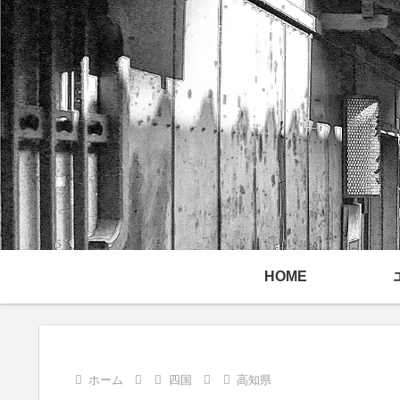
HOME
ホーム
四国
高知県