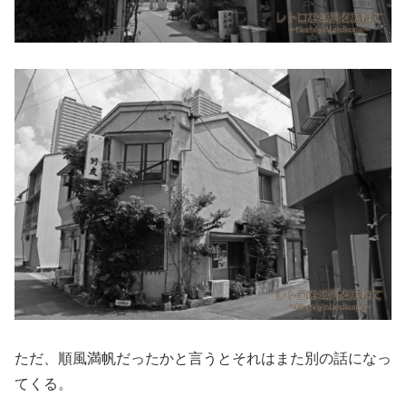
ただ、順風満帆だったかと言うとそれはまた別の話になっ
てくる。