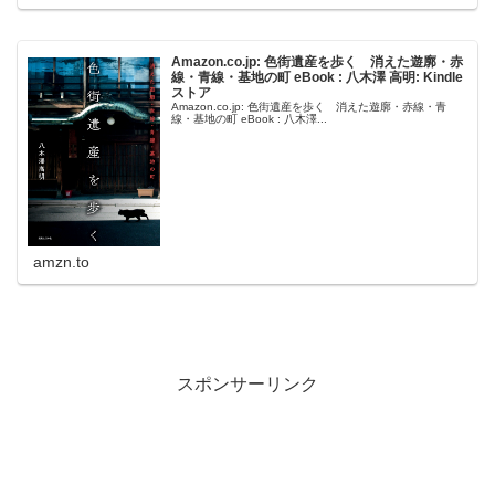
Amazon.co.jp: 色街遺産を歩く 消えた遊廓・赤
線・青線・基地の町 eBook : 八木澤 高明: Kindle
ストア
Amazon.co.jp: 色街遺産を歩く 消えた遊廓・赤線・青
線・基地の町 eBook : 八木澤...
amzn.to
スポンサーリンク