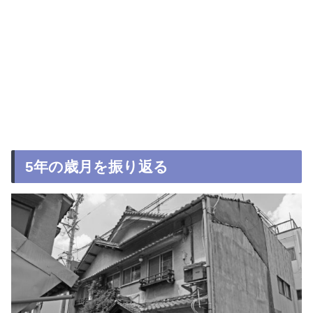
5年の歳月を振り返る