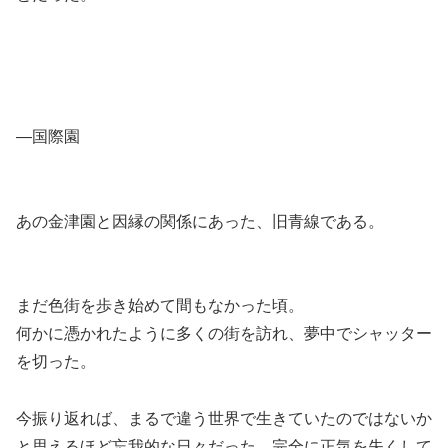
―国際園
あの金津園と因縁の関係にあった、旧青線である。
まだ色街を歩き始めて間もなかった頃。
何かに憑かれたように多くの街を訪れ、夢中でシャッター
を切った。
今振り返れば、まるで違う世界で生きていたのではないか
と思えるほど忘我的な日々だった。完全に正気を失くして