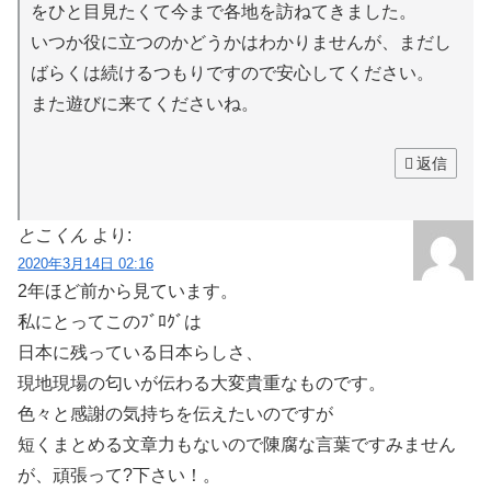
をひと目見たくて今まで各地を訪ねてきました。
いつか役に立つのかどうかはわかりませんが、まだし
ばらくは続けるつもりですので安心してください。
また遊びに来てくださいね。
返信
とこくん
より:
2020年3月14日 02:16
2年ほど前から見ています。
私にとってこのﾌﾞﾛｸﾞは
日本に残っている日本らしさ、
現地現場の匂いが伝わる大変貴重なものです。
色々と感謝の気持ちを伝えたいのですが
短くまとめる文章力もないので陳腐な言葉ですみません
が、頑張って?下さい！。