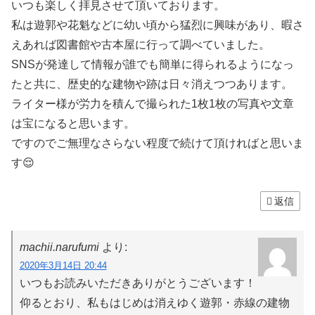
いつも楽しく拝見させて頂いております。
私は遊郭や花魁などに幼い頃から猛烈に興味があり、暇さ
えあれば図書館や古本屋に行って調べていました。
SNSが発達して情報が誰でも簡単に得られるようになっ
たと共に、歴史的な建物や跡は日々消えつつあります。
ライター様が労力を積んで撮られた1枚1枚の写真や文章
は宝になると思います。
ですのでご無理なさらない程度で続けて頂ければと思いま
す😌
返信
machii.narufumi
より:
2020年3月14日 20:44
いつもお読みいただきありがとうございます！
仰るとおり、私もはじめは消えゆく遊郭・赤線の建物