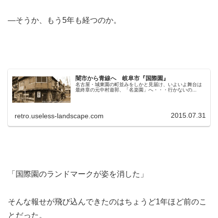
―そうか、もう5年も経つのか。
闇市から青線へ 岐阜市『国際園』
名古屋・城東園の町並みをしかと見届け、いよいよ舞台は
最終章の元中村遊郭、「名楽園」へ・・・行かないの...
2015.07.31
retro.useless-landscape.com
「国際園のランドマークが姿を消した」
そんな報せが飛び込んできたのはちょうど1年ほど前のこ
とだった。