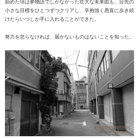
始めた頃は夢物語でしかなかった壮大な未来図も、目先の
小さな目標をひとつずつクリアし、辛抱強く愚直に歩き続
けたらいつしか手に入れることができた。
努力を怠らなければ、届かないものはないことを知った。