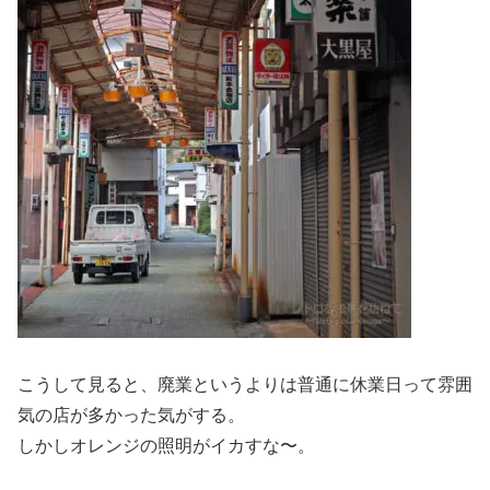
こうして見ると、廃業というよりは普通に休業日って雰囲
気の店が多かった気がする。
しかしオレンジの照明がイカすな〜。