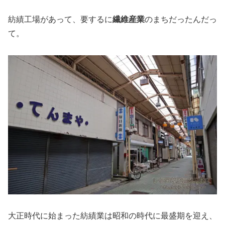
紡績工場があって、要するに
繊維産業
のまちだったんだっ
て。
大正時代に始まった紡績業は昭和の時代に最盛期を迎え、