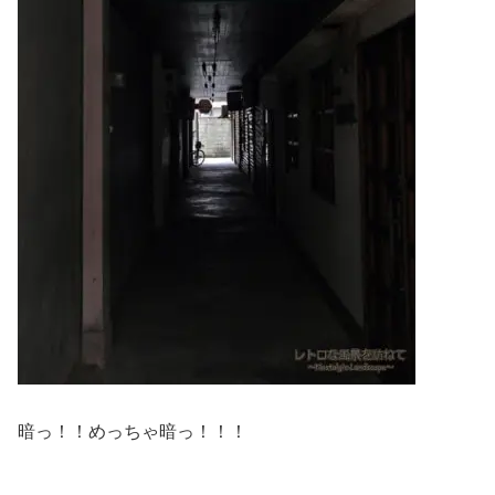
暗っ！！めっちゃ暗っ！！！