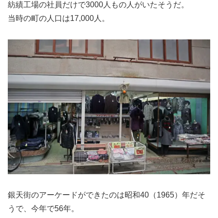
紡績工場の社員だけで3000人もの人がいたそうだ。
当時の町の人口は17,000人。
銀天街のアーケードができたのは昭和40（1965）年だそ
うで、今年で56年。