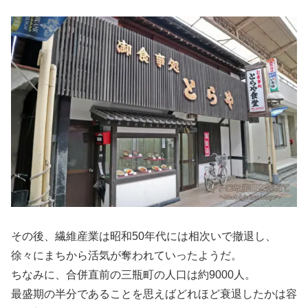
その後、繊維産業は昭和50年代には相次いで撤退し、
徐々にまちから活気が奪われていったようだ。
ちなみに、合併直前の三瓶町の人口は約9000人。
最盛期の半分であることを思えばどれほど衰退したかは容