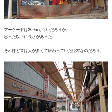
アーケードは200mぐらいだろうか。
思った以上に長さがあった。
それほど昔は人が多くて賑わっていた証左なのだろう。