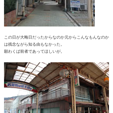
この日が大晦日だったからなのか元からこんなもんなのか
は残念ながら知る由もなかった。
願わくば前者であってほしいが。