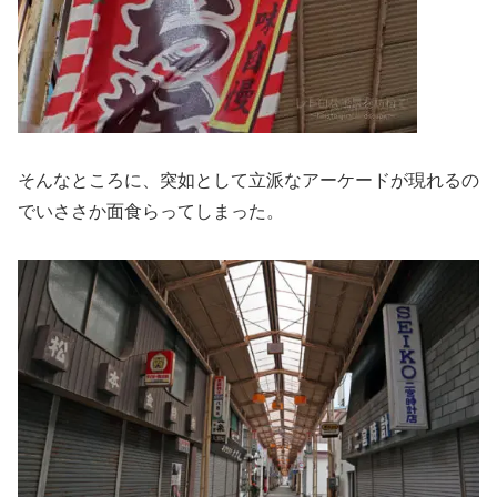
そんなところに、突如として立派なアーケードが現れるの
でいささか面食らってしまった。