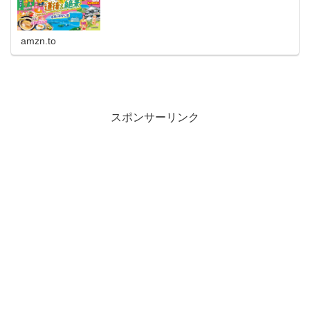
amzn.to
スポンサーリンク