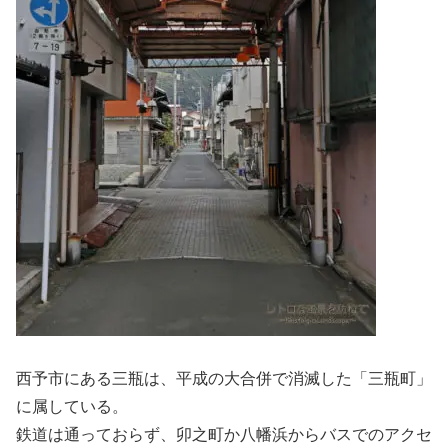
西予市にある三瓶は、平成の大合併で消滅した「三瓶町」
に属している。
鉄道は通っておらず、卯之町か八幡浜からバスでのアクセ