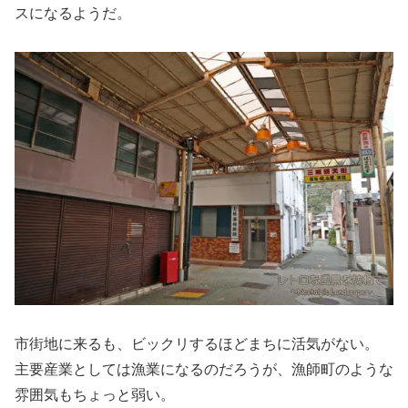
スになるようだ。
市街地に来るも、ビックリするほどまちに活気がない。
主要産業としては漁業になるのだろうが、漁師町のような
雰囲気もちょっと弱い。