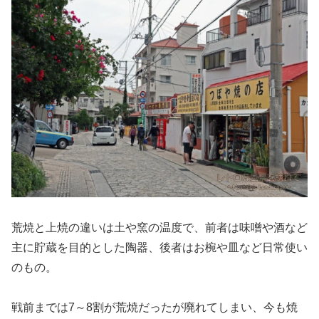
荒焼と上焼の違いは土や窯の温度で、前者は味噌や酒など
主に貯蔵を目的とした陶器、後者はお椀や皿など日常使い
のもの。
戦前までは7～8割が荒焼だったが廃れてしまい、今も焼