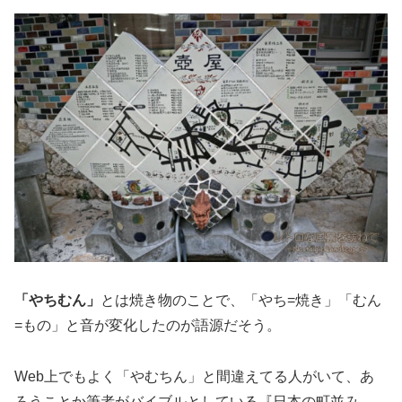
「やちむん」
とは焼き物のことで、「やち=焼き」「むん
=もの」と音が変化したのが語源だそう。
Web上でもよく「やむちん」と間違えてる人がいて、あ
ろうことか筆者がバイブルとしている『日本の町並み