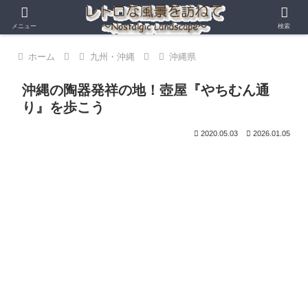
メニュー
検索
ホーム
九州・沖縄
沖縄県
沖縄の陶器発祥の地！壺屋『やちむん通
り』を歩こう
2020.05.03
2026.01.05