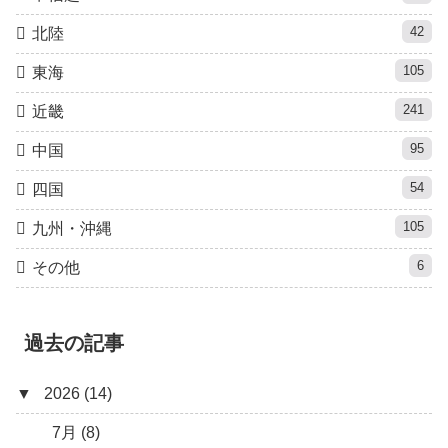
42
北陸
105
東海
241
近畿
95
中国
54
四国
105
九州・沖縄
6
その他
過去の記事
▼
2026 (14)
7月 (8)