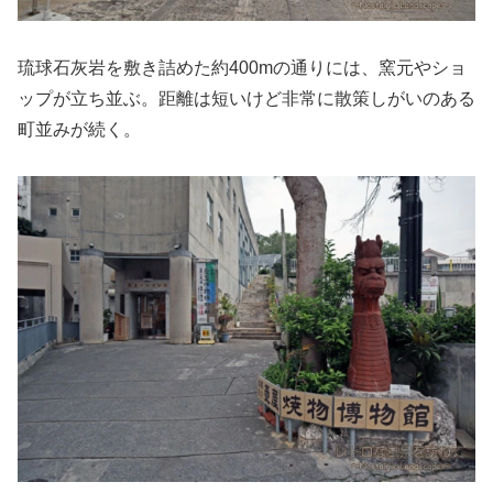
琉球石灰岩を敷き詰めた約400mの通りには、窯元やショ
ップが立ち並ぶ。距離は短いけど非常に散策しがいのある
町並みが続く。