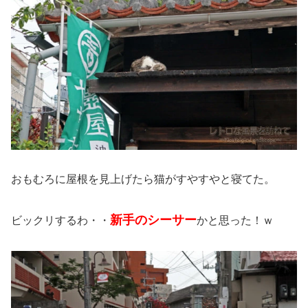
おもむろに屋根を見上げたら猫がすやすやと寝てた。
新手のシーサー
ビックリするわ・・
かと思った！ｗ