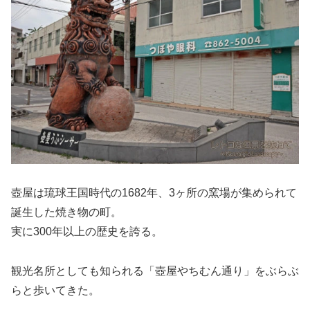
壺屋は琉球王国時代の1682年、3ヶ所の窯場が集められて
誕生した焼き物の町。
実に300年以上の歴史を誇る。
観光名所としても知られる「壺屋やちむん通り」をぶらぶ
らと歩いてきた。