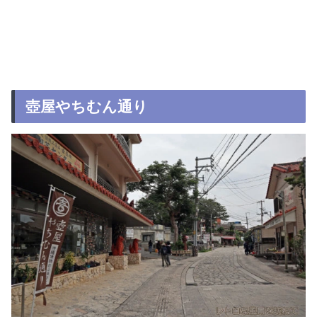
壺屋やちむん通り