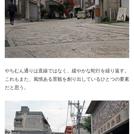
やちむん通りは直線ではなく、緩やかな蛇行を繰り返す。
これもまた、風情ある景観を創り出しているひとつの要素
だと思う。