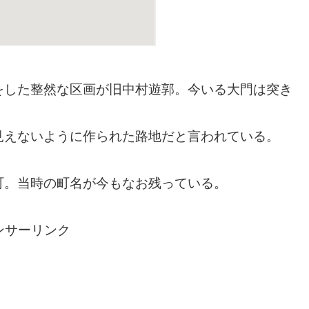
をした整然な区画が旧中村遊郭。今いる大門は突き
見えないように作られた路地だと言われている。
町。当時の町名が今もなお残っている。
ンサーリンク