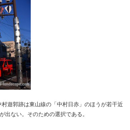
中村遊郭跡は東山線の「中村日赤」のほうが若干近
分が出ない。そのための選択である。