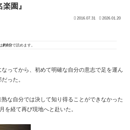
名楽園』
2016.07.31
2026.01.20
は
約8分
で読めます。
になってから、初めて明確な自分の意志で足を運ん
郭だった。
未熟な自分では決して知り得ることができなかった
歳月を経て再び現地へと赴いた。