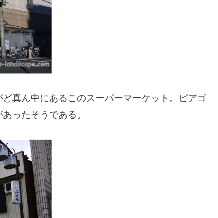
がど真ん中にあるこのスーパーマーケット。ピアゴ
があったそうである。