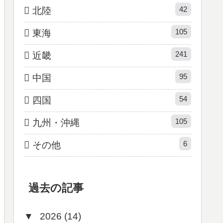
42
北陸
105
東海
241
近畿
95
中国
54
四国
105
九州・沖縄
6
その他
過去の記事
▼
2026 (14)