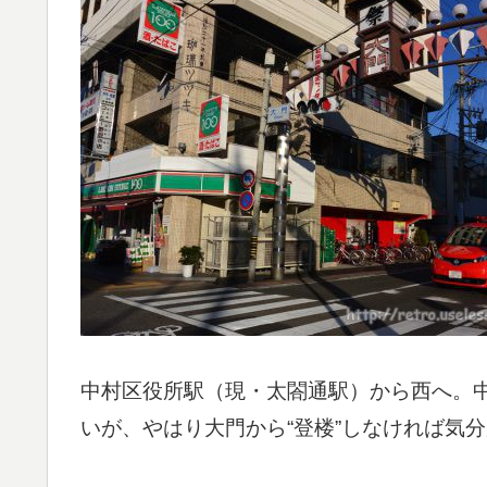
中村区役所駅（現・太閤通駅）から西へ。
いが、やはり大門から“登楼”しなければ気