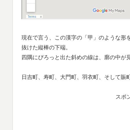
現在で言う、この漢字の「甲」のような形
抜けた縦棒の下端。
四隅にぴろっと出た斜めの線は、廓の中が
日吉町、寿町、大門町、羽衣町、そして賑
スポ