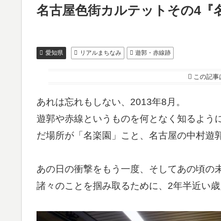
名古屋色街カルテットその4『
愛知県
リアルまちなみ
遊郭・赤線跡
この記事
あれは忘れもしない、2013年8月。
遊郭や赤線というものを何となく知るよう
だ場所が「名楽園」こと、名古屋の中村遊
あの日の衝撃をもう一度、そしてあの頃の
諸々のことを掴み取るために、2年半近い