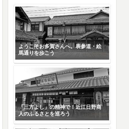
ようこそお多賀さんへ。表参道・絵
馬通りを歩こう
「三方よし」の精神で！近江日野商
人のふるさとを巡ろう