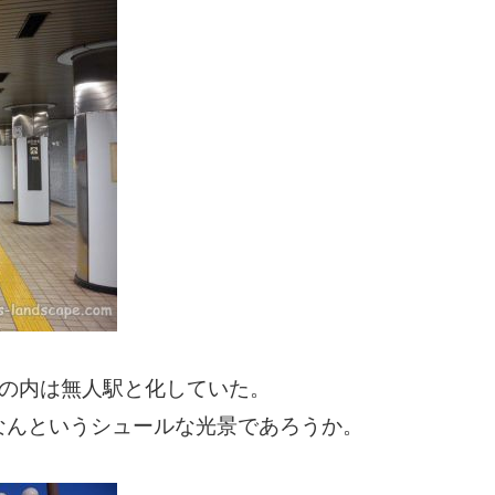
丸の内は無人駅と化していた。
なんというシュールな光景であろうか。