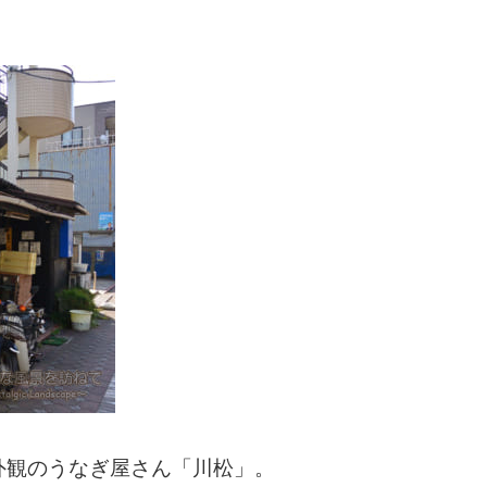
外観のうなぎ屋さん「川松」。