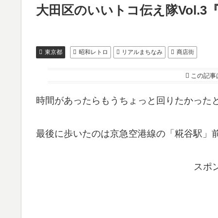
大田区のいいトコ伝え隊Vol.
東京都
昭和レトロ
リアルまちなみ
商店街
この記事
時間があったらもうちょっと回りたかった
最後に歩いたのは京急空港線の「糀谷駅」
スポ