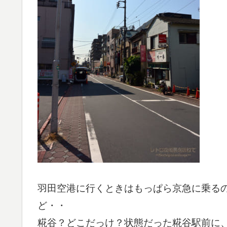
羽田空港に行くときはもっぱら京急に乗る
ど・・
糀谷？どこだっけ？状態だった糀谷駅前に