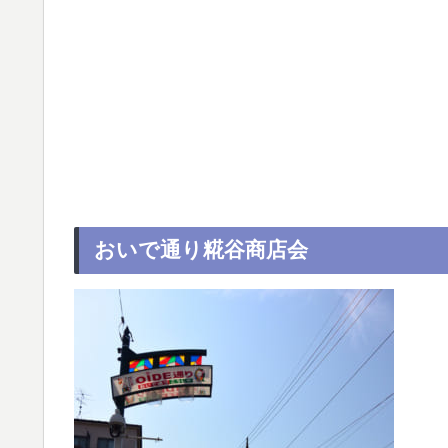
おいで通り糀谷商店会