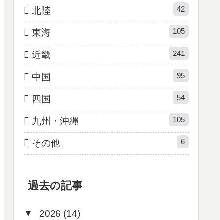
42
北陸
105
東海
241
近畿
95
中国
54
四国
105
九州・沖縄
6
その他
過去の記事
▼
2026 (14)