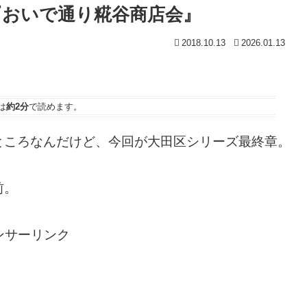
3『おいで通り糀谷商店会』
2018.10.13
2026.01.13
は
約2分
で読めます。
ところなんだけど、今回が大田区シリーズ最終章。
前。
ンサーリンク