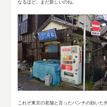
なるほど。まだ新しいのね。
これぞ東京の老舗と言ったパンチの効いた