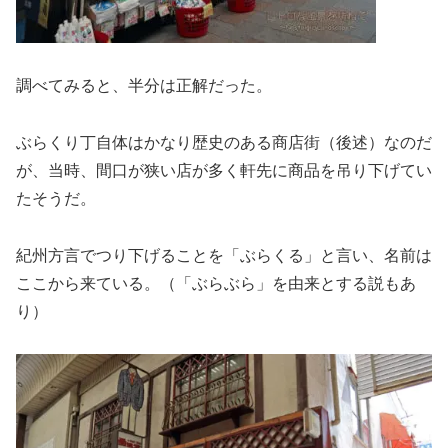
調べてみると、半分は正解だった。
ぶらくり丁自体はかなり歴史のある商店街（後述）なのだ
が、当時、間口が狭い店が多く軒先に商品を吊り下げてい
たそうだ。
紀州方言でつり下げることを「ぶらくる」と言い、名前は
ここから来ている。（「ぶらぶら」を由来とする説もあ
り）