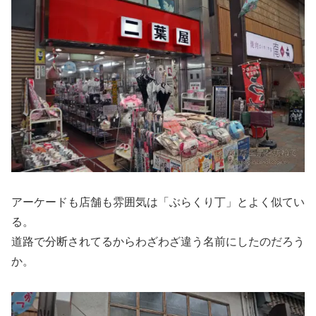
アーケードも店舗も雰囲気は「ぶらくり丁」とよく似てい
る。
道路で分断されてるからわざわざ違う名前にしたのだろう
か。