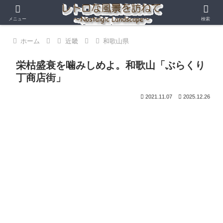
メニュー
検索
ホーム
近畿
和歌山県
栄枯盛衰を噛みしめよ。和歌山「ぶらくり
丁商店街」
2021.11.07
2025.12.26