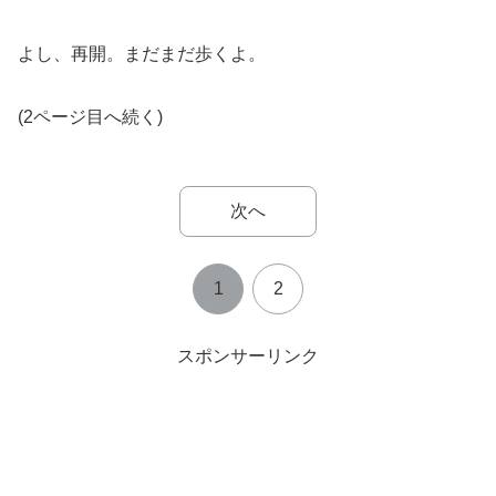
よし、再開。まだまだ歩くよ。
(2ページ目へ続く)
次へ
1
2
スポンサーリンク