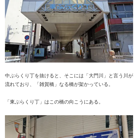
中ぶらくり丁を抜けると、そこには「大門川」と言う川が
流れており、「雑賀橋」なる橋が架かっている。
「東ぶらくり丁」はこの橋の向こうにある。