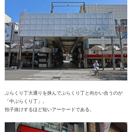
ぶらくり丁大通りを挟んでぶらくり丁と向かい合うのが
「中ぶらくり丁」。
拍子抜けするほど短いアーケードである。