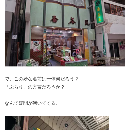
で、この妙な名前は一体何だろう？
「ぶらり」の方言だろうか？
なんて疑問が湧いてくる。