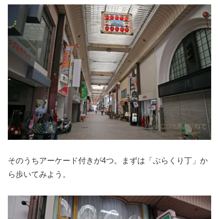
そのうちアーケード付きが4つ。まずは「ぶらくり丁」か
ら歩いてみよう。