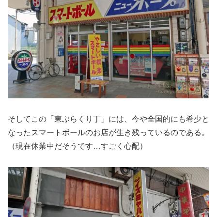
そしてこの「東ぶらくり丁」には、今や全国的にも希少と
なったスマートボールのお店が生き残っているのである。
（現在休業中だそうです…すごく心配）