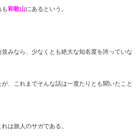
れも
和歌山
にあるという。
街並みなら、少なくとも絶大な知名度を誇っていな
たが、これまでそんな話は一度たりとも聞いたこと
。
これは旅人のサガである。