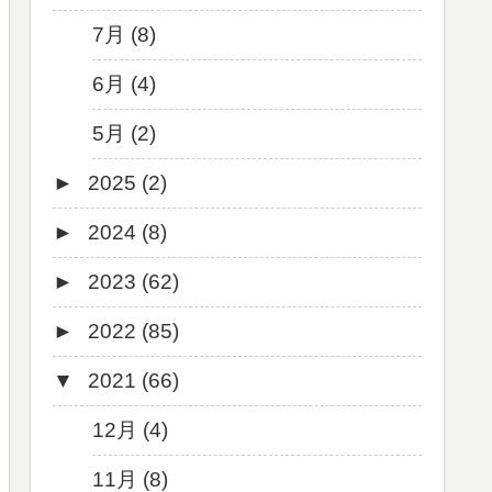
7月 (8)
6月 (4)
5月 (2)
►
2025 (2)
►
2024 (8)
12月 (1)
►
2023 (62)
6月 (1)
8月 (1)
►
2022 (85)
7月 (1)
9月 (1)
▼
2021 (66)
5月 (2)
8月 (1)
12月 (3)
4月 (3)
7月 (8)
10月 (1)
12月 (4)
3月 (1)
6月 (5)
9月 (4)
11月 (8)