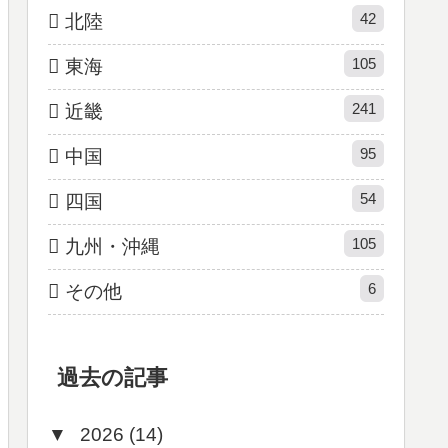
42
北陸
105
東海
241
近畿
95
中国
54
四国
105
九州・沖縄
6
その他
過去の記事
▼
2026 (14)