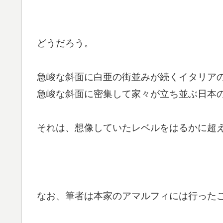
どうだろう。
急峻な斜面に白亜の街並みが続くイタリア
急峻な斜面に密集して家々が立ち並ぶ日本
それは、想像していたレベルをはるかに超
なお、筆者は本家のアマルフィには行った