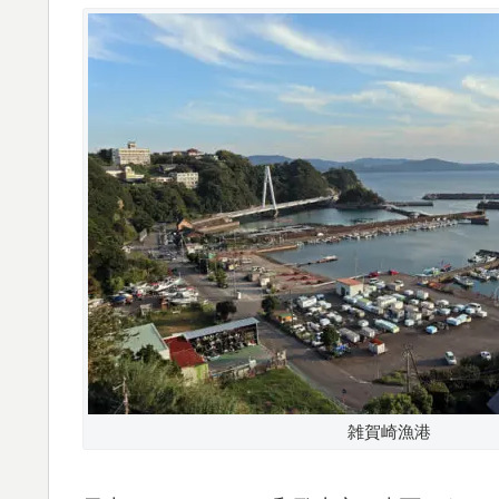
雑賀崎漁港