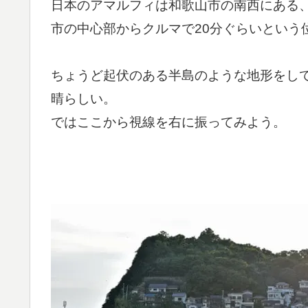
日本のアマルフィは和歌山市の南西にある
市の中心部からクルマで20分ぐらいという
ちょうど起伏のある半島のような地形をし
晴らしい。
ではここから視線を右に振ってみよう。