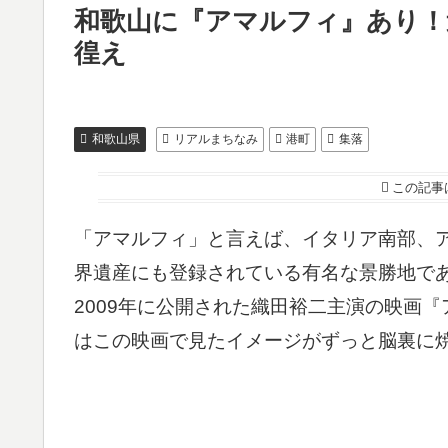
和歌山に『アマルフィ』あり！
徨え
和歌山県
リアルまちなみ
港町
集落
この記事
「アマルフィ」と言えば、イタリア南部、
界遺産にも登録されている有名な景勝地で
2009年に公開された織田裕二主演の映画
はこの映画で見たイメージがずっと脳裏に