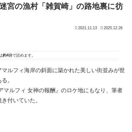
迷宮の漁村「雑賀崎」の路地裏に彷
2021.11.13
2025.12.26
は
約4分
で読めます。
アマルフィ海岸の斜面に築かれた美しい街並みが世
ある。
『アマルフィ 女神の報酬』のロケ地にもなり、筆者
焼き付いていた。