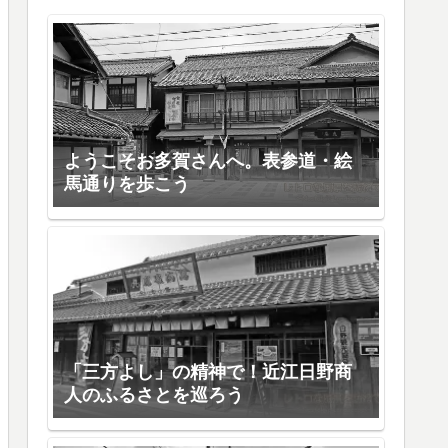
ようこそお多賀さんへ。表参道・絵
馬通りを歩こう
「三方よし」の精神で！近江日野商
人のふるさとを巡ろう