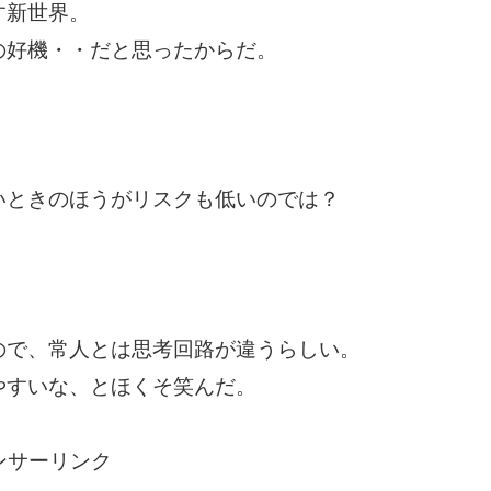
す新世界。
の好機・・だと思ったからだ。
いときのほうがリスクも低いのでは？
ので、常人とは思考回路が違うらしい。
やすいな、とほくそ笑んだ。
ンサーリンク