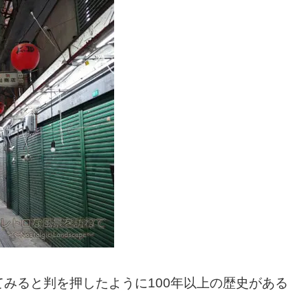
みると判を押したように100年以上の歴史がある