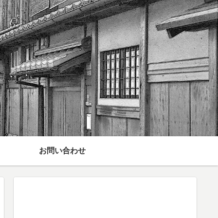
お問い合わせ