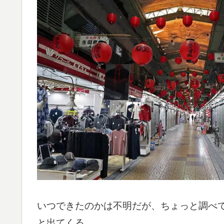
いつできたのかは不明だが、ちょっと調べて
と出てくる。