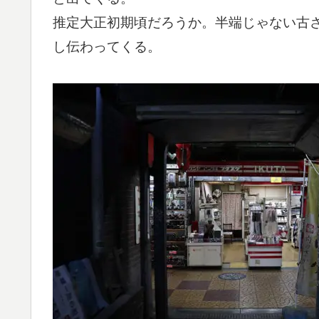
推定大正初期頃だろうか。半端じゃない古
し伝わってくる。