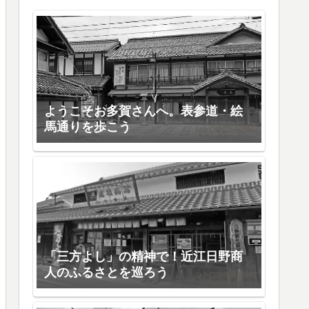
ようこそお多賀さんへ。表参道・絵
馬通りを歩こう
「三方よし」の精神で！近江日野商
人のふるさとを巡ろう