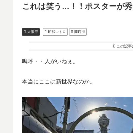
これは笑う…！！ポスターが秀
大阪府
昭和レトロ
商店街
この記事
嗚呼・・人がいねぇ。
本当にここは新世界なのか。