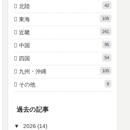
42
北陸
105
東海
241
近畿
95
中国
54
四国
105
九州・沖縄
6
その他
過去の記事
▼
2026 (14)