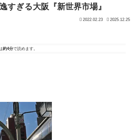
逸すぎる大阪『新世界市場』
2022.02.23
2025.12.25
は
約4分
で読めます。