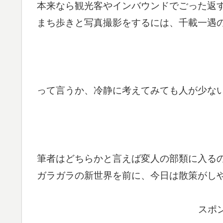
本来なら観光客やインバウンドでごった返
まち歩きと写真撮影をするには、千載一遇
って言うか、冷静に考えてみても人が少な
筆者はどちらかと言えば変人の部類に入る
ガラガラの新世界を前に、今日は散策がし
スポ