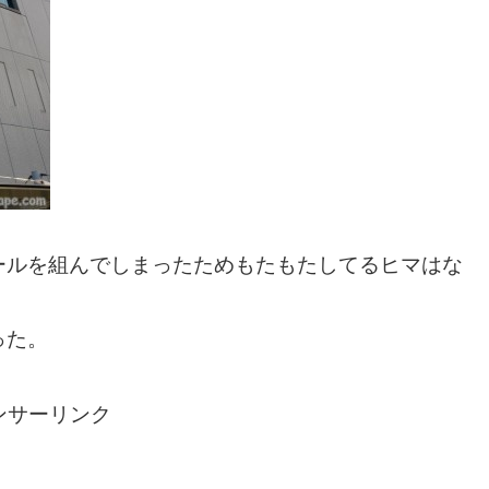
ールを組んでしまったためもたもたしてるヒマはな
った。
ンサーリンク