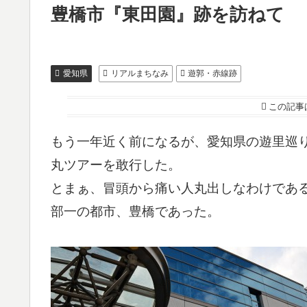
豊橋市『東田園』跡を訪ねて
愛知県
リアルまちなみ
遊郭・赤線跡
この記事
もう一年近く前になるが、愛知県の遊里巡り
丸ツアーを敢行した。
とまぁ、冒頭から痛い人丸出しなわけであ
部一の都市、豊橋であった。