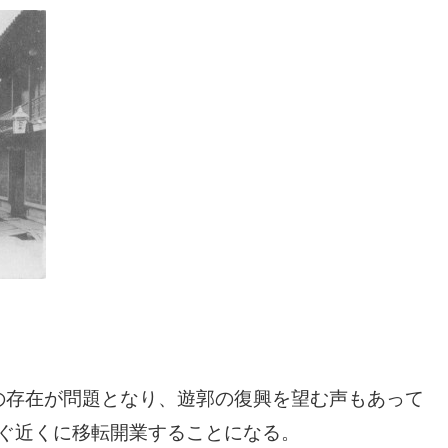
の存在が問題となり、遊郭の復興を望む声もあって
すぐ近くに移転開業することになる。