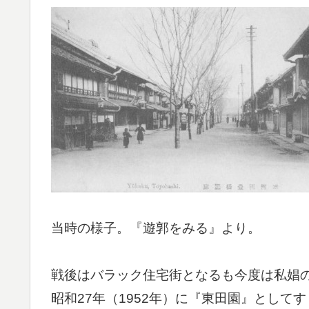
当時の様子。『遊郭をみる』より。
戦後はバラック住宅街となるも今度は私娼
昭和27年（1952年）に『東田園』として