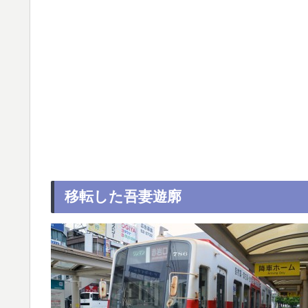
移転した吾妻遊廓