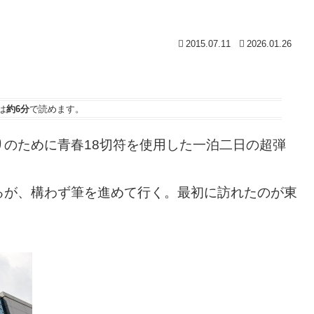
2015.07.11
2026.01.26
は
約6分
で読めます。
のために青春18切符を使用した一泊二日の超弾
るが、構わず筆を進めて行く。最初に訪れたのが東