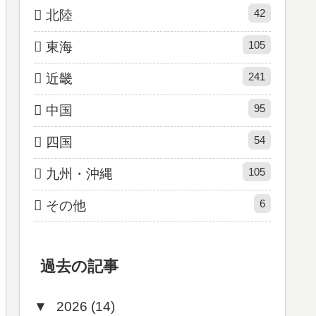
42
北陸
105
東海
241
近畿
95
中国
54
四国
105
九州・沖縄
6
その他
過去の記事
▼
2026 (14)