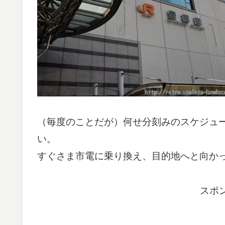
（毎度のことだが）何せ分刻みのスケジュ
い。
すぐさま市電に乗り換え、目的地へと向か
スポ