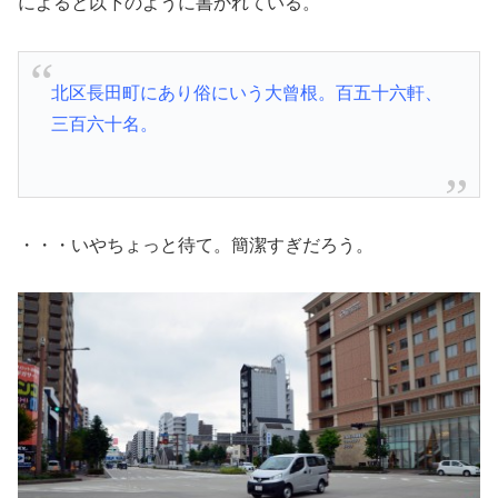
によると以下のように書かれている。
北区長田町にあり俗にいう大曾根。百五十六軒、
三百六十名。
・・・いやちょっと待て。簡潔すぎだろう。