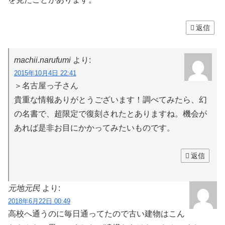
返信
machii.narufumi
より:
2015年10月4日 22:41
＞名古屋っ子さん
貴重な情報ありがとうございます！調べてみたら、幻
の名書で、超限定で復刻されたとありますね。機会が
あれば是非お目にかかってみたいものです。
返信
元地元民
より:
2018年6月22日 00:49
高校へ通うのに毎日通ってたので古い建物はこん