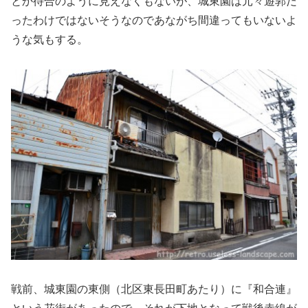
とか待合のように見えなくもないが、城東園は元々遊郭だ
ったわけではないそうなのであながち間違ってもいないよ
うな気もする。
戦前、城東園の東側（北区東長田町あたり）に『和合連』