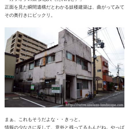
正面を見た瞬間遺構だとわかる妓楼建築は、曲がってみて
その奥行きにビックリ。
まぁ、これもそうだよな・・きっと。
情報の少なさに反して、意外と残ってるもんだね。やっぱ