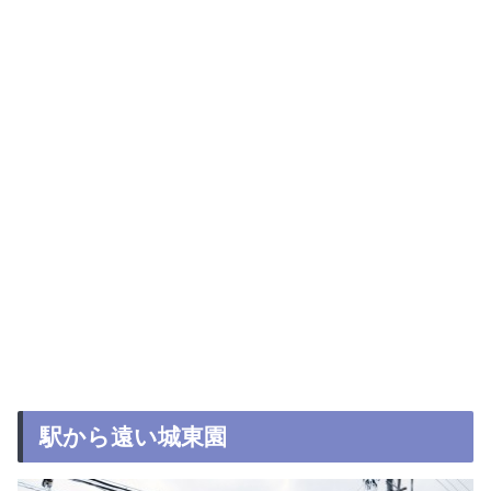
駅から遠い城東園