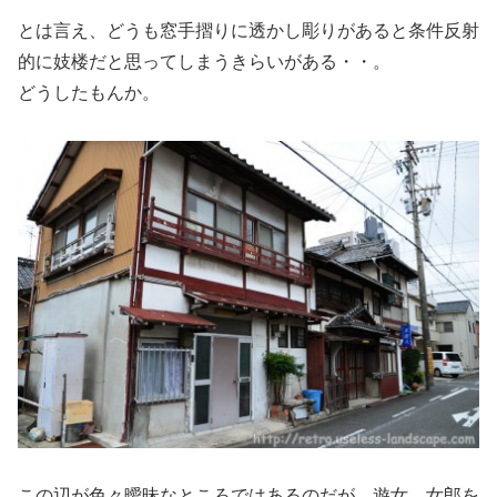
とは言え、どうも窓手摺りに透かし彫りがあると条件反射
的に妓楼だと思ってしまうきらいがある・・。
どうしたもんか。
この辺が色々曖昧なところではあるのだが、遊女、女郎を