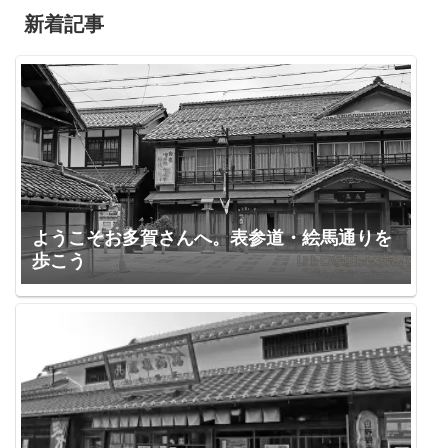
新着記事
ようこそお多賀さんへ。表参道・絵馬通りを
歩こう