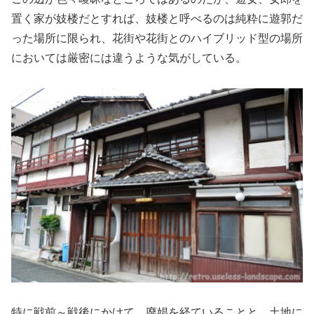
置く家が妓楼だとすれば、妓楼と呼べるのは純粋に遊郭だ
った場所に限られ、花街や花街とのハイブリッド型の場所
においては厳密には違うような気がしている。
特に戦前～戦後にかけて、廃娼を経ていることと、土地に