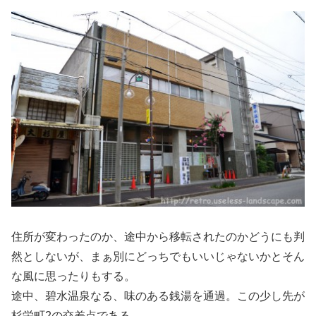
住所が変わったのか、途中から移転されたのかどうにも判
然としないが、まぁ別にどっちでもいいじゃないかとそん
な風に思ったりもする。
途中、碧水温泉なる、味のある銭湯を通過。この少し先が
杉栄町2の交差点である。