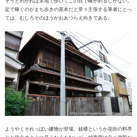
そうとわかれば実地で歩いてこの目で確かめるしかない。
足で稼ぐのがまち歩きの基本だと常々主張する筆者にとっ
ては、むしろそのほうがおあつらえ向きである。
ようやくそれっぽい建物が登場。妓楼というか花街の料亭