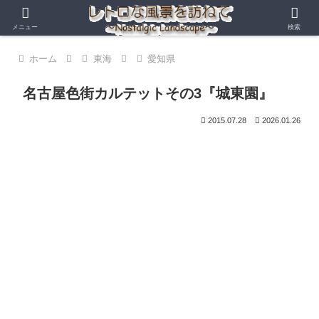
メニュー
検索
ホーム
東海
愛知県
名古屋色街カルテットその3『城東園』
2015.07.28
2026.01.26