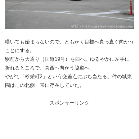
嘆いても始まらないので、ともかく目標へ真っ直ぐ向かう
ことにする。
駅前から大通り（国道19号）を西へ。ゆるやかに左手に
折れるところで、真西へ向かう脇道へ。
やがて「杉栄町2」という交差点にぶち当たる。件の城東
園はこの北側一帯に存在していた。
スポンサーリンク