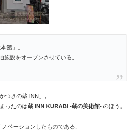
屋本館」。
泊施設をオープンさせている。
つきの蔵 INN」。
泊まったのは
蔵 INN KURABI -蔵の美術館-
のほう。
リノベーションしたものである。