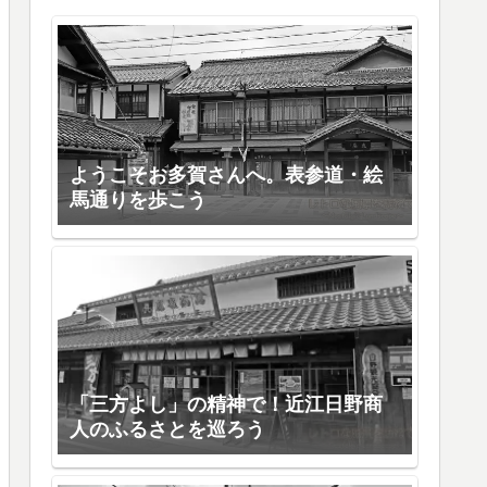
ようこそお多賀さんへ。表参道・絵
馬通りを歩こう
「三方よし」の精神で！近江日野商
人のふるさとを巡ろう