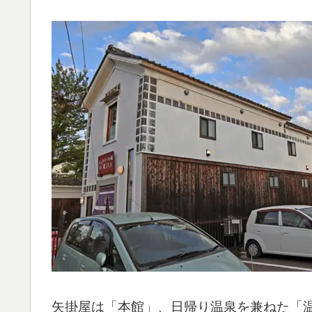
矢掛屋は「本館」、日帰り温泉を兼ねた「