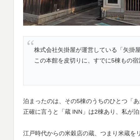
株式会社矢掛屋が運営している「矢掛
この本館を皮切りに、すでに5棟もの宿
泊まったのは、その5棟のうちのひとつ「あか
正確に言うと「蔵 INN」は2棟あり、私が
江戸時代からの米穀店の蔵、つまり米蔵を