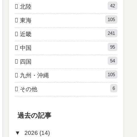
42
北陸
105
東海
241
近畿
95
中国
54
四国
105
九州・沖縄
6
その他
過去の記事
▼
2026 (14)