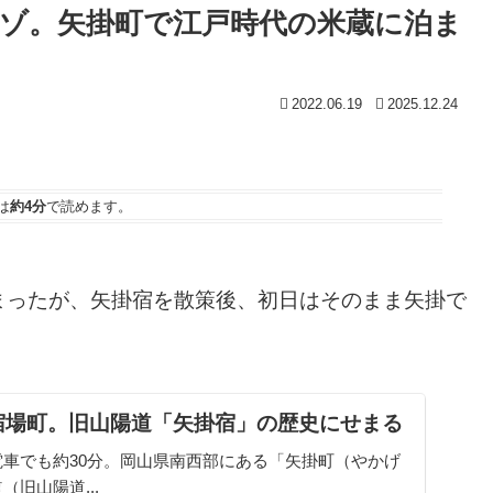
ゾ。矢掛町で江戸時代の米蔵に泊ま
2022.06.19
2025.12.24
は
約4分
で読めます。
まったが、矢掛宿を散策後、初日はそのまま矢掛で
宿場町。旧山陽道「矢掛宿」の歴史にせまる
車でも約30分。岡山県南西部にある「矢掛町（やかげ
旧山陽道...