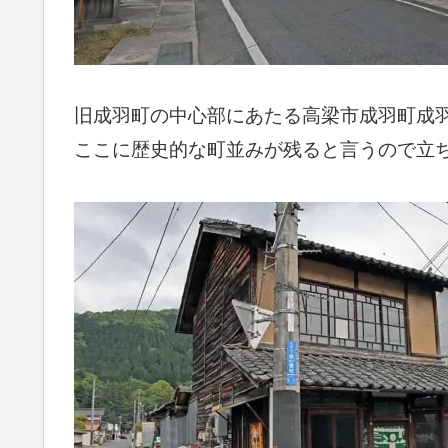
旧成羽町の中心部にあたる高梁市成羽町成
ここに歴史的な町並みが残ると言うので立