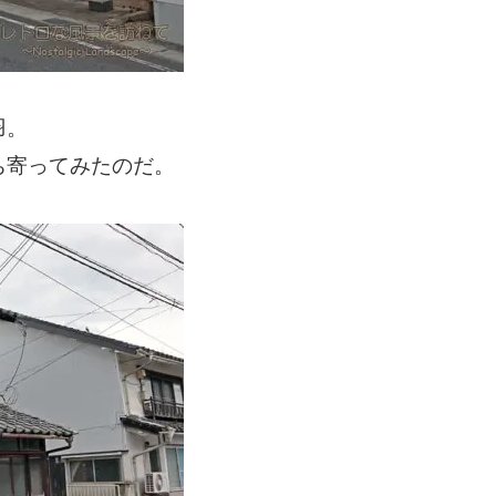
羽。
ち寄ってみたのだ。