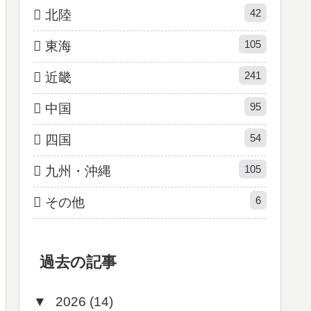
42
北陸
105
東海
241
近畿
95
中国
54
四国
105
九州・沖縄
6
その他
過去の記事
▼
2026 (14)