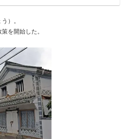
ょう）。
散策を開始した。