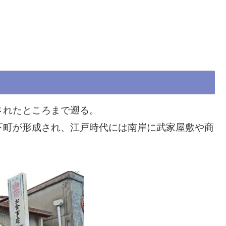
されたところまで遡る。
下町が形成され、江戸時代には南岸に武家屋敷や商