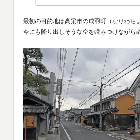
最初の目的地は高梁市の成羽町（なりわち
今にも降り出しそうな空を睨みつけながら