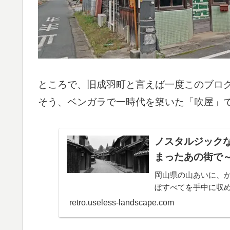
ところで、旧成羽町と言えば一度このブロ
そう、ベンガラで一時代を築いた「吹屋」
ノスタルジック
まったあの街で
岡山県の山あいに、
ぼすべてを手中に収めた
retro.useless-landscape.com