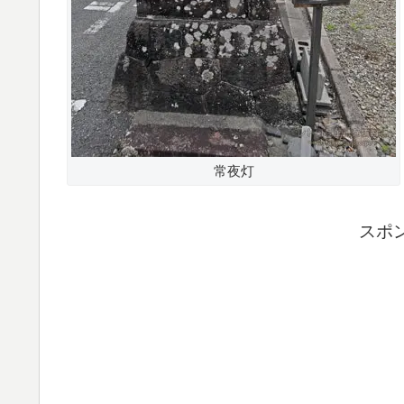
常夜灯
スポ