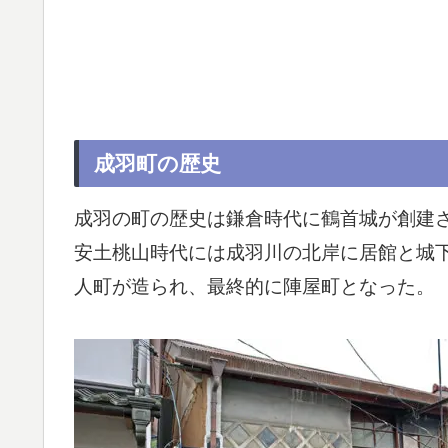
成羽町の歴史
成羽の町の歴史は鎌倉時代に鶴首城が創建
安土桃山時代には成羽川の北岸に居館と城
人町が造られ、最終的に陣屋町となった。