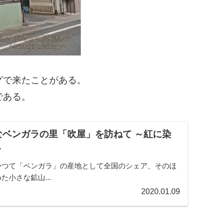
グで来たことがある。
である。
なベンガラの里「吹屋」を訪ねて ～紅に染
～
かつて「ベンガラ」の産地として全国のシェア、そのほ
小さな鉱山...
2020.01.09