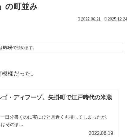
」の町並み
2022.06.21
2025.12.24
は
約3分
で読めます。
。
雨模様だった。
ルゴ・ディフーゾ。矢掛町で江戸時代の米蔵
征。一日分書くのに実にひと月近くも擁してしまったが、
そのま...
2022.06.19