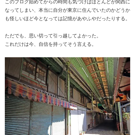
このブログ始めてからの時間も気づけばほとんどが関西に
なってしまい、本当に自分が東京に住んでいたのかどうか
も怪しいほど今となっては記憶があやふやだったりする。
ただでも、思い切って引っ越してよかった。
これだけは今、自信を持ってそう言える。