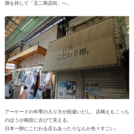
満を持して「玉二商店街」へ。
アーケードの年季の入り方が段違いだし、店構えもこっち
のほうが格段に古びて見える。
日本一卵にこだわる店もあったりなんか色々すごい。