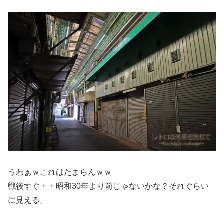
うわぁｗこれはたまらんｗｗ
戦後すぐ・・昭和30年より前じゃないかな？それぐらい
に見える。