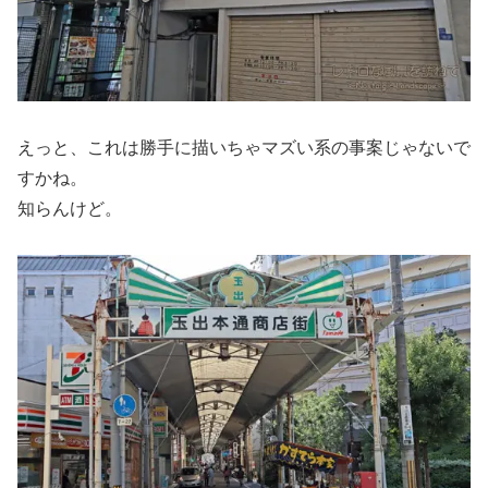
えっと、これは勝手に描いちゃマズい系の事案じゃないで
すかね。
知らんけど。