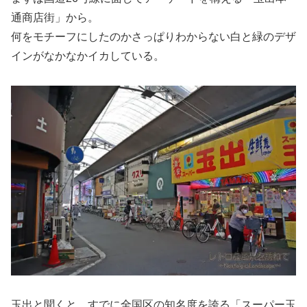
通商店街」から。
何をモチーフにしたのかさっぱりわからない白と緑のデザ
インがなかなかイカしている。
玉出と聞くと、すでに全国区の知名度を誇る「スーパー玉