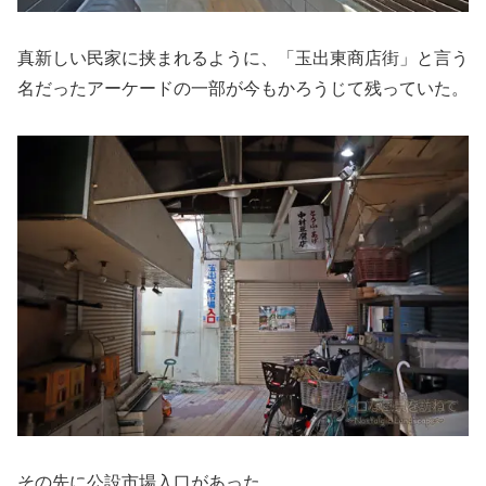
真新しい民家に挟まれるように、「玉出東商店街」と言う
名だったアーケードの一部が今もかろうじて残っていた。
その先に公設市場入口があった。