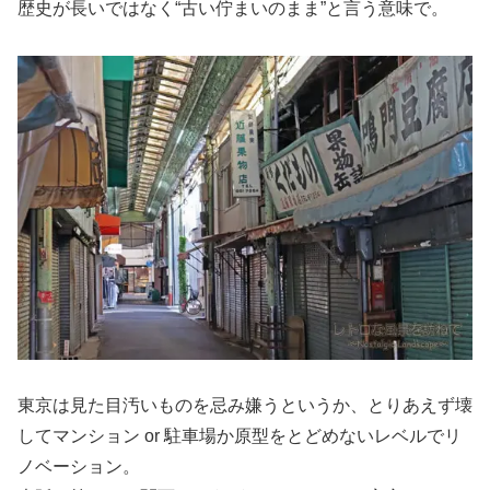
歴史が長いではなく“古い佇まいのまま”と言う意味で。
東京は見た目汚いものを忌み嫌うというか、とりあえず壊
してマンション or 駐車場か原型をとどめないレベルでリ
ノベーション。