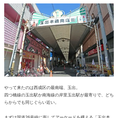
やって来たのは西成区の最南端、玉出。
四つ橋線の玉出駅か南海線の岸里玉出駅が最寄りで、どち
らからでも同じぐらい近い。
まずは国道26号線に面してアーケードを構える「玉出本