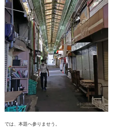
では、本題へ参りませう。