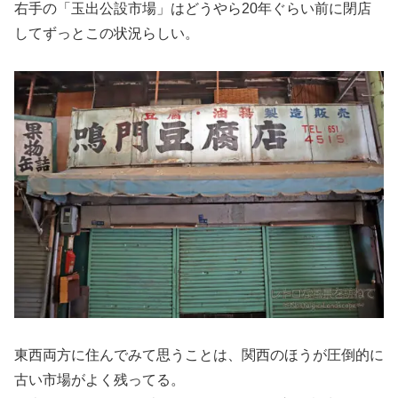
右手の「玉出公設市場」はどうやら20年ぐらい前に閉店
してずっとこの状況らしい。
東西両方に住んでみて思うことは、関西のほうが圧倒的に
古い市場がよく残ってる。