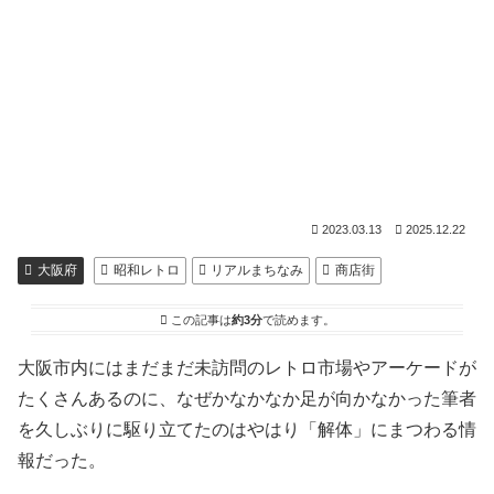
2023.03.13
2025.12.22
大阪府
昭和レトロ
リアルまちなみ
商店街
この記事は
約3分
で読めます。
大阪市内にはまだまだ未訪問のレトロ市場やアーケードが
たくさんあるのに、なぜかなかなか足が向かなかった筆者
を久しぶりに駆り立てたのはやはり「解体」にまつわる情
報だった。