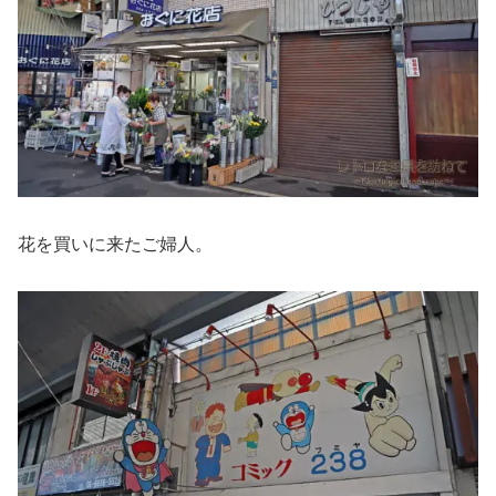
花を買いに来たご婦人。