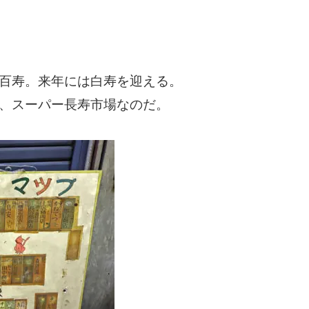
で百寿。来年には白寿を迎える。
、スーパー長寿市場なのだ。