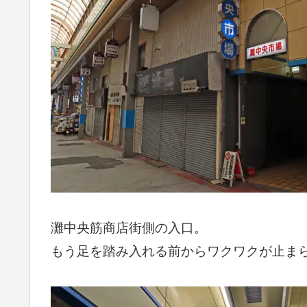
灘中央筋商店街側の入口。
もう足を踏み入れる前からワクワクが止ま