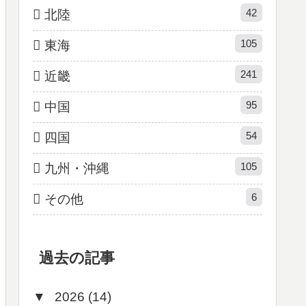
42
北陸
105
東海
241
近畿
95
中国
54
四国
105
九州・沖縄
6
その他
過去の記事
▼
2026 (14)