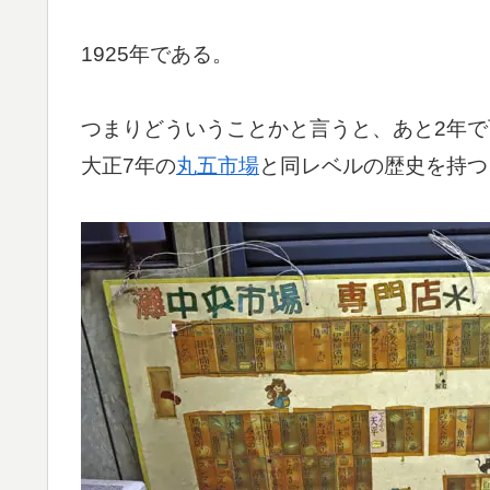
1925年である。
つまりどういうことかと言うと、あと2年
大正7年の
丸五市場
と同レベルの歴史を持つ