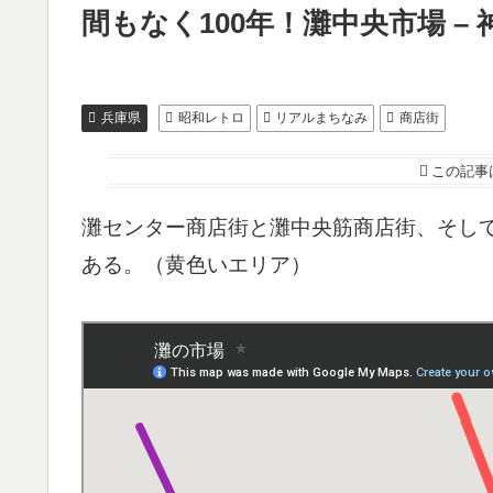
間もなく100年！灘中央市場 –
兵庫県
昭和レトロ
リアルまちなみ
商店街
この記事
灘センター商店街と灘中央筋商店街、そし
ある。（黄色いエリア）