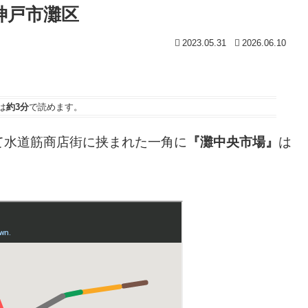
 神戸市灘区
2023.05.31
2026.06.10
は
約3分
で読めます。
て水道筋商店街に挟まれた一角に
『灘中央市場』
は