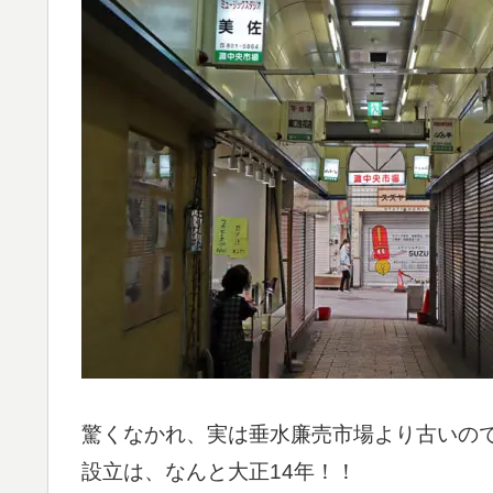
驚くなかれ、実は垂水廉売市場より古いの
設立は、なんと大正14年！！