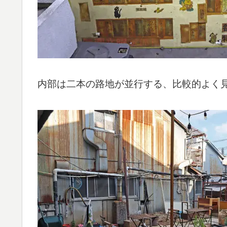
内部は二本の路地が並行する、比較的よく