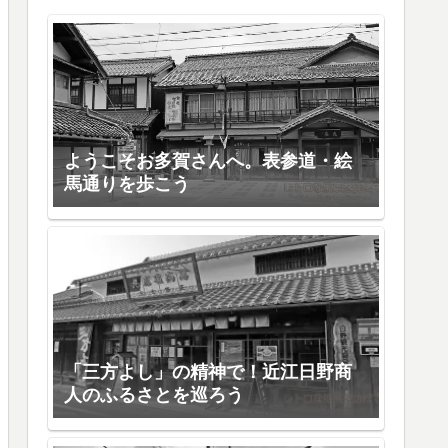
ようこそお多賀さんへ。表参道・絵
馬通りを歩こう
「三方よし」の精神で！近江日野商
人のふるさとを巡ろう