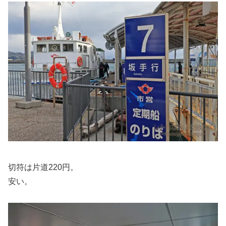
切符は片道220円。
安い。