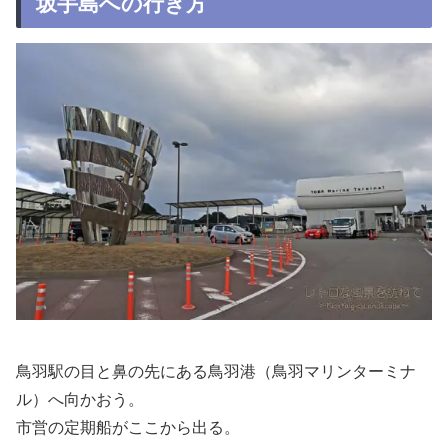
坂手島への行き方
鳥羽駅の目と鼻の先にある鳥羽港（鳥羽マリンターミナ
ル）へ向かおう。
市営の定期船がここから出る。