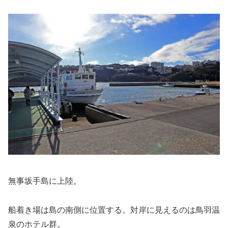
無事坂手島に上陸。
船着き場は島の南側に位置する。対岸に見えるのは鳥羽温
泉のホテル群。