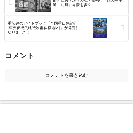
柳田國男ゆかりの地！福崎町・銀の馬車
道「辻川」界隈を歩く
重伝建のガイドブック『全国重伝建紀行
[重要伝統的建造物群保存地区]』が発売に
なりました！
コメント
コメントを書き込む