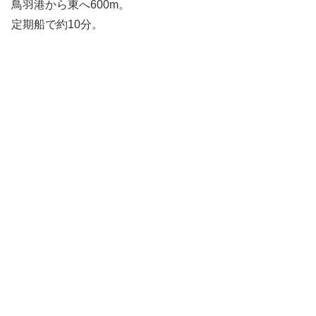
鳥羽港から東へ600m。
定期船で約10分。