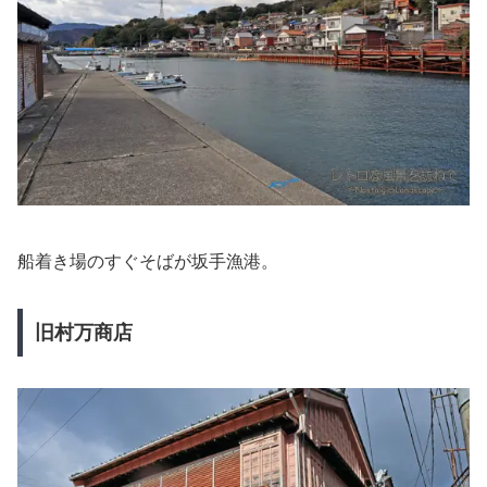
船着き場のすぐそばが坂手漁港。
旧村万商店