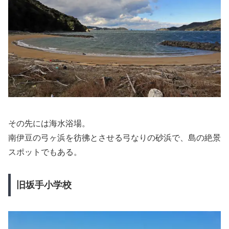
その先には海水浴場。
南伊豆の弓ヶ浜を彷彿とさせる弓なりの砂浜で、島の絶景
スポットでもある。
旧坂手小学校