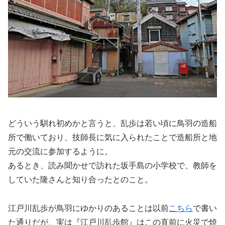
どういう馴れ初めかと言うと、乱歩は若い頃に鳥羽の造船
所で働いており、技師長に気に入られたことで造船所と地
元の交流に参加するように。
あるとき、読み聞かせで訪れた坂手島の小学校で、教師を
していた隆さんと知り合ったとのこと。
江戸川乱歩が鳥羽にゆかりのあることは以前
こちら
で書い
た通りだが、実は『江戸川乱歩館』はこの直前に火災で焼