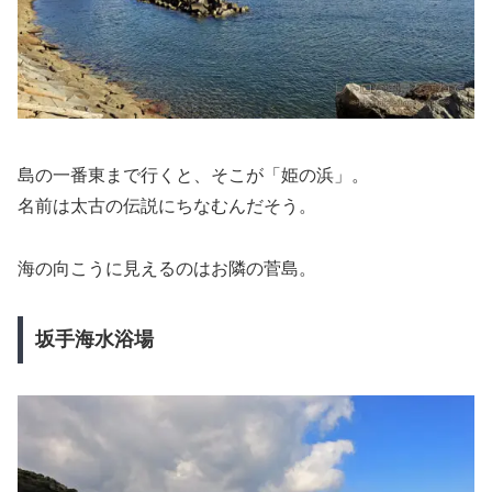
島の一番東まで行くと、そこが「姫の浜」。
名前は太古の伝説にちなむんだそう。
海の向こうに見えるのはお隣の菅島。
坂手海水浴場