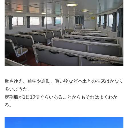
近さゆえ、通学や通勤、買い物など本土との往来はかなり
多いようだ。
定期船が1日10便ぐらいあることからもそれはよくわか
る。