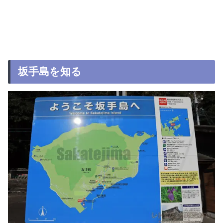
坂手島を知る