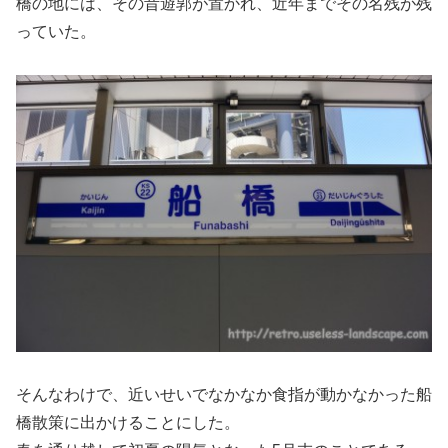
橋の地には、その昔遊郭が置かれ、近年までその名残が残
っていた。
そんなわけで、近いせいでなかなか食指が動かなかった船
橋散策に出かけることにした。