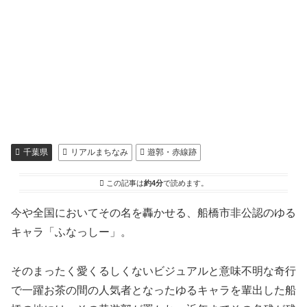
千葉県
リアルまちなみ
遊郭・赤線跡
この記事は
約4分
で読めます。
今や全国においてその名を轟かせる、船橋市非公認のゆる
キャラ「ふなっしー」。
そのまったく愛くるしくないビジュアルと意味不明な奇行
で一躍お茶の間の人気者となったゆるキャラを輩出した船