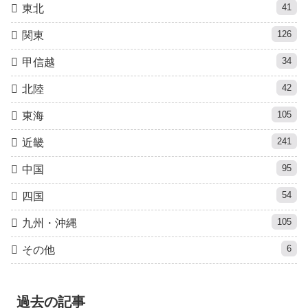
41
東北
126
関東
34
甲信越
42
北陸
105
東海
241
近畿
95
中国
54
四国
105
九州・沖縄
6
その他
過去の記事