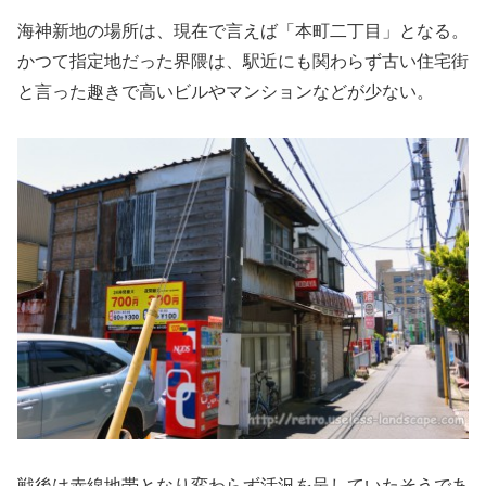
海神新地の場所は、現在で言えば「本町二丁目」となる。
かつて指定地だった界隈は、駅近にも関わらず古い住宅街
と言った趣きで高いビルやマンションなどが少ない。
戦後は赤線地帯となり変わらず活況を呈していたそうであ