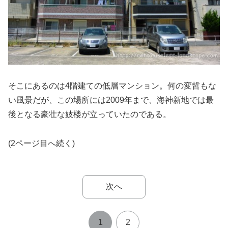
そこにあるのは4階建ての低層マンション。何の変哲もな
い風景だが、この場所には2009年まで、海神新地では最
後となる豪壮な妓楼が立っていたのである。
(2ページ目へ続く)
次へ
1
2