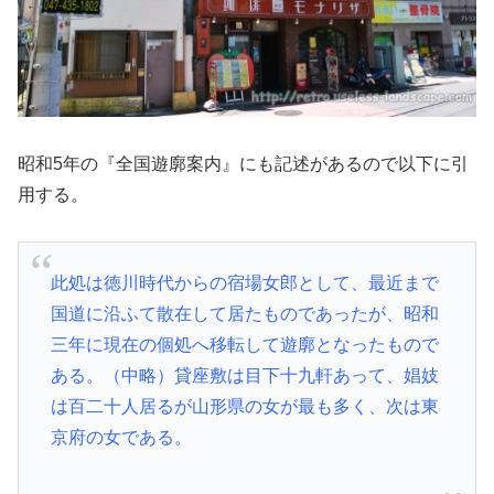
昭和5年の『全国遊廓案内』にも記述があるので以下に引
用する。
此処は徳川時代からの宿場女郎として、最近まで
国道に沿ふて散在して居たものであったが、昭和
三年に現在の個処へ移転して遊廓となったもので
ある。（中略）貸座敷は目下十九軒あって、娼妓
は百二十人居るが山形県の女が最も多く、次は東
京府の女である。