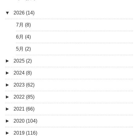
▼
2026 (14)
7月 (8)
6月 (4)
5月 (2)
►
2025 (2)
►
2024 (8)
12月 (1)
►
2023 (62)
6月 (1)
8月 (1)
►
2022 (85)
7月 (1)
9月 (1)
►
2021 (66)
5月 (2)
8月 (1)
12月 (3)
►
2020 (104)
4月 (3)
7月 (8)
10月 (1)
12月 (4)
►
2019 (116)
3月 (1)
6月 (5)
9月 (4)
11月 (8)
12月 (7)