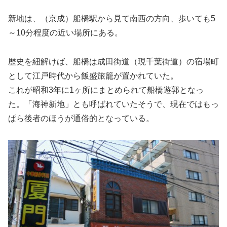
新地は、（京成）船橋駅から見て南西の方向、歩いても5
～10分程度の近い場所にある。
歴史を紐解けば、船橋は成田街道（現千葉街道）の宿場町
として江戸時代から飯盛旅籠が置かれていた。
これが昭和3年に1ヶ所にまとめられて船橋遊郭となっ
た。「海神新地」とも呼ばれていたそうで、現在ではもっ
ぱら後者のほうが通俗的となっている。