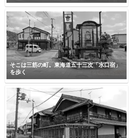
そこは三筋の町。東海道五十三次「水口宿」
を歩く