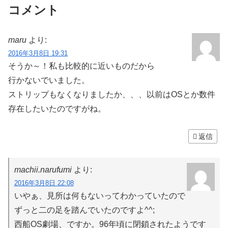
コメント
maru
より:
2016年3月8日 19:31
そうか～！私も比較的に近いものだから
行かないでいました。
ストリップもなくなりましたか、、、以前はOSとか数件
存在したいたのですがね。
返信
machii.narufumi
より:
2016年3月8日 22:08
いやぁ、見所は何もないってわかっていたので
ずっと二の足を踏んでいたのですよ^^;
西船OS劇場、ですか。96年頃に閉鎖されたようです