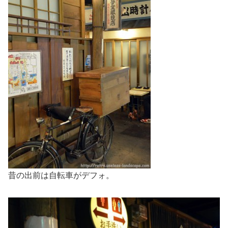
昔の出前は自転車がデフォ。