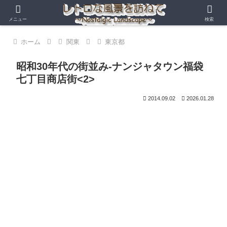
メニュー
検索
ホーム
関東
東京都
昭和30年代の街並み-ナンジャタウン福袋
七丁目商店街<2>
2014.09.02
2026.01.28