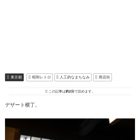
東京都
昭和レトロ
人工的なまちなみ
商店街
この記事は
約2分
で読めます。
デザート横丁。