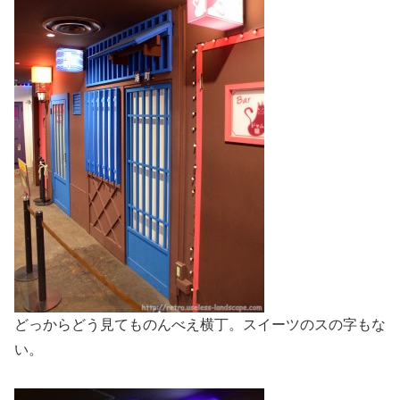
どっからどう見てものんべえ横丁。スイーツのスの字もな
い。