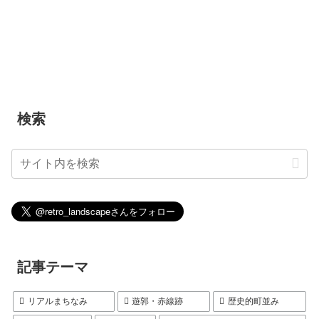
検索
記事テーマ
リアルまちなみ
遊郭・赤線跡
歴史的町並み