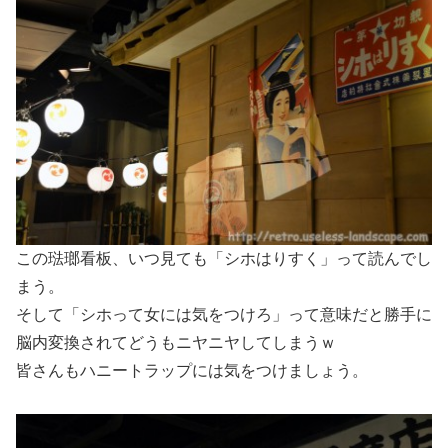
この琺瑯看板、いつ見ても「シホはりすく」って読んでし
まう。
そして「シホって女には気をつけろ」って意味だと勝手に
脳内変換されてどうもニヤニヤしてしまうｗ
皆さんもハニートラップには気をつけましょう。