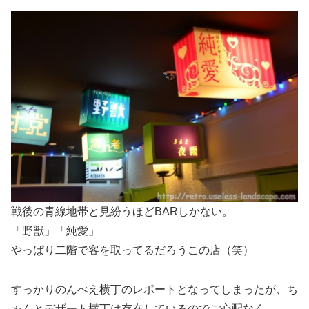
戦後の青線地帯と見紛うほどBARしかない。
「野獣」「純愛」
やっぱり二階で客を取ってるだろうこの店（笑）
すっかりのんべえ横丁のレポートとなってしまったが、ち
ゃんとデザート横丁は存在しているのでご心配なく。