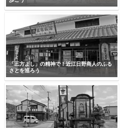
「三方よし」の精神で！近江日野商人のふる
さとを巡ろう