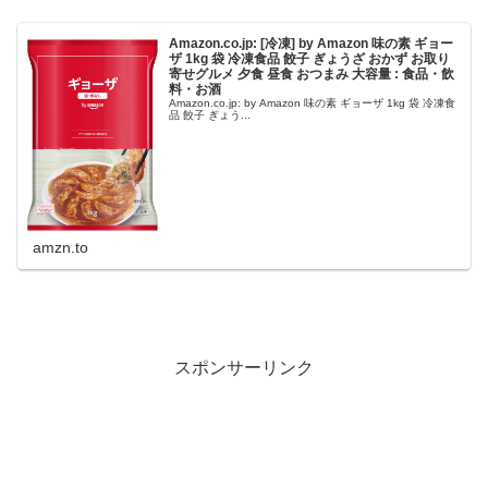
Amazon.co.jp: [冷凍] by Amazon 味の素 ギョー
ザ 1kg 袋 冷凍食品 餃子 ぎょうざ おかず お取り
寄せグルメ 夕食 昼食 おつまみ 大容量 : 食品・飲
料・お酒
Amazon.co.jp: by Amazon 味の素 ギョーザ 1kg 袋 冷凍食
品 餃子 ぎょう...
amzn.to
スポンサーリンク