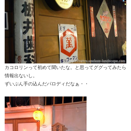
カコロリンって初めて聞いたな。と思ってググってみたら
情報出ないし。
ずいぶん手の込んだパロディだなぁ・・