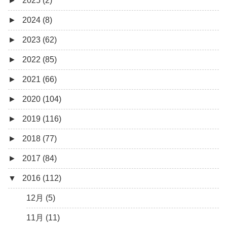
►
2025 (2)
►
2024 (8)
12月 (1)
►
2023 (62)
6月 (1)
8月 (1)
►
2022 (85)
7月 (1)
9月 (1)
►
2021 (66)
5月 (2)
8月 (1)
12月 (3)
►
2020 (104)
4月 (3)
7月 (8)
10月 (1)
12月 (4)
►
2019 (116)
3月 (1)
6月 (5)
9月 (4)
11月 (8)
12月 (7)
►
2018 (77)
5月 (7)
8月 (5)
10月 (1)
11月 (10)
12月 (9)
►
2017 (84)
4月 (9)
7月 (5)
8月 (2)
10月 (8)
11月 (11)
12月 (6)
▼
2016 (112)
3月 (15)
6月 (8)
7月 (4)
9月 (5)
10月 (9)
11月 (4)
12月 (5)
2月 (6)
5月 (13)
6月 (6)
8月 (9)
9月 (16)
10月 (8)
11月 (3)
12月 (5)
1月 (10)
4月 (12)
5月 (5)
7月 (8)
8月 (9)
9月 (12)
10月 (5)
11月 (11)