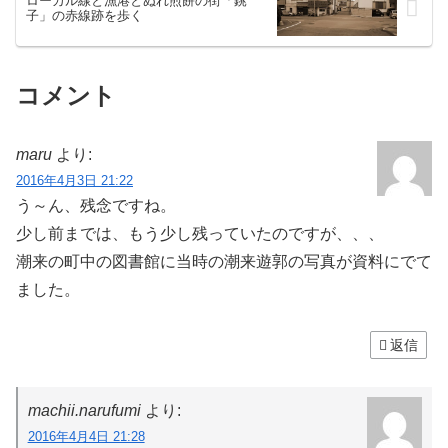
ローカル線と漁港とぬれ煎餅の街「銚
子」の赤線跡を歩く
コメント
maru
より:
2016年4月3日 21:22
う～ん、残念ですね。
少し前までは、もう少し残っていたのですが、、、
潮来の町中の図書館に当時の潮来遊郭の写真が資料にでて
ました。
返信
machii.narufumi
より:
2016年4月4日 21:28