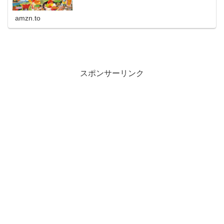
amzn.to
スポンサーリンク