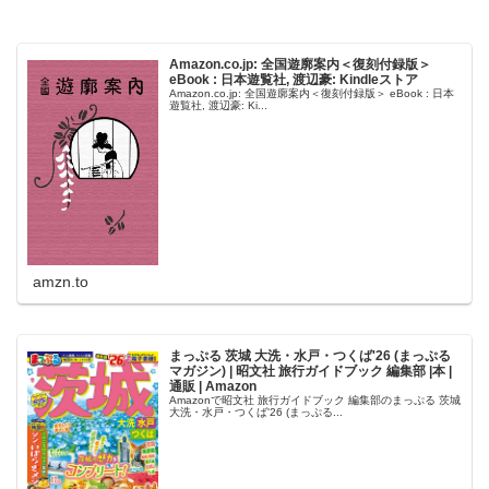
Amazon.co.jp: 全国遊廓案内＜復刻付録版＞
eBook : 日本遊覧社, 渡辺豪: Kindleストア
Amazon.co.jp: 全国遊廓案内＜復刻付録版＞ eBook : 日本
遊覧社, 渡辺豪: Ki...
amzn.to
まっぷる 茨城 大洗・水戸・つくば'26 (まっぷる
マガジン) | 昭文社 旅行ガイドブック 編集部 |本 |
通販 | Amazon
Amazonで昭文社 旅行ガイドブック 編集部のまっぷる 茨城
大洗・水戸・つくば'26 (まっぷる...