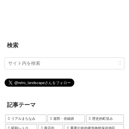
検索
記事テーマ
リアルまちなみ
遊郭・赤線跡
歴史的町並み
昭和レトロ
商店街
重要伝統的建造物群保存地区