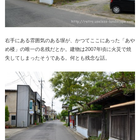
右手にある雰囲気のある塀が、かつてここにあった「あや
め楼」の唯一の名残だとか。建物は2007年頃に火災で焼
失してしまったそうである。何とも残念な話。