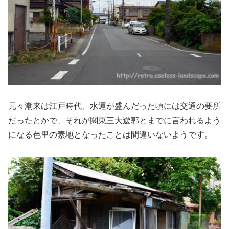
元々潮来は江戸時代、水運が盛んだった頃には交通の要所
だったとかで、それが関東三大遊郭とまでに言われるよう
になる色里の素地となったことは間違いないようです。