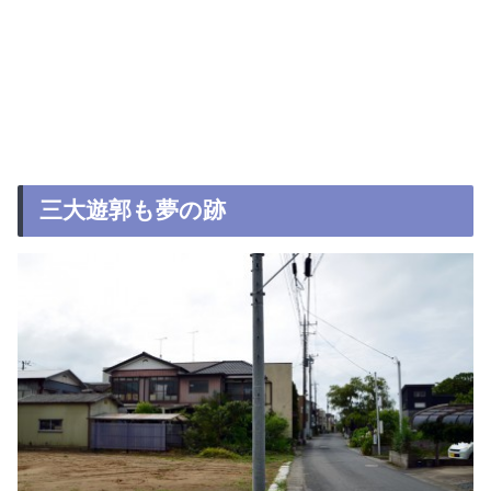
三大遊郭も夢の跡