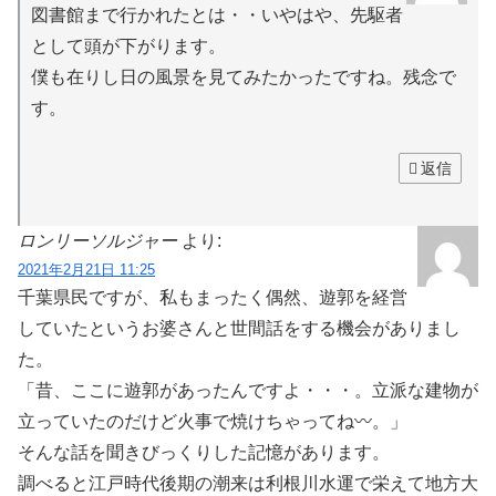
図書館まで行かれたとは・・いやはや、先駆者
として頭が下がります。
僕も在りし日の風景を見てみたかったですね。残念で
す。
返信
ロンリーソルジャー
より:
2021年2月21日 11:25
千葉県民ですが、私もまったく偶然、遊郭を経営
していたというお婆さんと世間話をする機会がありまし
た。
「昔、ここに遊郭があったんですよ・・・。立派な建物が
立っていたのだけど火事で焼けちゃってね〰。」
そんな話を聞きびっくりした記憶があります。
調べると江戸時代後期の潮来は利根川水運で栄えて地方大