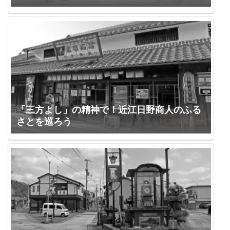
「三方よし」の精神で！近江日野商人のふる
さとを巡ろう