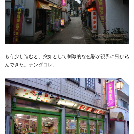
もう少し進むと、突如として刺激的な色彩が視界に飛び込
んできた。ナンダコレ。