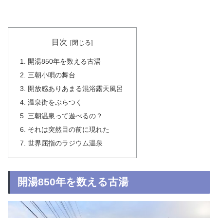
目次
開湯850年を数える古湯
三朝小唄の舞台
開放感ありあまる混浴露天風呂
温泉街をぶらつく
三朝温泉って遊べるの？
それは突然目の前に現れた
世界屈指のラジウム温泉
開湯850年を数える古湯