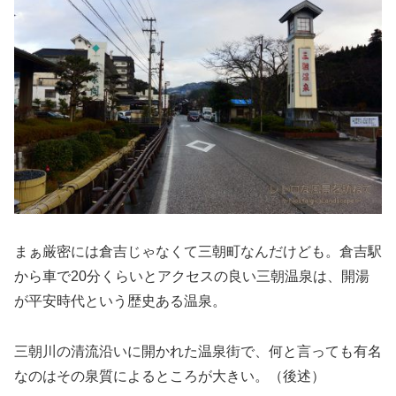
まぁ厳密には倉吉じゃなくて三朝町なんだけども。倉吉駅
から車で20分くらいとアクセスの良い三朝温泉は、開湯
が平安時代という歴史ある温泉。
三朝川の清流沿いに開かれた温泉街で、何と言っても有名
なのはその泉質によるところが大きい。（後述）