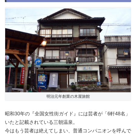
明治元年創業の木屋旅館
昭和30年の『全国女性街ガイド』には芸者が「6軒48名」
いたと記載されている三朝温泉。
今はもう芸者は絶えてしまい、普通コンパニオンを呼んで