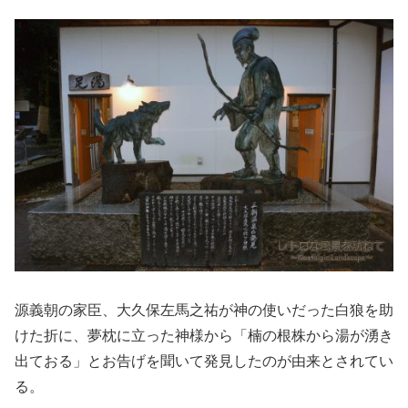
源義朝の家臣、大久保左馬之祐が神の使いだった白狼を助
けた折に、夢枕に立った神様から「楠の根株から湯が湧き
出ておる」とお告げを聞いて発見したのが由来とされてい
る。