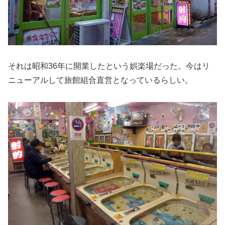
それは昭和36年に開業したという娯楽場だった。今はリ
ニューアルして旅館組合直営となっているらしい。