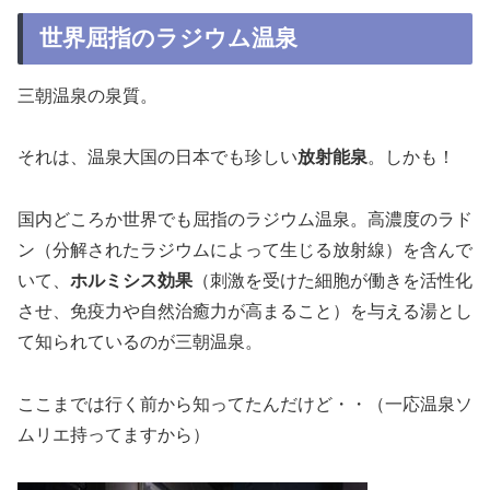
世界屈指のラジウム温泉
三朝温泉の泉質。
それは、温泉大国の日本でも珍しい
放射能泉
。しかも！
国内どころか世界でも屈指のラジウム温泉。高濃度のラド
ン（分解されたラジウムによって生じる放射線）を含んで
いて、
ホルミシス効果
（刺激を受けた細胞が働きを活性化
させ、免疫力や自然治癒力が高まること）を与える湯とし
て知られているのが三朝温泉。
ここまでは行く前から知ってたんだけど・・（一応温泉ソ
ムリエ持ってますから）