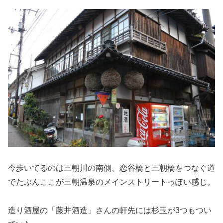
今歩いてるのは三朝川の南側、恋谷橋と三朝橋をつなぐ道
でたぶんここが三朝温泉のメインストリートっぽい感じ。
造り酒屋の「藤井酒造」さんの軒先には杉玉が3つもつい