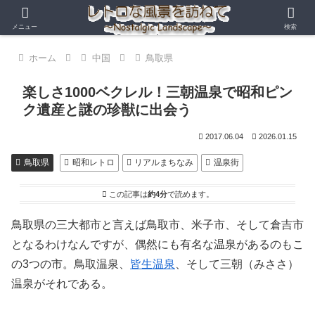
メニュー
検索
ホーム
中国
鳥取県
楽しさ1000ベクレル！三朝温泉で昭和ピン
ク遺産と謎の珍獣に出会う
2017.06.04
2026.01.15
鳥取県
昭和レトロ
リアルまちなみ
温泉街
この記事は
約4分
で読めます。
鳥取県の三大都市と言えば鳥取市、米子市、そして倉吉市
となるわけなんですが、偶然にも有名な温泉があるのもこ
の3つの市。鳥取温泉、
皆生温泉
、そして三朝（みささ）
温泉がそれである。