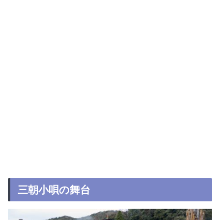
三朝小唄の舞台