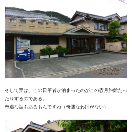
そして実は、この日筆者が泊まったのがこの霞月旅館だっ
たりするのである。
奇遇な話もあるもんですね（奇遇なわけがない）