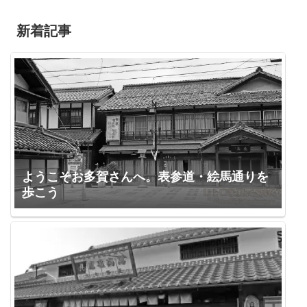
新着記事
ようこそお多賀さんへ。表参道・絵馬通りを
歩こう