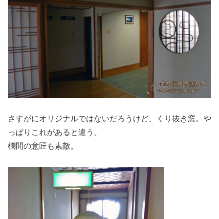
さすがにオリジナルではないだろうけど、くり抜き窓。や
っぱりこれがあると違う。
欄間の意匠も素敵。