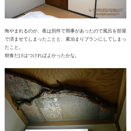
悔やまれるのが、夜は別件で用事があったので風呂を部屋
で済ませてしまったことと、素泊まりプランにしてしまっ
たこと。
朝食だけはつければよかったかな。