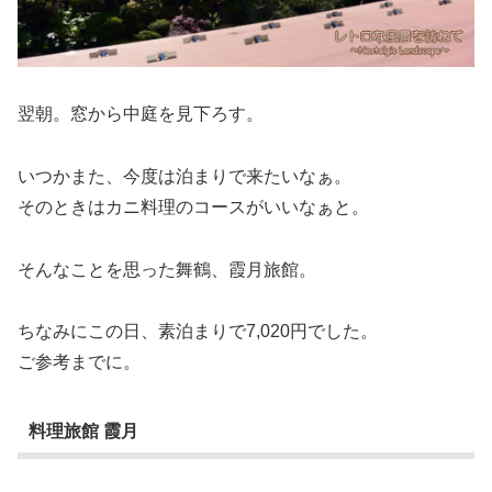
翌朝。窓から中庭を見下ろす。
いつかまた、今度は泊まりで来たいなぁ。
そのときはカニ料理のコースがいいなぁと。
そんなことを思った舞鶴、霞月旅館。
ちなみにこの日、素泊まりで7,020円でした。
ご参考までに。
料理旅館 霞月