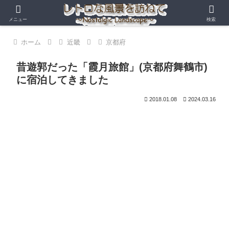
メニュー
検索
ホーム
近畿
京都府
昔遊郭だった「霞月旅館」(京都府舞鶴市)
に宿泊してきました
2018.01.08
2024.03.16