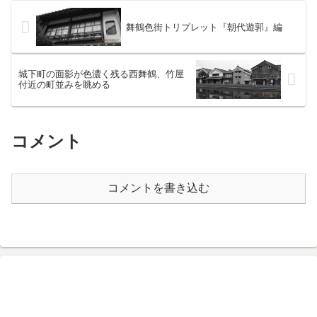
舞鶴色街トリプレット『朝代遊郭』編
城下町の面影が色濃く残る西舞鶴、竹屋
付近の町並みを眺める
コメント
コメントを書き込む