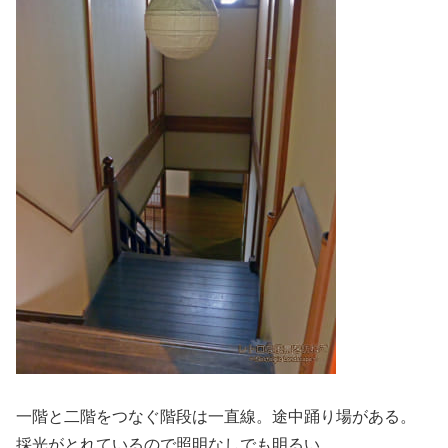
一階と二階をつなぐ階段は一直線。途中踊り場がある。
採光がとれているので照明なしでも明るい。