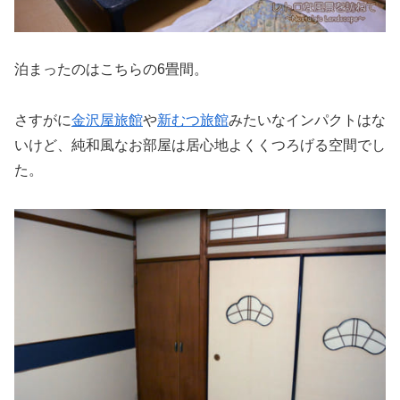
泊まったのはこちらの6畳間。
さすがに
金沢屋旅館
や
新むつ旅館
みたいなインパクトはな
いけど、純和風なお部屋は居心地よくくつろげる空間でし
た。