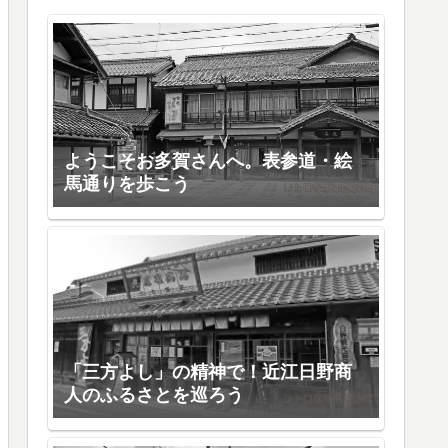
ようこそお多賀さんへ。表参道・絵
馬通りを歩こう
「三方よし」の精神で！近江日野商
人のふるさとを巡ろう