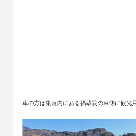
車の方は集落内にある福蔵院の東側に観光