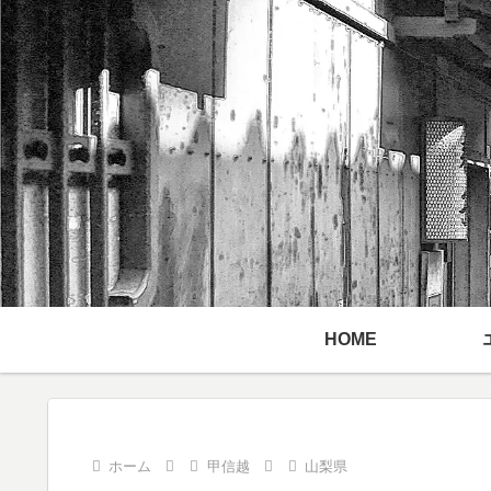
HOME
ホーム
甲信越
山梨県