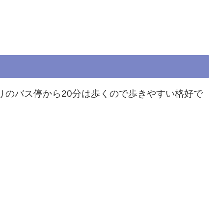
りのバス停から20分は歩くので歩きやすい格好で