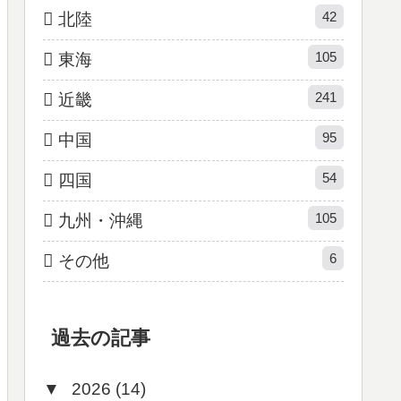
42
北陸
105
東海
241
近畿
95
中国
54
四国
105
九州・沖縄
6
その他
過去の記事
▼
2026 (14)