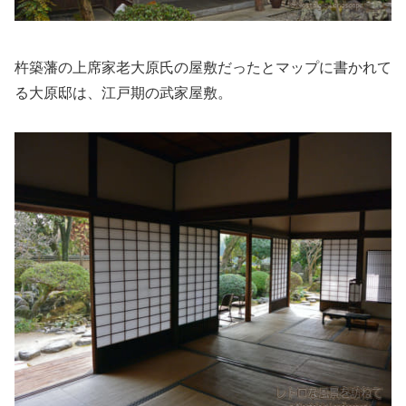
杵築藩の上席家老大原氏の屋敷だったとマップに書かれて
る大原邸は、江戸期の武家屋敷。