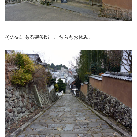
その先にある磯矢邸。こちらもお休み。