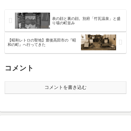
でも立ち寄らねばならない。ここ
か・・。オシャンティーな雰囲気...
表の顔と裏の顔。別府「竹瓦温泉」と盛
り場の町並み
【昭和レトロの聖地】豊後高田市の『昭
和の町』へ行ってきた
コメント
コメントを書き込む