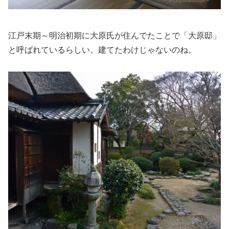
江戸末期～明治初期に大原氏が住んでたことで「大原邸」
と呼ばれているらしい。建てたわけじゃないのね。