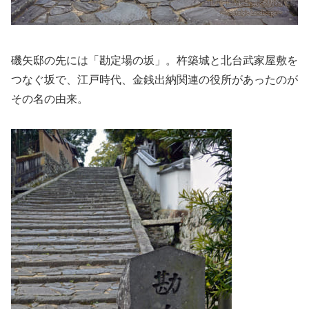
磯矢邸の先には「勘定場の坂」。杵築城と北台武家屋敷を
つなぐ坂で、江戸時代、金銭出納関連の役所があったのが
その名の由来。