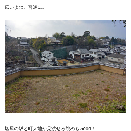
広いよね、普通に。
塩屋の坂と町人地が見渡せる眺めもGood！