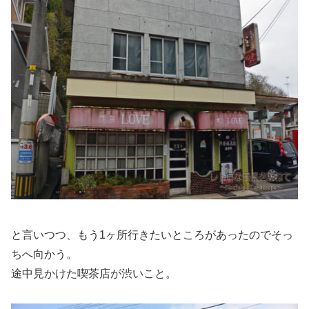
と言いつつ、もう1ヶ所行きたいところがあったのでそっ
ちへ向かう。
途中見かけた喫茶店が渋いこと。