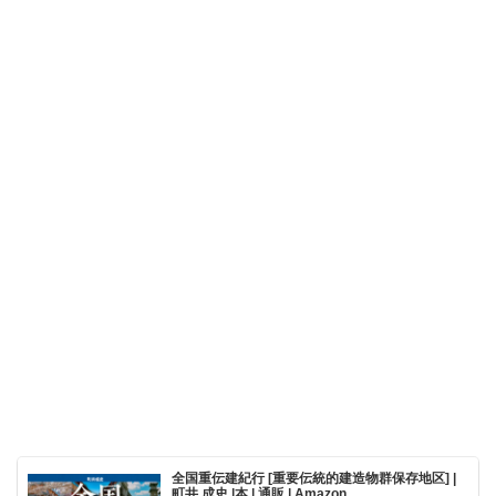
全国重伝建紀行 [重要伝統的建造物群保存地区] |
町井 成史 |本 | 通販 | Amazon