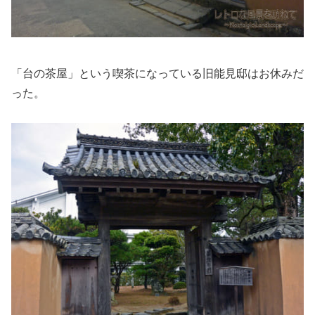
「台の茶屋」という喫茶になっている旧能見邸はお休みだ
った。