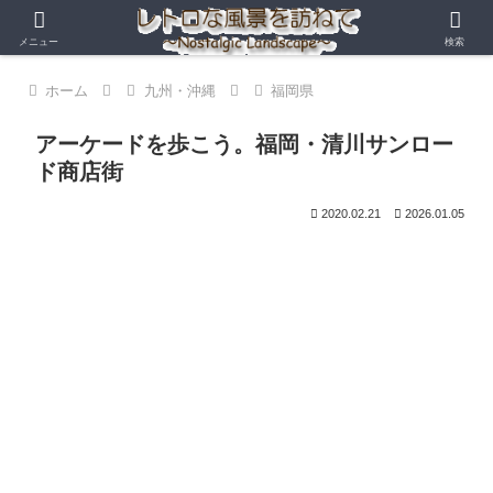
メニュー
検索
ホーム
九州・沖縄
福岡県
アーケードを歩こう。福岡・清川サンロー
ド商店街
2020.02.21
2026.01.05