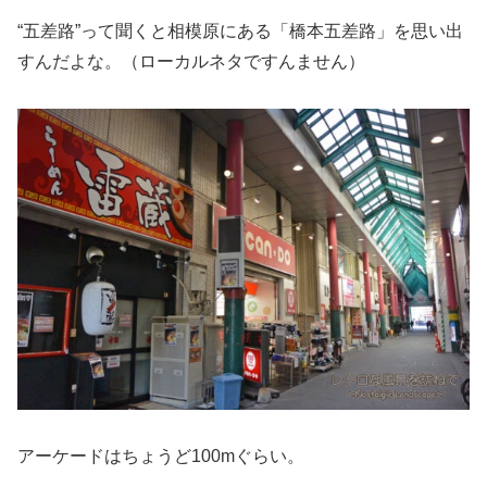
“五差路”って聞くと相模原にある「橋本五差路」を思い出
すんだよな。（ローカルネタですんません）
アーケードはちょうど100mぐらい。