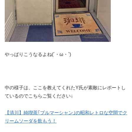
やっぱりこうなるよね(´・ω・`)
中の様子は、ここを教えてくれたY氏が素敵にレポートし
ているのでこちらご覧ください↓
【清川】純喫茶｢ブルマーシャン｣の昭和レトロな空間でク
リームソーダを飲もう！