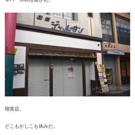
喫茶店。
どこもかしこも休みだ。