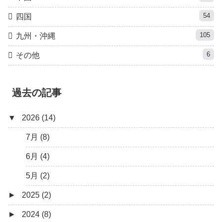
54
四国
105
九州・沖縄
6
その他
過去の記事
▼
2026 (14)
7月 (8)
6月 (4)
5月 (2)
►
2025 (2)
►
2024 (8)
12月 (1)