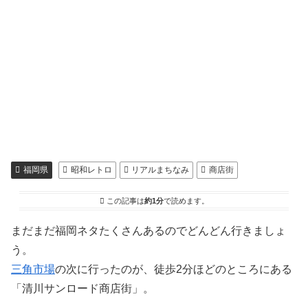
福岡県
昭和レトロ
リアルまちなみ
商店街
この記事は
約1分
で読めます。
まだまだ福岡ネタたくさんあるのでどんどん行きましょ
う。
三角市場
の次に行ったのが、徒歩2分ほどのところにある
「清川サンロード商店街」。