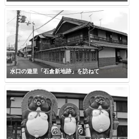
水口の遊里「石倉新地跡」を訪ねて