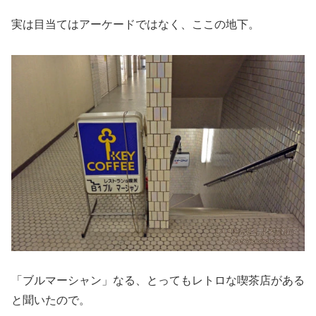
実は目当てはアーケードではなく、ここの地下。
「ブルマーシャン」なる、とってもレトロな喫茶店がある
と聞いたので。