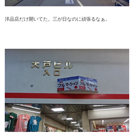
洋品店だけ開いてた。三が日なのに頑張るなぁ。