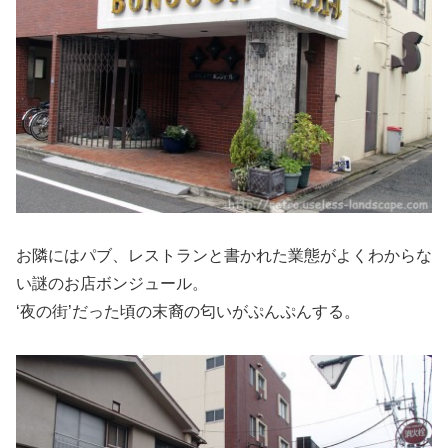
お隣にはパブ、レストランと書かれた業態がよくわからな
い謎のお店ボンジュール。
‘夜の街’だった頃の末裔の匂いがぷんぷんする。