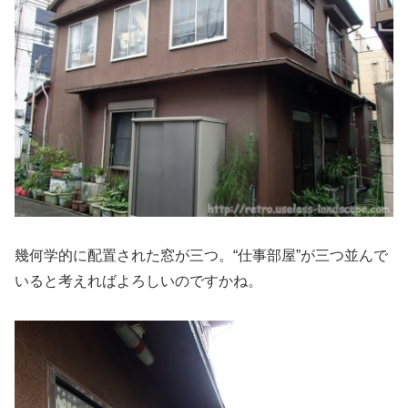
幾何学的に配置された窓が三つ。“仕事部屋”が三つ並んで
いると考えればよろしいのですかね。