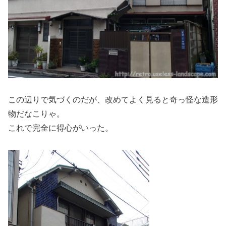
この辺りで気づくのだが、改めてよく見ると奇っ怪な造形
物だなこりゃ。
これで完全に得心がいった。