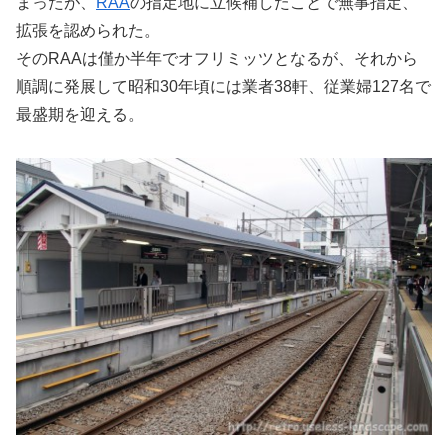
まったが、
RAA
の指定地に立候補したことで無事指定、
拡張を認められた。
そのRAAは僅か半年でオフリミッツとなるが、それから
順調に発展して昭和30年頃には業者38軒、従業婦127名で
最盛期を迎える。