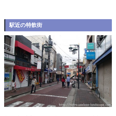
駅近の特飲街