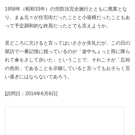
1958年（昭和33年）の売防法完全施行とともに廃業とな
り、まぁ元々が住宅街だったことと小規模だったこともあ
って予定調和的な終焉だったとでも言えようか。
見どころに欠けると言ってはいささか失礼だが、この日の
探訪で一番記憶に残っているのが「途中ちょっと雨に降ら
れて傘をさして歩いた」ということで、それこそが「忘却
の色街」であることを示唆していると言ってもおそらく言
い過ぎにはならないであろう。
[訪問日：2014年6月8日]