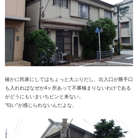
確かに民家にしてはちょっと大ぶりだし、出入口が勝手口
も入れればなぜか4ヶ所あって不審極まりないわけである
がどうにもいまいちピンと来ない。
“匂い”が感じられないんだよな。