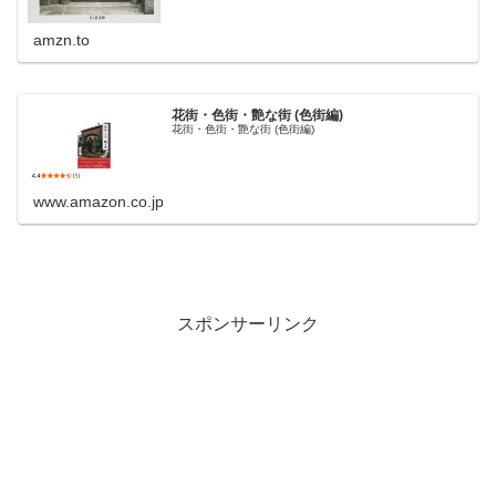
amzn.to
花街・色街・艶な街 (色街編)
花街・色街・艶な街 (色街編)
www.amazon.co.jp
スポンサーリンク