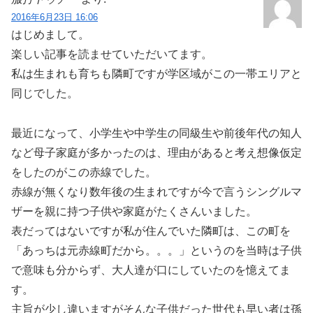
2016年6月23日 16:06
はじめまして。
楽しい記事を読ませていただいてます。
私は生まれも育ちも隣町ですが学区域がこの一帯エリアと
同じでした。
最近になって、小学生や中学生の同級生や前後年代の知人
など母子家庭が多かったのは、理由があると考え想像仮定
をしたのがこの赤線でした。
赤線が無くなり数年後の生まれですが今で言うシングルマ
ザーを親に持つ子供や家庭がたくさんいました。
表だってはないですが私が住んでいた隣町は、この町を
「あっちは元赤線町だから。。。」というのを当時は子供
で意味も分からず、大人達が口にしていたのを憶えてま
す。
主旨が少し違いますがそんな子供だった世代も早い者は孫