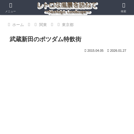
メニュー
検索
ホーム
関東
東京都
武蔵新田のポツダム特飲街
2015.04.05
2026.01.27