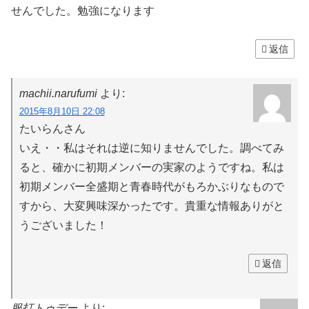
せんでした。勉強になります
返信
machii.narufumi
より:
2015年8月10日 22:08
たいらんさん
いえ・・私はそれは逆に知りませんでした。調べてみ
ると、確かに初期メンバーの実家のようですね。私は
初期メンバー全盛期と青春時代がもろかぶりなもので
すから、大変興味深かったです。貴重な情報ありがと
うございました！
返信
服打トゥデー
より: