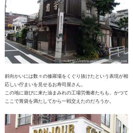
斜向かいには数々の修羅場をくぐり抜けたという表現が相
応しい佇まいを見せるお寿司屋さん。
この地に遊びに来た油まみれの工場労働者たちも、かつて
ここで胃袋を満たしてから一戦交えたのだろうか。