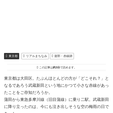
東京都
リアルまちなみ
遊郭・赤線跡
この記事は
約3分
で読めます。
東京都は大田区。たぶんほとんどの方が「どこそれ？」と
なるであろう武蔵新田という地にかつて小さな赤線があっ
たことをご存知だろうか。
蒲田から東急多摩川線（旧目蒲線）に乗り二駅。武蔵新田
に降り立ったのは、今にも泣き出しそうな空の梅雨の日で