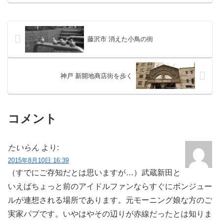
から近いこの佐竹商店街。ここもまた都
内を代表するアーケー...
藤沢市 消えた小鳥の街
神戸 新開地商店街を歩く
コメント
たいらん
より:
2015年8月10日 16:39
（すでにご存知だとは思いますが…）武蔵新田と
いえばちょっと前のアイドルファンならすぐにボンジュー
ルが連想される場所であります。元モーニング娘な方のご
実家パブです。いやはやその辺りが赤線だったとは知りま