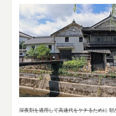
深夜割を適用して
高速代をケチ
るために
朝