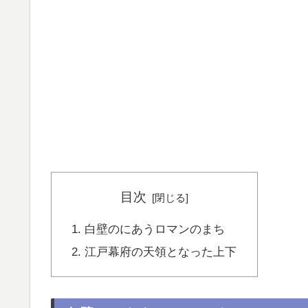
目次
白壁のにあうロマンのまち
江戸幕府の天領となった上下