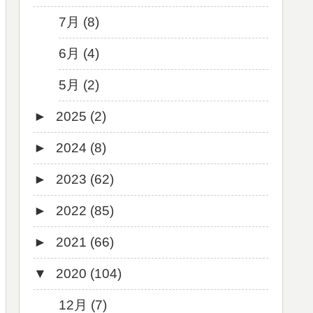
7月 (8)
6月 (4)
5月 (2)
►
2025 (2)
►
2024 (8)
12月 (1)
►
2023 (62)
6月 (1)
8月 (1)
►
2022 (85)
7月 (1)
9月 (1)
►
2021 (66)
5月 (2)
8月 (1)
12月 (3)
▼
2020 (104)
4月 (3)
7月 (8)
10月 (1)
12月 (4)
3月 (1)
6月 (5)
9月 (4)
11月 (8)
12月 (7)