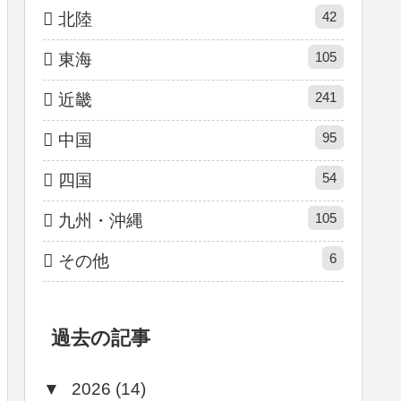
42
北陸
105
東海
241
近畿
95
中国
54
四国
105
九州・沖縄
6
その他
過去の記事
▼
2026 (14)