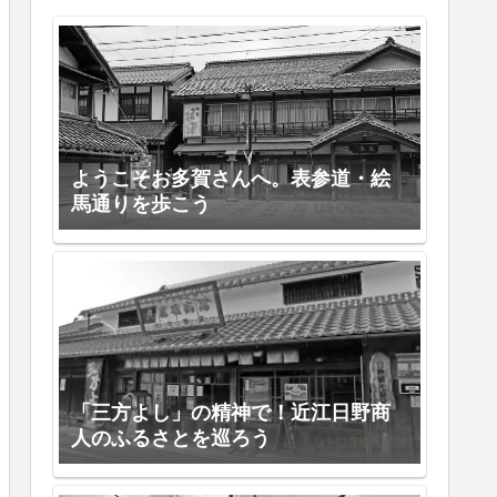
ようこそお多賀さんへ。表参道・絵
馬通りを歩こう
「三方よし」の精神で！近江日野商
人のふるさとを巡ろう