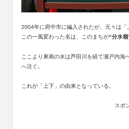
2004年に府中市に編入されたが、元々は
この一風変わった名は、このまちが
“分水嶺
ここより東南の水は芦田川を経て瀬戸内海
へ注ぐ。
これが「上下」の由来となっている。
スポ