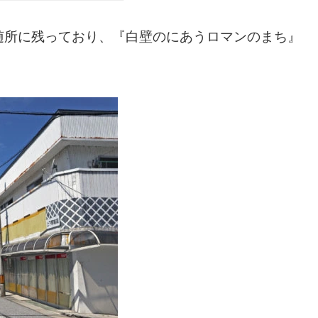
随所に残っており、『白壁のにあうロマンのまち』