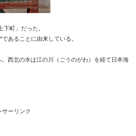
「上下町」だった。
”
であることに由来している。
へ。西北の水は江の川（ごうのがわ）を経て日本海
ンサーリンク