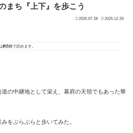
のまち『上下』を歩こう
2020.07.28
2025.12.29
は
約5分
で読めます。
。
街道の中継地として栄え、幕府の天領でもあった華
並みをぶらぶらと歩いてみた。