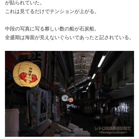
が貼られていた。
これは見てるだけでテンションが上がる。
中段の写真に写る夥しい数の船が石炭船。
全盛期は海面が見えないぐらいであったと記されている。