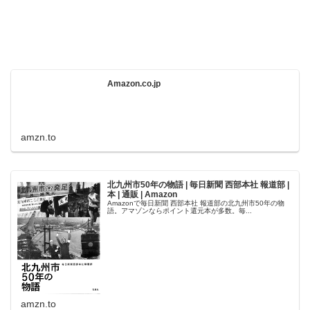
Amazon.co.jp
amzn.to
北九州市50年の物語 | 毎日新聞 西部本社 報道部 |
本 | 通販 | Amazon
Amazonで毎日新聞 西部本社 報道部の北九州市50年の物
語。アマゾンならポイント還元本が多数。毎...
amzn.to