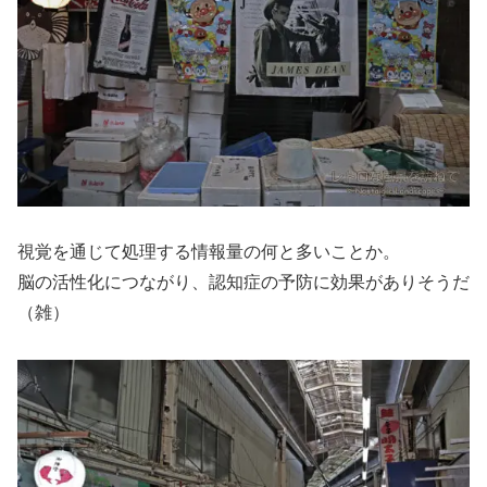
視覚を通じて処理する情報量の何と多いことか。
脳の活性化につながり、認知症の予防に効果がありそうだ
（雑）