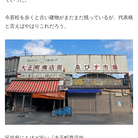
今若松を歩くと古い建物がまだまだ残っているが、代表格
と言えばやはりこれだろう。
区役所にもほど近い『大正町商店街』。