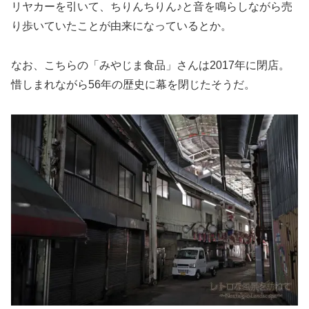
リヤカーを引いて、ちりんちりん♪と音を鳴らしながら売
り歩いていたことが由来になっているとか。
なお、こちらの「みやじま食品」さんは2017年に閉店。
惜しまれながら56年の歴史に幕を閉じたそうだ。