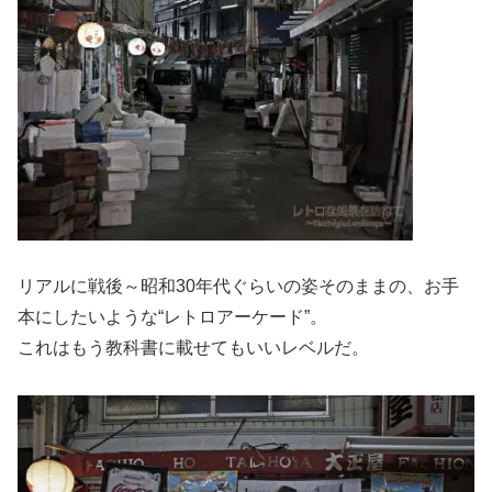
リアルに戦後～昭和30年代ぐらいの姿そのままの、お手
本にしたいような“レトロアーケード”。
これはもう教科書に載せてもいいレベルだ。