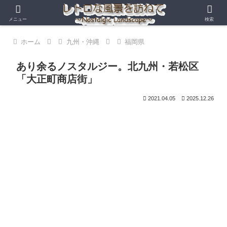
メニュー
検索
ホーム
九州・沖縄
福岡県
あり余るノスタルジー。北九州・若松区
「大正町商店街」
2021.04.05
2025.12.26