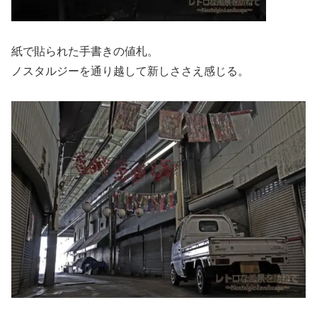
紙で貼られた手書きの値札。
ノスタルジーを通り越して新しささえ感じる。