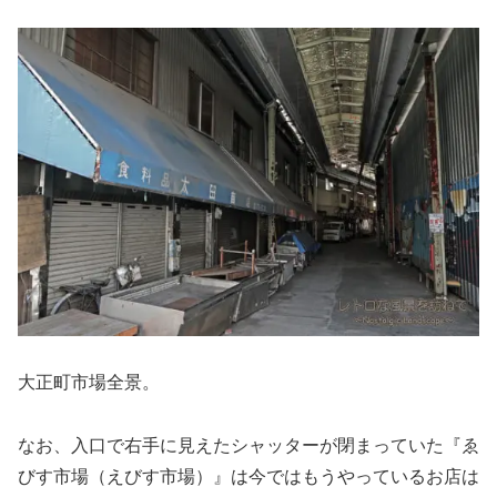
大正町市場全景。
なお、入口で右手に見えたシャッターが閉まっていた『ゑ
びす市場（えびす市場）』は今ではもうやっているお店は