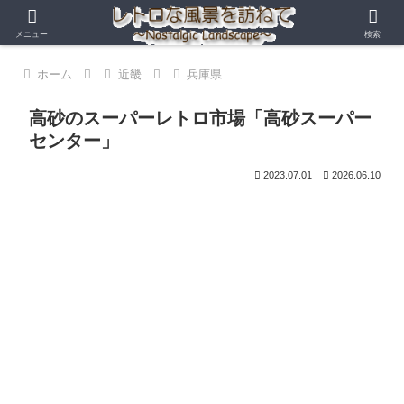
メニュー
検索
ホーム
近畿
兵庫県
高砂のスーパーレトロ市場「高砂スーパー
センター」
2023.07.01
2026.06.10