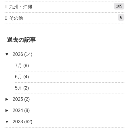
105
九州・沖縄
6
その他
過去の記事
▼
2026 (14)
7月 (8)
6月 (4)
5月 (2)
►
2025 (2)
►
2024 (8)
12月 (1)
▼
2023 (62)
6月 (1)
8月 (1)