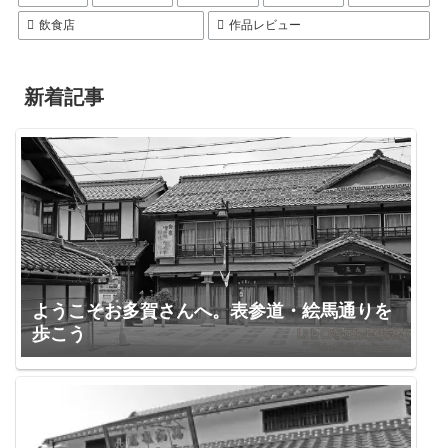
飲食店
作品レビュー
新着記事
ようこそお多賀さんへ。表参道・絵馬通りを
歩こう