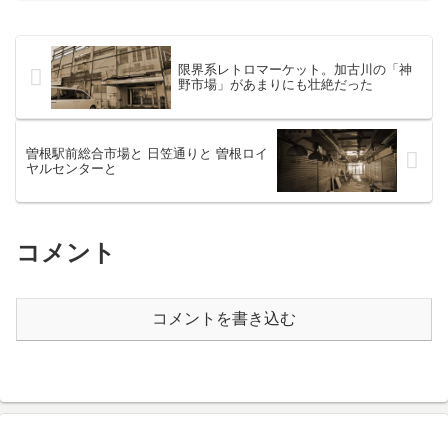
奈川大で一度だけ来たことがあるが、何
の試験だったかいつ頃だ...
限界系レトロマーケット。加古川の「神
野市場」があまりにも壮絶だった
曽根駅前総合市場と 日笠通りと 曽根ロイ
ヤルセンターと
コメント
コメントを書き込む