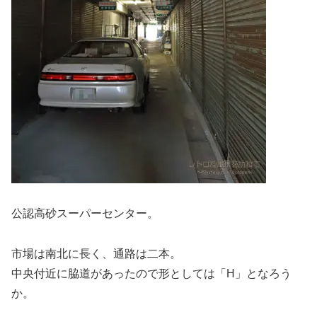
公認高砂スーパーセンター。
市場は南北に長く、通路は二本。
中央付近に脇道があったので形としては「H」となろう
か。