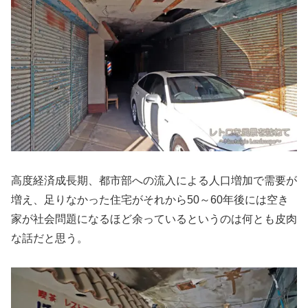
高度経済成長期、都市部への流入による人口増加で需要が
増え、足りなかった住宅がそれから50～60年後には空き
家が社会問題になるほど余っているというのは何とも皮肉
な話だと思う。