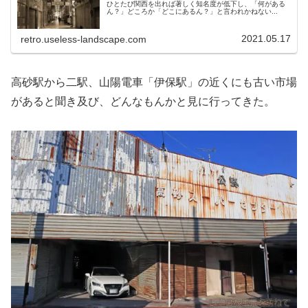
ひとたび関西を出れば著しく知名度が低下し、「何がある
ん？」どころか「どこにあるん？」と言われかねない...
2021.05.17
retro.useless-landscape.com
高砂駅から二駅、山陽電車「伊保駅」の近くにも古い市場
があると聞き及び、どんなもんかと見に行ってきた。