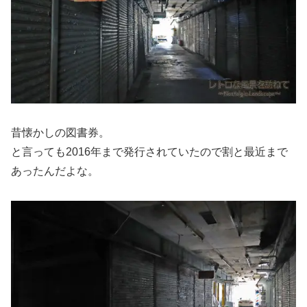
昔懐かしの図書券。
と言っても2016年まで発行されていたので割と最近まで
あったんだよな。