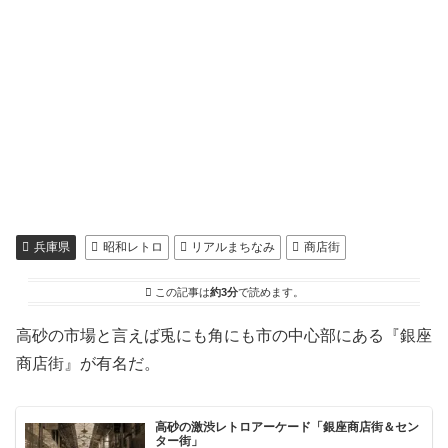
兵庫県
昭和レトロ
リアルまちなみ
商店街
この記事は
約3分
で読めます。
高砂の市場と言えば兎にも角にも市の中心部にある『銀座
商店街』が有名だ。
高砂の激渋レトロアーケード「銀座商店街＆セン
ター街」