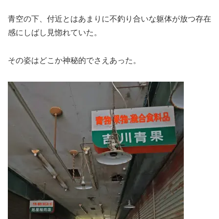
青空の下、付近とはあまりに不釣り合いな躯体が放つ存在
感にしばし見惚れていた。
その姿はどこか神秘的でさえあった。