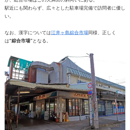
駅近にも関わらず、広々とした駐車場完備で訪問者に優し
い。
なお、漢字については
江井ヶ島綜合市場
同様、正しく
は
“綜合市場”
となる。