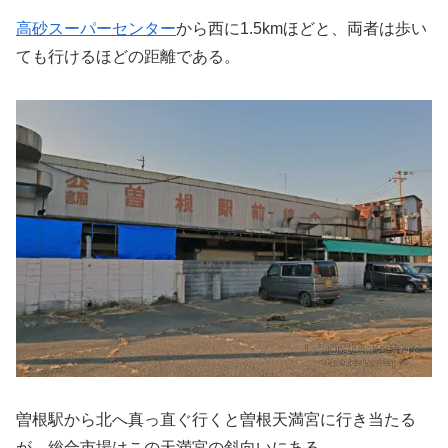
高砂スーパーセンター
から西に1.5kmほどと、両者は歩い
ても行けるほどの距離である。
曽根駅から北へ真っ直ぐ行くと曽根天満宮に行き当たる
が、総合市場はこの天満宮の斜向いにある。