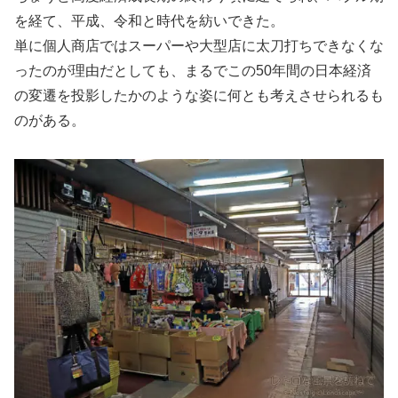
を経て、平成、令和と時代を紡いできた。
単に個人商店ではスーパーや大型店に太刀打ちできなくな
ったのが理由だとしても、まるでこの50年間の日本経済
の変遷を投影したかのような姿に何とも考えさせられるも
のがある。