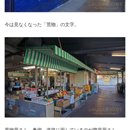
今は見なくなった「荒物」の文字。
果物屋さん。奥側、道路に面しているのが惣菜屋さん。