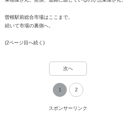
曽根駅前総合市場はここまで。
続いて市場の裏側へ。
(2ページ目へ続く)
次へ
1
2
スポンサーリンク