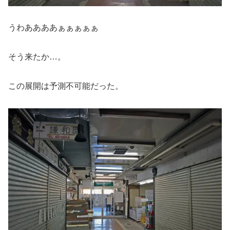
うわああああぁぁぁぁぁ
そう来たか…。
この展開は予測不可能だった。