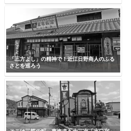
「三方よし」の精神で！近江日野商人のふる
さとを巡ろう