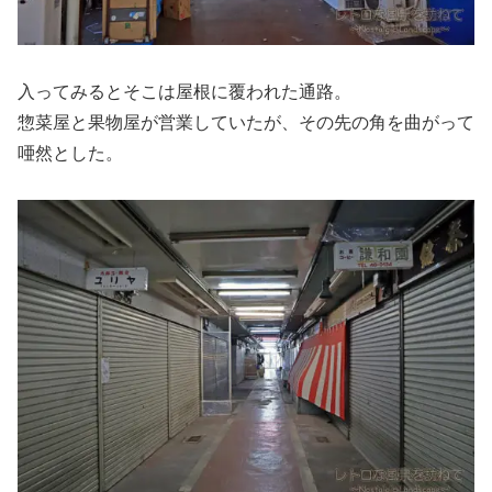
入ってみるとそこは屋根に覆われた通路。
惣菜屋と果物屋が営業していたが、その先の角を曲がって
唖然とした。