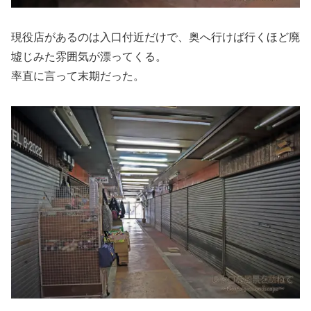
現役店があるのは入口付近だけで、奥へ行けば行くほど廃
墟じみた雰囲気が漂ってくる。
率直に言って末期だった。