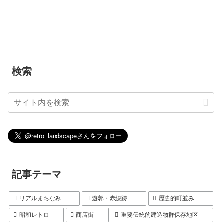
検索
記事テーマ
リアルまちなみ
遊郭・赤線跡
歴史的町並み
昭和レトロ
商店街
重要伝統的建造物群保存地区