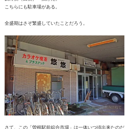
こちらにも駐車場がある。
全盛期はさぞ繁盛していたことだろう。
さて、この「曽根駅前綜合市場」は一体いつ頃出来たのだ