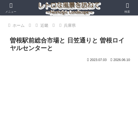
メニュー
検索
ホーム
近畿
兵庫県
曽根駅前総合市場と 日笠通りと 曽根ロイ
ヤルセンターと
2023.07.03
2026.06.10