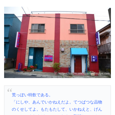
荒っぽい特飲である。
「にしや、あんでいかねえだよ。てつぱつな品物
のくせしてよ。もたもたして、いかねえと、げん