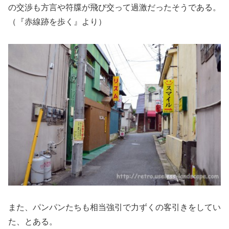
の交渉も方言や符牒が飛び交って過激だったそうである。
（『赤線跡を歩く』より）
また、パンパンたちも相当強引で力ずくの客引きをしてい
た、とある。