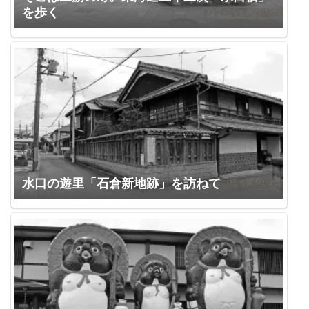
を歩く
水口の遊里「石倉新地跡」を訪ねて