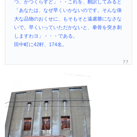
つ、かつくらすど」・・これを、翻訳してみると
「あなたは、なぜ早くいかないのです。そんな偉
大な品物のおくせに、もそもそと遠慮勝になさな
いで。早くいっていただかないと、拳骨を突き刺
しますわヨ」・・・である。
田中町に42軒、174名。