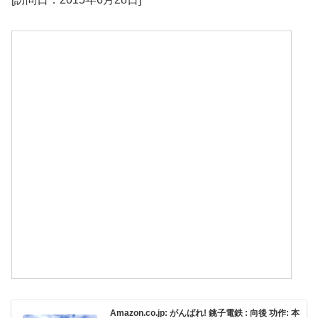
Amazon.co.jp: がんばれ! 銚子電鉄 : 向後 功作: 本