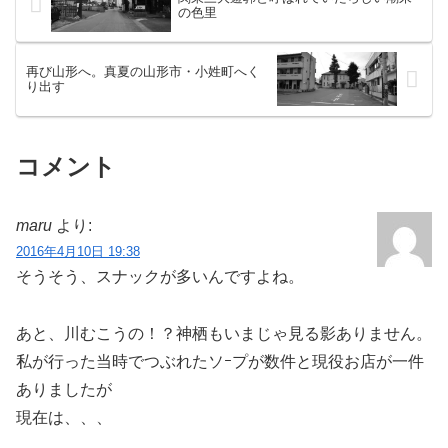
の色里
再び山形へ。真夏の山形市・小姓町へく
り出す
コメント
maru
より:
2016年4月10日 19:38
そうそう、スナックが多いんですよね。
あと、川むこうの！？神栖もいまじゃ見る影ありません。
私が行った当時でつぶれたソｰプが数件と現役お店が一件
ありましたが
現在は、、、