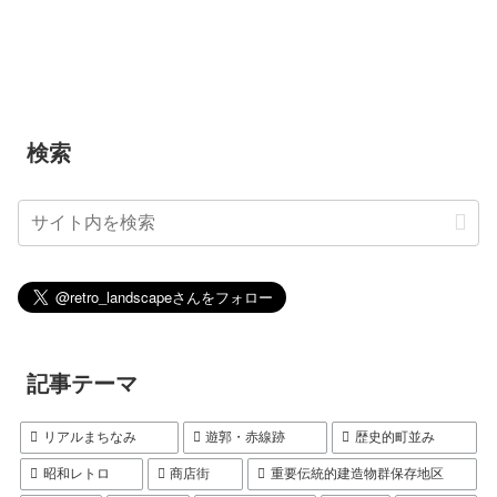
検索
記事テーマ
リアルまちなみ
遊郭・赤線跡
歴史的町並み
昭和レトロ
商店街
重要伝統的建造物群保存地区