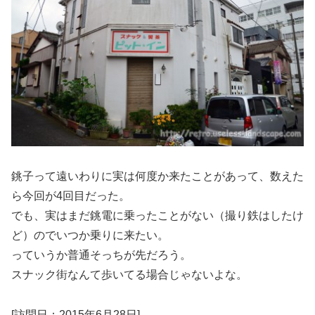
銚子って遠いわりに実は何度か来たことがあって、数えた
ら今回が4回目だった。
でも、実はまだ銚電に乗ったことがない（撮り鉄はしたけ
ど）のでいつか乗りに来たい。
っていうか普通そっちが先だろう。
スナック街なんて歩いてる場合じゃないよな。
[訪問日：2015年6月28日]