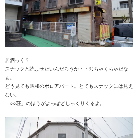
居酒っく？
スナックと読ませたいんだろうか・・むちゃくちゃだな
ぁ。
どう見ても昭和のボロアパート。とてもスナックには見え
ない。
「○○荘」のほうがよっぽどしっくりくるよ。