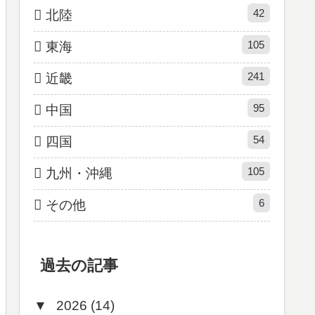
42
北陸
105
東海
241
近畿
95
中国
54
四国
105
九州・沖縄
6
その他
過去の記事
▼
2026 (14)