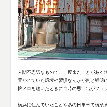
人間不思議なもので、一度来たことがある
置かれていた環境や習慣なんかが割と鮮明
懐メロを聴いたときに当時の思い出がフラ
横浜に住んでいたことやあの日単車で横須