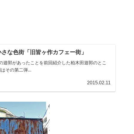
小さな色街「旧皆ヶ作カフェー街」
つの遊郭があったことを前回紹介した柏木田遊郭のとこ
その第二弾...
2015.02.11