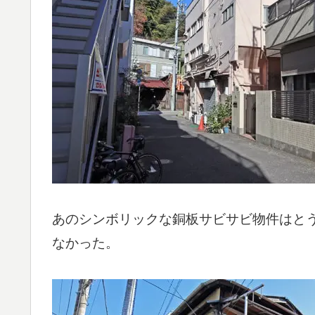
あのシンボリックな銅板サビサビ物件はと
なかった。