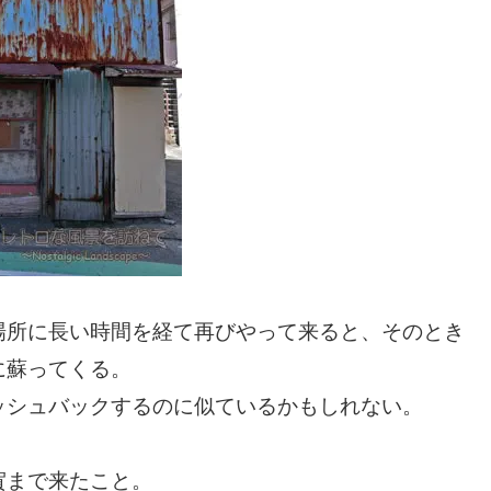
場所に長い時間を経て再びやって来ると、そのとき
に蘇ってくる。
ッシュバックするのに似ているかもしれない。
賀まで来たこと。