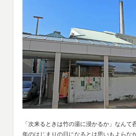
「次来るときは竹の湯に浸かるか」なんて
年のはじまりの日になるとは思いもよらな