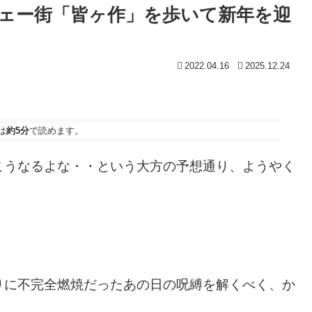
ェー街「皆ヶ作」を歩いて新年を迎
2022.04.16
2025.12.24
は
約5分
で読めます。
こうなるよな・・という大方の予想通り、ようやく
りに不完全燃焼だったあの日の呪縛を解くべく、か