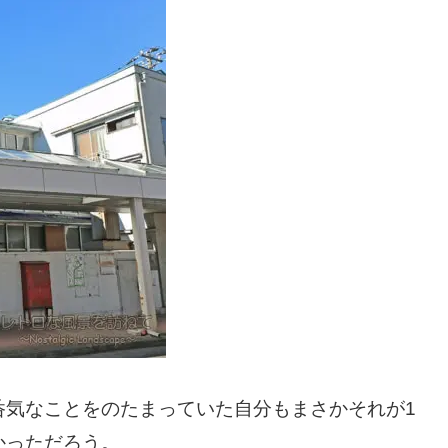
呑気なことをのたまっていた自分もまさかそれが1
かっただろう。