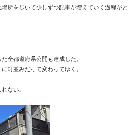
ぬ場所を歩いて少しずつ記事が増えていく過程がと
った全都道府県公開も達成した。
うに町並みだって変わってゆく。
しれない。