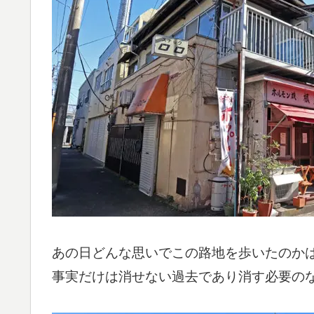
あの日どんな思いでこの路地を歩いたのか
事実だけは消せない過去であり消す必要の