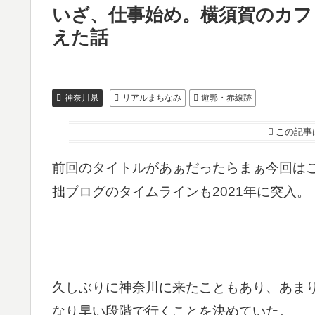
いざ、仕事始め。横須賀のカフ
えた話
神奈川県
リアルまちなみ
遊郭・赤線跡
この記事
前回のタイトルがあぁだったらまぁ今回は
拙ブログのタイムラインも2021年に突入。
久しぶりに神奈川に来たこともあり、あま
なり早い段階で行くことを決めていた。