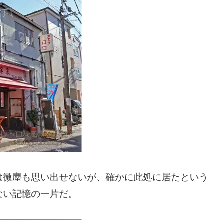
は微塵も思い出せないが、確かに此処に居たという
ない記憶の一片だ。