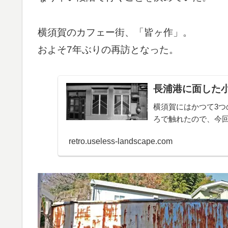
横須賀のカフェー街、「皆ヶ作」。
およそ7年ぶりの再訪となった。
長浦港に面した
横須賀にはかつて3
ろで触れたので、今回は
retro.useless-landscape.com