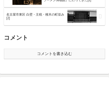
ラーメン博物館』に行ってきた[2]
名古屋市東区 白壁・主税・橦木の町並み
[2]
コメント
コメントを書き込む