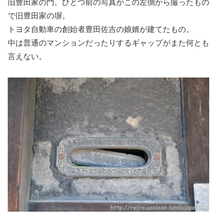
旧豊田家の門。ひとつ前の写真がこの左側から撮ったもの
で旧豊田家の塀。
トヨタ自動車の創始者豊田佐吉の娘婿が建てたもの。
中は普通のマンションだったりするギャップがまた何とも
言えない。