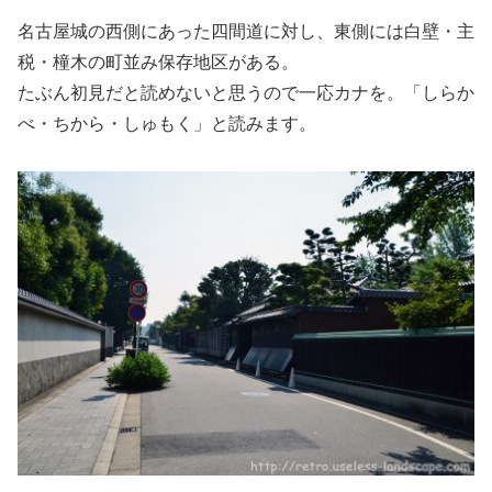
名古屋城の西側にあった四間道に対し、東側には白壁・主
税・橦木の町並み保存地区がある。
たぶん初見だと読めないと思うので一応カナを。「しらか
べ・ちから・しゅもく」と読みます。