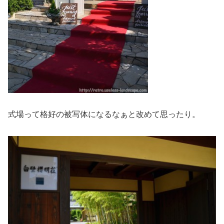
式場って格好の被写体になるなぁと改めて思ったり。