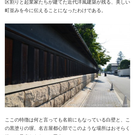
区割りと起業家たちが建てた近代洋風建築が残る、美しい
町並みを今に伝えることになったわけである。
ここの特徴は何と言っても名前にもなっている白壁と、こ
の黒塗りの塀。名古屋都心部でこのような場所はおそらく