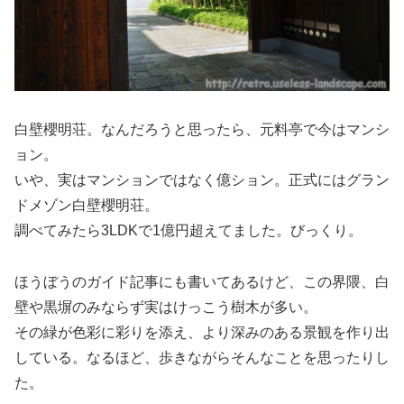
白壁櫻明荘。なんだろうと思ったら、元料亭で今はマンシ
ョン。
いや、実はマンションではなく億ション。正式にはグラン
ドメゾン白壁櫻明荘。
調べてみたら3LDKで1億円超えてました。びっくり。
ほうぼうのガイド記事にも書いてあるけど、この界隈、白
壁や黒塀のみならず実はけっこう樹木が多い。
その緑が色彩に彩りを添え、より深みのある景観を作り出
している。なるほど、歩きながらそんなことを思ったりし
た。