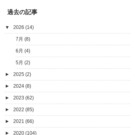
過去の記事
▼
2026 (14)
7月 (8)
6月 (4)
5月 (2)
►
2025 (2)
►
2024 (8)
12月 (1)
►
2023 (62)
6月 (1)
8月 (1)
►
2022 (85)
7月 (1)
9月 (1)
►
2021 (66)
5月 (2)
8月 (1)
12月 (3)
►
2020 (104)
4月 (3)
7月 (8)
10月 (1)
12月 (4)