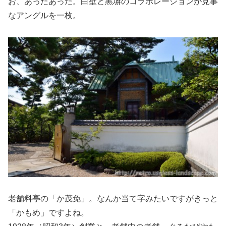
お、あったあった。白壁と黒塀のコラボレーションが見事
なアングルを一枚。
老舗料亭の「か茂免」。なんか当て字みたいですがきっと
「かもめ」ですよね。