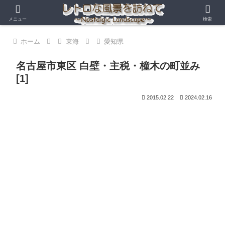
メニュー
検索
ホーム
東海
愛知県
名古屋市東区 白壁・主税・橦木の町並み
[1]
2015.02.22
2024.02.16