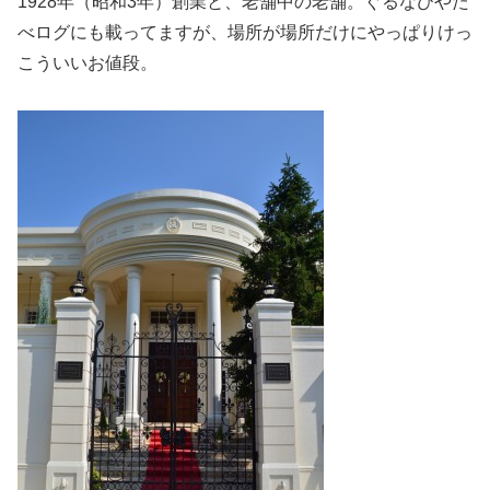
1928年（昭和3年）創業と、老舗中の老舗。ぐるなびやた
べログにも載ってますが、場所が場所だけにやっぱりけっ
こういいお値段。