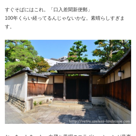
すぐそばにはこれ。「口入差聞新便郵」
100年くらい経ってるんじゃないかな。素晴らしすぎま
す。