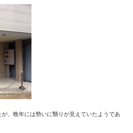
たが、晩年には勢いに翳りが見えていたようであ