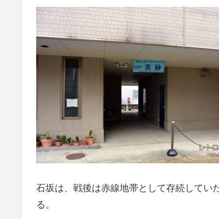
石坂は、戦後は赤線地帯として存続してい
る。