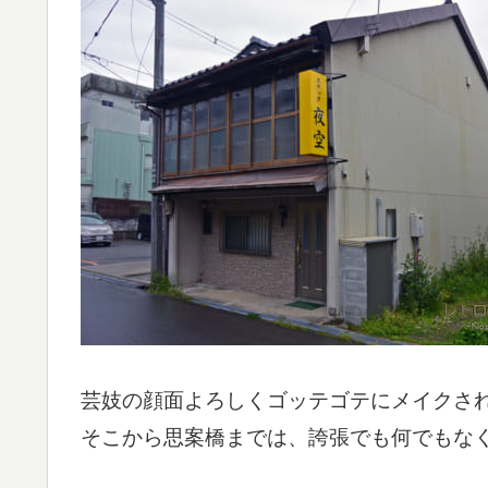
芸妓の顔面よろしくゴッテゴテにメイクさ
そこから思案橋までは、誇張でも何でもな