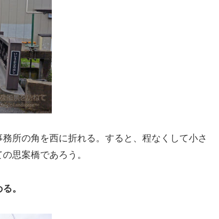
事務所の角を西に折れる。すると、程なくして小さ
ての思案橋であろう。
める。