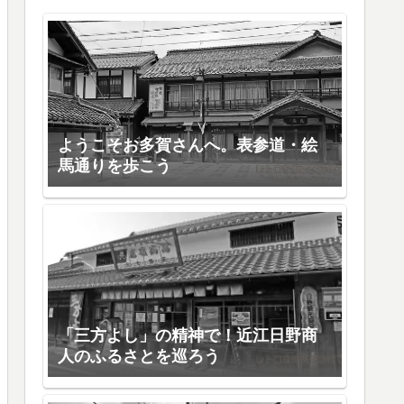
ようこそお多賀さんへ。表参道・絵
馬通りを歩こう
「三方よし」の精神で！近江日野商
人のふるさとを巡ろう