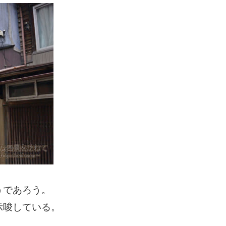
うであろう。
示唆している。