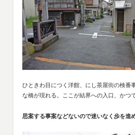
ひときわ目につく洋館、にし茶屋街の検番
な橋が現れる。ここが結界への入口、かつ
思案する事案などないので迷いなく歩を進