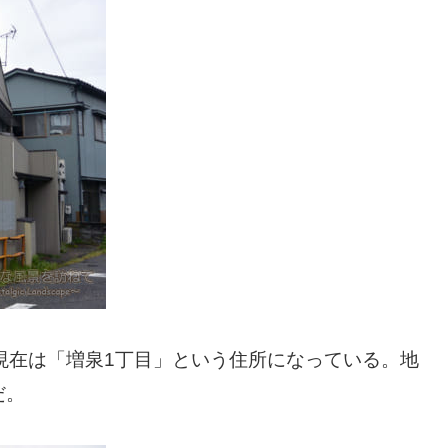
現在は「増泉1丁目」という住所になっている。地
だ。