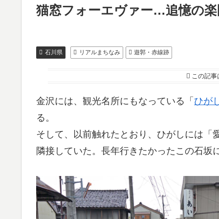
猫窓フォーエヴァー…追憶の楽
石川県
リアルまちなみ
遊郭・赤線跡
この記事
金沢には、観光名所にもなっている「
ひが
る。
そして、以前触れたとおり、ひがしには「
隣接していた。長年行きたかったこの石坂