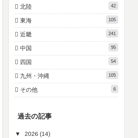
42
北陸
105
東海
241
近畿
95
中国
54
四国
105
九州・沖縄
6
その他
過去の記事
▼
2026 (14)