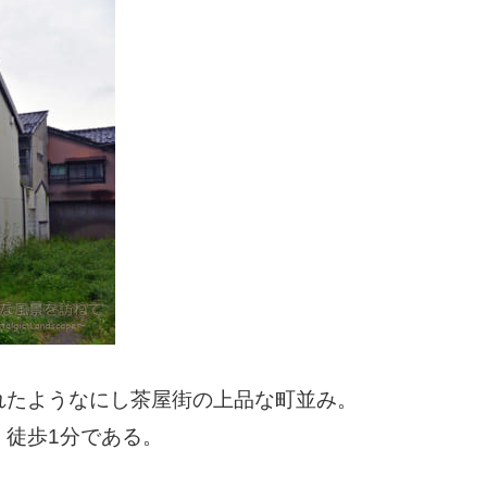
れたようなにし茶屋街の上品な町並み。
く徒歩1分である。