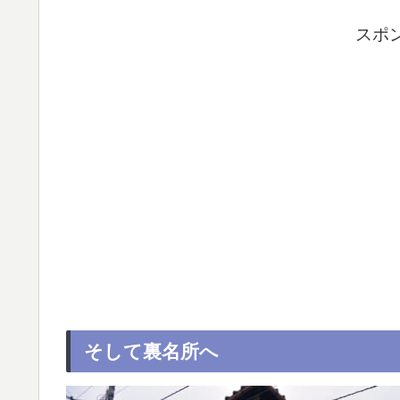
スポ
そして裏名所へ