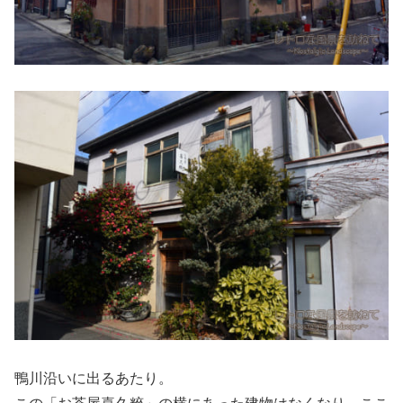
鴨川沿いに出るあたり。