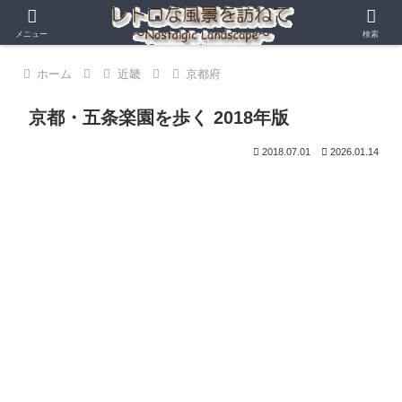
メニュー
検索
ホーム
近畿
京都府
京都・五条楽園を歩く 2018年版
2018.07.01
2026.01.14