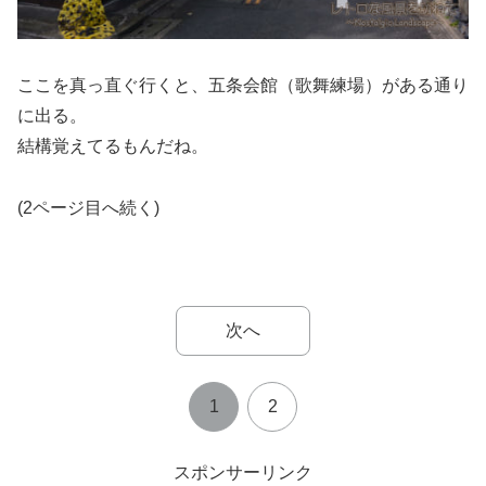
ここを真っ直ぐ行くと、五条会館（歌舞練場）がある通り
に出る。
結構覚えてるもんだね。
(2ページ目へ続く)
次へ
1
2
スポンサーリンク