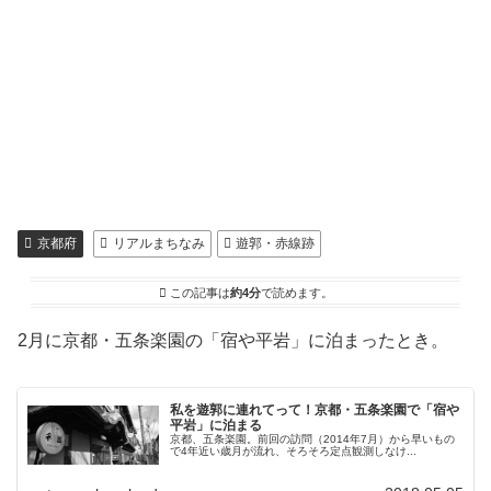
京都府
リアルまちなみ
遊郭・赤線跡
この記事は
約4分
で読めます。
2月に京都・五条楽園の「宿や平岩」に泊まったとき。
私を遊郭に連れてって！京都・五条楽園で「宿や
平岩」に泊まる
京都、五条楽園。前回の訪問（2014年7月）から早いもの
で4年近い歳月が流れ、そろそろ定点観測しなけ...