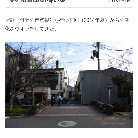
2018.05.05
retro.useless-landscape.com
翌朝、付近の定点観測を行い前回（2014年夏）からの変
化をウオッチしてきた。