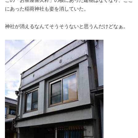
この「お茶屋喜久粹」の横にあった建物はなくなり、ここ
にあった稲荷神社も姿を消していた。
神社が消えるなんてそうそうないと思うんだけどなぁ。