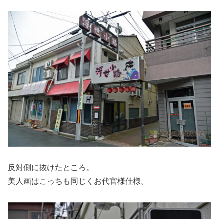
反対側に抜けたところ。
美人画はこっちも同じくお代官様仕様。