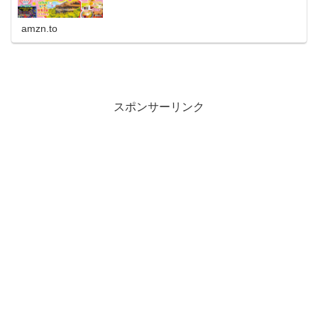
amzn.to
スポンサーリンク