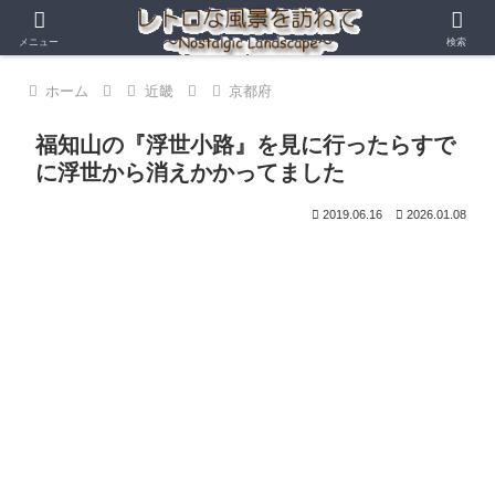
メニュー
検索
ホーム
近畿
京都府
福知山の『浮世小路』を見に行ったらすで
に浮世から消えかかってました
2019.06.16
2026.01.08