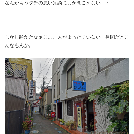
なんかもうタチの悪い冗談にしか聞こえない・・
しかし静かだなぁここ。人がまったくいない。昼間だとこ
んなもんか。