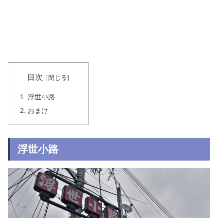
目次
浮世小路
おまけ
浮世小路