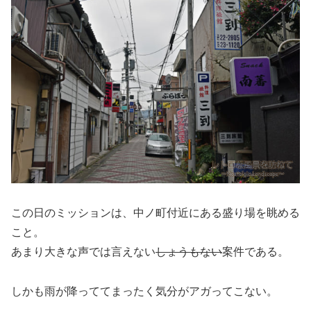
この日のミッションは、中ノ町付近にある盛り場を眺める
こと。
あまり大きな声では言えない
しょうもない
案件である。
しかも雨が降っててまったく気分がアガってこない。