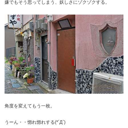
嫌でもそう思ってしまう、妖しさにゾクゾクする。
角度を変えてもう一枚。
うーん・・惚れ惚れする(*´Д`)