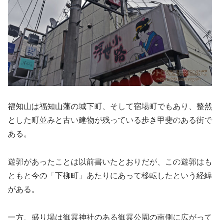
福知山は福知山藩の城下町、そして宿場町でもあり、整然
とした町並みと古い建物が残っている歩き甲斐のある街で
ある。
遊郭があったことは以前書いたとおりだが、この遊郭はも
ともと今の「下柳町」あたりにあって移転したという経緯
がある。
一方、盛り場は御霊神社のある御霊公園の南側に広がって