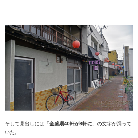
そして見出しには「
全盛期40軒が8軒に
」の文字が踊って
いた。