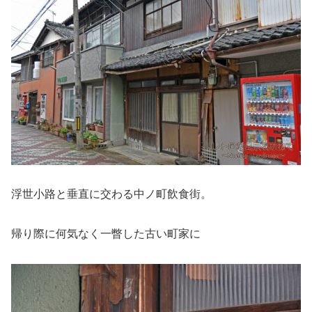
浮世小路と垂直に交わる中ノ町飲食街。
帰り際に何気なく一瞥した古い町家に