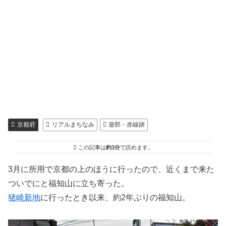
京都府
リアルまちなみ
遊郭・赤線跡
この記事は
約3分
で読めます。
3月に所用で京都の上のほうに行ったので、近くまで来た
ついでにと福知山に立ち寄った。
猪崎新地
に行ったとき以来、約2年ぶりの福知山。