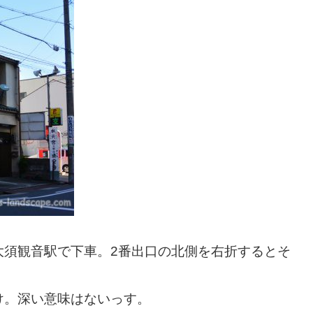
大須観音駅で下車。2番出口の北側を右折するとそ
け。深い意味はないっす。