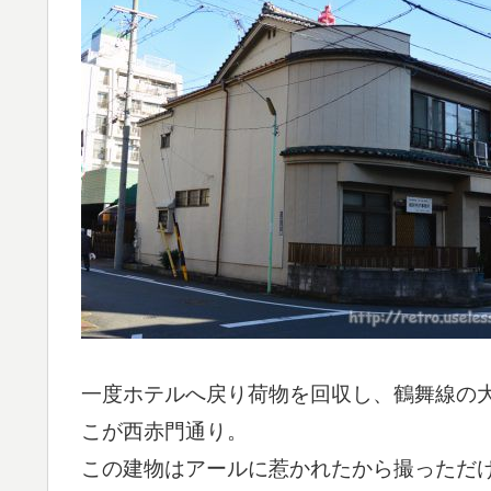
一度ホテルへ戻り荷物を回収し、鶴舞線の
こが西赤門通り。
この建物はアールに惹かれたから撮っただ