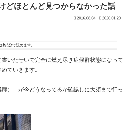
けどほとんど見つからなかった話
2016.08.04
2026.01.20
は
約3分
で読めます。
て書いたせいで完全に燃え尽き症候群状態になって
進めていきます。
旭廓）」が今どうなってるか確認しに大須まで行っ