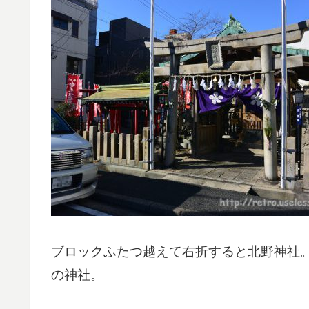
ブロックふたつ越えて右折すると北野神社
の神社。