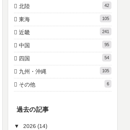
42
北陸
105
東海
241
近畿
95
中国
54
四国
105
九州・沖縄
6
その他
過去の記事
▼
2026 (14)