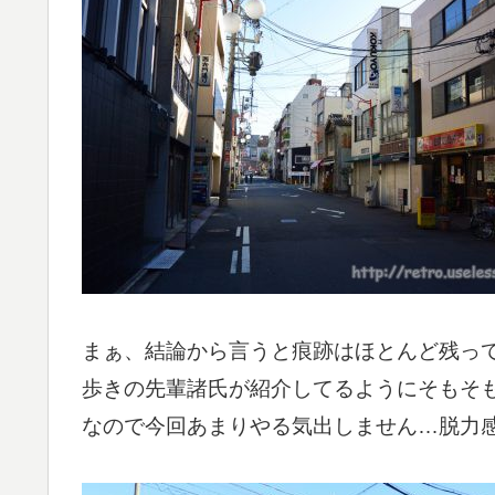
まぁ、結論から言うと痕跡はほとんど残っ
歩きの先輩諸氏が紹介してるようにそもそ
なので今回あまりやる気出しません…脱力