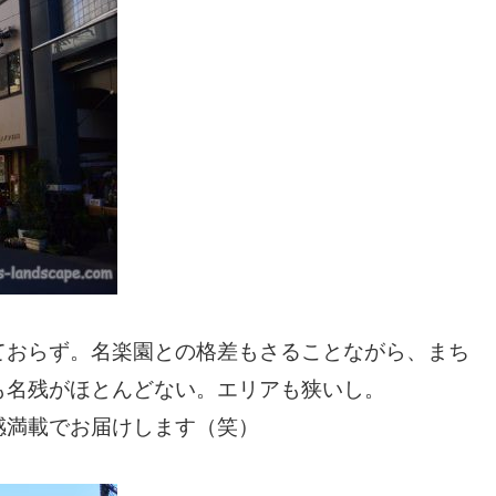
ておらず。名楽園との格差もさることながら、まち
も名残がほとんどない。エリアも狭いし。
感満載でお届けします（笑）