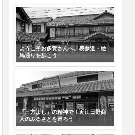
ようこそお多賀さんへ。表参道・絵
馬通りを歩こう
「三方よし」の精神で！近江日野商
人のふるさとを巡ろう